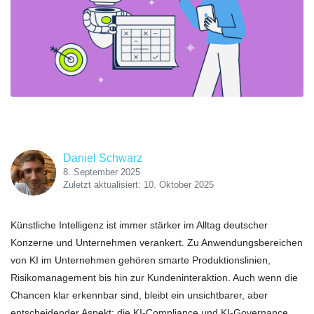
Daniel Schwarz
8. September 2025
Zuletzt aktualisiert: 10. Oktober 2025
Künstliche Intelligenz ist immer stärker im Alltag deutscher
Konzerne und Unternehmen verankert. Zu Anwendungsbereichen
von KI im Unternehmen gehören smarte Produktionslinien,
Risikomanagement bis hin zur Kundeninteraktion. Auch wenn die
Chancen klar erkennbar sind, bleibt ein unsichtbarer, aber
entscheidender Aspekt: die KI-Compliance und KI-Governance,