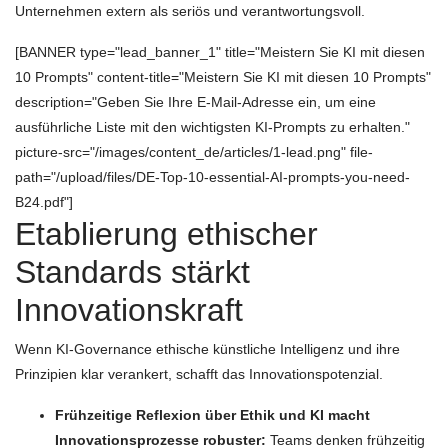
Unternehmen extern als seriös und verantwortungsvoll.
[BANNER type="lead_banner_1" title="Meistern Sie KI mit diesen
10 Prompts" content-title="Meistern Sie KI mit diesen 10 Prompts"
description="Geben Sie Ihre E-Mail-Adresse ein, um eine
ausführliche Liste mit den wichtigsten KI-Prompts zu erhalten."
picture-src="/images/content_de/articles/1-lead.png" file-
path="/upload/files/DE-Top-10-essential-AI-prompts-you-need-
B24.pdf"]
Etablierung ethischer
Standards stärkt
Innovationskraft
Wenn KI-Governance ethische künstliche Intelligenz und ihre
Prinzipien klar verankert, schafft das Innovationspotenzial.
Frühzeitige Reflexion über Ethik und KI macht
Innovationsprozesse robuster:
Teams denken frühzeitig