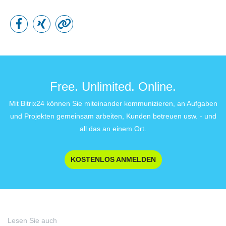
Free. Unlimited. Online.
Mit Bitrix24 können Sie miteinander kommunizieren, an Aufgaben
und Projekten gemeinsam arbeiten, Kunden betreuen usw. - und
all das an einem Ort.
KOSTENLOS ANMELDEN
Lesen Sie auch