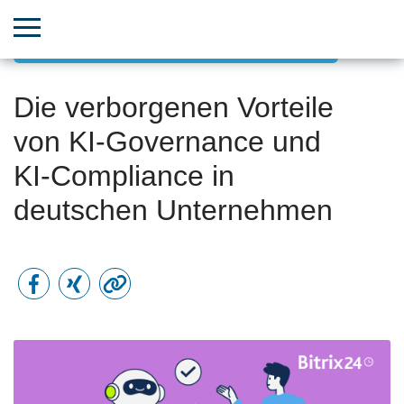
Die Kraft von KI, Machine Learning & Big Data
Die verborgenen Vorteile
von KI-Governance und
KI-Compliance in
deutschen Unternehmen