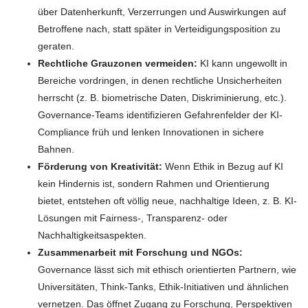
über Datenherkunft, Verzerrungen und Auswirkungen auf
Betroffene nach, statt später in Verteidigungsposition zu
geraten.
Rechtliche Grauzonen vermeiden:
KI kann ungewollt in
Bereiche vordringen, in denen rechtliche Unsicherheiten
herrscht (z. B. biometrische Daten, Diskriminierung, etc.).
Governance-Teams identifizieren Gefahrenfelder der KI-
Compliance früh und lenken Innovationen in sichere
Bahnen.
Förderung von Kreativität:
Wenn Ethik in Bezug auf KI
kein Hindernis ist, sondern Rahmen und Orientierung
bietet, entstehen oft völlig neue, nachhaltige Ideen, z. B. KI-
Lösungen mit Fairness-, Transparenz- oder
Nachhaltigkeitsaspekten.
Zusammenarbeit mit Forschung und NGOs:
Governance lässt sich mit ethisch orientierten Partnern, wie
Universitäten, Think-Tanks, Ethik-Initiativen und ähnlichen
vernetzen. Das öffnet Zugang zu Forschung, Perspektiven