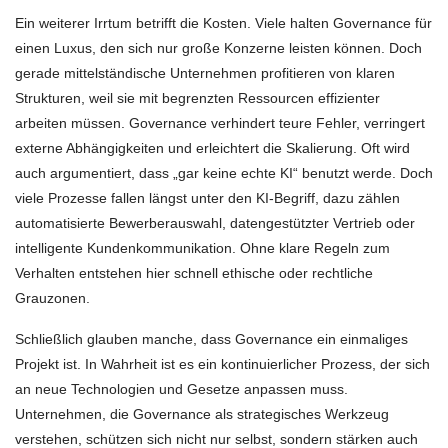
Ein weiterer Irrtum betrifft die Kosten. Viele halten Governance für
einen Luxus, den sich nur große Konzerne leisten können. Doch
gerade mittelständische Unternehmen profitieren von klaren
Strukturen, weil sie mit begrenzten Ressourcen effizienter
arbeiten müssen. Governance verhindert teure Fehler, verringert
externe Abhängigkeiten und erleichtert die Skalierung. Oft wird
auch argumentiert, dass „gar keine echte KI“ benutzt werde. Doch
viele Prozesse fallen längst unter den KI-Begriff, dazu zählen
automatisierte Bewerberauswahl, datengestützter Vertrieb oder
intelligente Kundenkommunikation. Ohne klare Regeln zum
Verhalten entstehen hier schnell ethische oder rechtliche
Grauzonen.
Schließlich glauben manche, dass Governance ein einmaliges
Projekt ist. In Wahrheit ist es ein kontinuierlicher Prozess, der sich
an neue Technologien und Gesetze anpassen muss.
Unternehmen, die Governance als strategisches Werkzeug
verstehen, schützen sich nicht nur selbst, sondern stärken auch