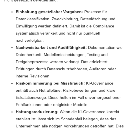
nicht gesetzlich geregelt sind.
Einhaltung gesetzlicher Vorgaben:
Prozesse für
Datenklassifikation, Zweckbindung, Datenlöschung und
Einwilligung werden definiert. Damit ist die Compliance
systematisch verankert und nicht nur punktuell
nachverfolgbar.
Nachweisbarkeit und Auditfähigkeit:
Dokumentation wie
Datenherkunft, Modellentscheidungen, Testing und
Freigabeprozesse werden verlangt. Das erleichtert
Prüfungen durch Datenschutzbehörden, Auditoren oder
interne Revisionen.
Risikominimierung bei Missbrauch:
KI-Governance
enthält auch Notfallpläne, Risikobewertungen und klare
Eskalationswege. Diese helfen im Fall unvorhergesehener
Fehlfunktionen oder entgleister Modelle.
Haftungsreduzierung:
Wenn die KI-Governance korrekt
etabliert ist, lässt sich im Schadenfall belegen, dass das
Unternehmen alle nötigen Vorkehrungen getroffen hat. Dies