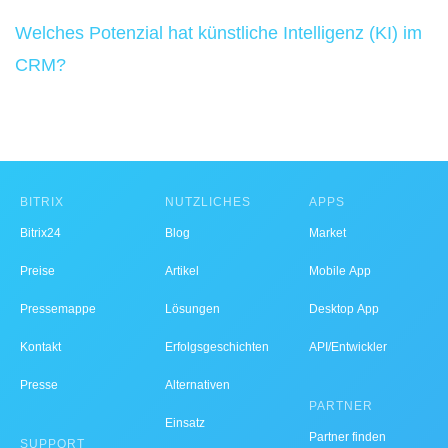
Welches Potenzial hat künstliche Intelligenz (KI) im
CRM?
BITRIX
NÜTZLICHES
APPS
Bitrix24
Blog
Market
Preise
Artikel
Mobile App
Pressemappe
Lösungen
Desktop App
Kontakt
Erfolgsgeschichten
API/Entwickler
Presse
Alternativen
PARTNER
Einsatz
Partner finden
SUPPORT