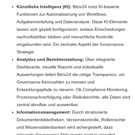
Künstliche Intelligenz (KI):
Bitrix24 nutzt KI-basierte
Funktionen zur Automatisierung von Workflows,
Aufgabenverteilung und Datenanalyse. Diese KI-Elemente
lassen sich gezielt konfigurieren, sodass Entscheidungen
nachvollziehbar bleiben und menschliche Kontrolle
eingebunden wird. Ein zentraler Aspekt der Governance-
Strategie.
Analytics und Berichterstattung:
Über integrierte
Dashboards, visuelle Reports und individuelle
Auswertungen liefert Bitrix24 die nötige Transparenz, um
Governance-Kennzahlen zu messen und
Entwicklungspfade zu steuern. Ob Compliance-Monitoring,
Prozessnachverfolgung oder Risikoberichte, alle Daten sind
zentral abrufbar und auswertbar.
Informationsmanagement:
Durch strukturierte
Dokumentenbibliotheken, Versionskontrolle, Rollenrechte
und Wissensdatenbanken wird sichergestellt, dass
relevante Governance-Dokumente zentral verwaltet,