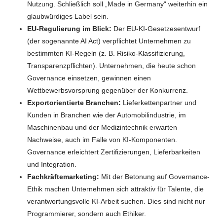
Nutzung. Schließlich soll „Made in Germany“ weiterhin ein
glaubwürdiges Label sein.
EU-Regulierung im Blick:
Der EU-KI-Gesetzesentwurf
(der sogenannte AI Act) verpflichtet Unternehmen zu
bestimmten KI-Regeln (z. B. Risiko-Klassifizierung,
Transparenzpflichten). Unternehmen, die heute schon
Governance einsetzen, gewinnen einen
Wettbewerbsvorsprung gegenüber der Konkurrenz.
Exportorientierte Branchen:
Lieferkettenpartner und
Kunden in Branchen wie der Automobilindustrie, im
Maschinenbau und der Medizintechnik erwarten
Nachweise, auch im Falle von KI-Komponenten.
Governance erleichtert Zertifizierungen, Lieferbarkeiten
und Integration.
Fachkräftemarketing:
Mit der Betonung auf Governance-
Ethik machen Unternehmen sich attraktiv für Talente, die
verantwortungsvolle KI-Arbeit suchen. Dies sind nicht nur
Programmierer, sondern auch Ethiker.