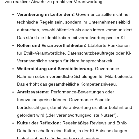
von reaktiver Abwehr zu proaktiver Verantwortung.
Verankerung in Leitbildern:
Governance sollte nicht nur
technische Regeln sein, sondern im Unternehmensleitbild
auftauchen, sowohl öffentlich als auch intern kommuniziert.
Das stärkt die Identifikation mit verantwortungsvoller KI.
Rollen und Verantwortlichkeiten:
Etablierte Funktionen
für Ethik-Verantwortliche, Datenschutzbeauftragte oder KI-
Verantwortliche sorgen für klare Ansprechbarkeit.
Weiterbildung und Sensibilisierung:
Governance-
Rahmen setzen verbindliche Schulungen für Mitarbeitende.
Das erhöht das gesamtheitliche Kompetenzniveau.
Anreizsysteme:
Performance-Bewertungen oder
Innovationspreise können Governance-Aspekte
berücksichtigen, damit Verantwortung sichtbar belohnt und
gefördert wird („der verantwortungsvollste Nutzer“).
Kultur der Reflexion:
Regelmäßige Reviews und Ethik-
Debatten schaffen eine Kultur, in der KI-Entscheidungen
hinterfragt und ständig verbessert werden.