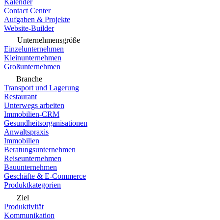
Kalender
Contact Center
Aufgaben & Projekte
Website-Builder
Unternehmensgröße
Einzelunternehmen
Kleinunternehmen
Großunternehmen
Branche
Transport und Lagerung
Restaurant
Unterwegs arbeiten
Immobilien-CRM
Gesundheitsorganisationen
Anwaltspraxis
Immobilien
Beratungsunternehmen
Reiseunternehmen
Bauunternehmen
Geschäfte & E-Commerce
Produktkategorien
Ziel
Produktivität
Kommunikation