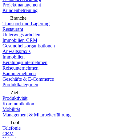
Projektmanagement
Kundenbetreuung
Branche
Transport und Lagerung
Restaurant
Unterwegs arbeiten
Immobilien-CRM
Gesundheitsorganisationen
Anwaltspraxis
Immobilien
Beratungsunternehmen
Reiseunternehmen
Bauunternehmen
Geschäfte & E-Commerce
Produktkategorien
Ziel
Produktivität
Kommunikation
Mobilität
Management & Mitarbeiterführung
Tool
Telefonie
CRM