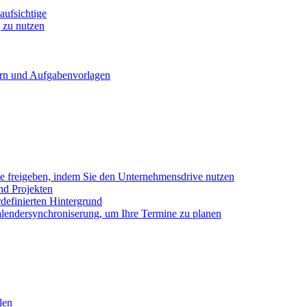
ufsichtige
 zu nutzen
ern und Aufgabenvorlagen
e freigeben, indem Sie den Unternehmensdrive nutzen
nd Projekten
definierten Hintergrund
alendersynchroniserung, um Ihre Termine zu planen
len