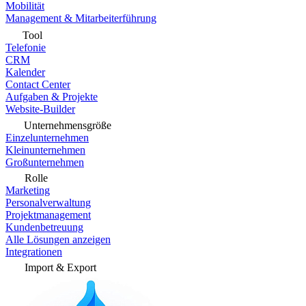
Mobilität
Management & Mitarbeiterführung
Tool
Telefonie
CRM
Kalender
Contact Center
Aufgaben & Projekte
Website-Builder
Unternehmensgröße
Einzelunternehmen
Kleinunternehmen
Großunternehmen
Rolle
Marketing
Personalverwaltung
Projektmanagement
Kundenbetreuung
Alle Lösungen anzeigen
Integrationen
Import & Export