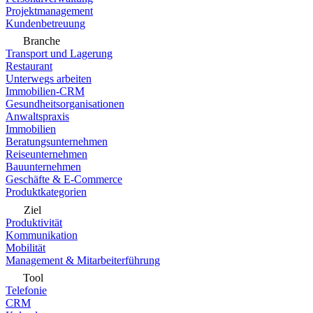
Projektmanagement
Kundenbetreuung
Branche
Transport und Lagerung
Restaurant
Unterwegs arbeiten
Immobilien-CRM
Gesundheitsorganisationen
Anwaltspraxis
Immobilien
Beratungsunternehmen
Reiseunternehmen
Bauunternehmen
Geschäfte & E-Commerce
Produktkategorien
Ziel
Produktivität
Kommunikation
Mobilität
Management & Mitarbeiterführung
Tool
Telefonie
CRM