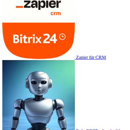
Zapier für CRM