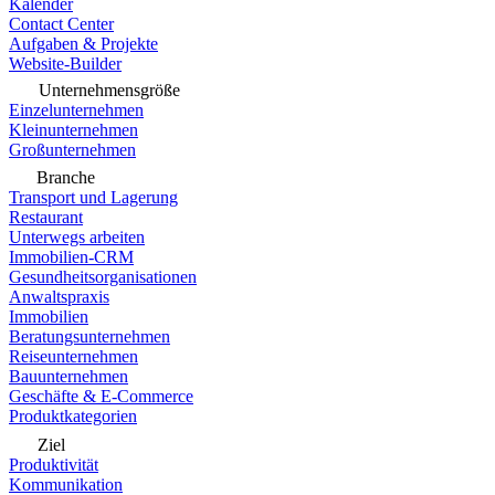
Kalender
Contact Center
Aufgaben & Projekte
Website-Builder
Unternehmensgröße
Einzelunternehmen
Kleinunternehmen
Großunternehmen
Branche
Transport und Lagerung
Restaurant
Unterwegs arbeiten
Immobilien-CRM
Gesundheitsorganisationen
Anwaltspraxis
Immobilien
Beratungsunternehmen
Reiseunternehmen
Bauunternehmen
Geschäfte & E-Commerce
Produktkategorien
Ziel
Produktivität
Kommunikation