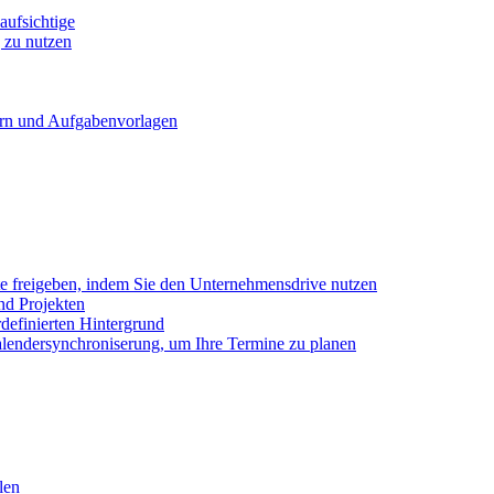
ufsichtige
 zu nutzen
ern und Aufgabenvorlagen
e freigeben, indem Sie den Unternehmensdrive nutzen
nd Projekten
definierten Hintergrund
alendersynchroniserung, um Ihre Termine zu planen
len