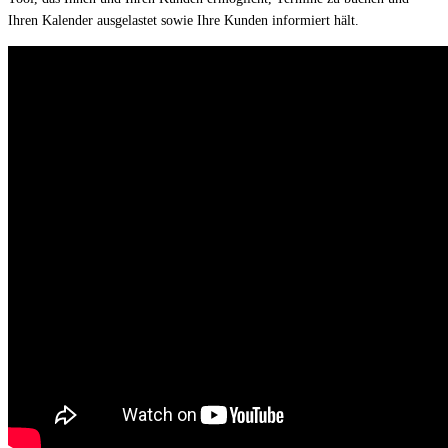
Ihren Kalender ausgelastet sowie Ihre Kunden informiert hält.