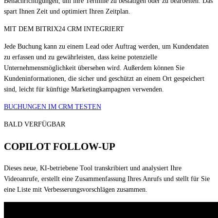
Benachrichtigungen, um ihre Termine zu bestätigen oder zu bearbeiten. Das
spart Ihnen Zeit und optimiert Ihren Zeitplan.
MIT DEM BITRIX24 CRM INTEGRIERT
Jede Buchung kann zu einem Lead oder Auftrag werden, um Kundendaten
zu erfassen und zu gewährleisten, dass keine potenzielle
Unternehmensmöglichkeit übersehen wird. Außerdem können Sie
Kundeninformationen, die sicher und geschützt an einem Ort gespeichert
sind, leicht für künftige Marketingkampagnen verwenden.
BUCHUNGEN IM CRM TESTEN
BALD VERFÜGBAR
COPILOT FOLLOW-UP
Dieses neue, KI-betriebene Tool transkribiert und analysiert Ihre
Videoanrufe, erstellt eine Zusammenfassung Ihres Anrufs und stellt für Sie
eine Liste mit Verbesserungsvorschlägen zusammen.