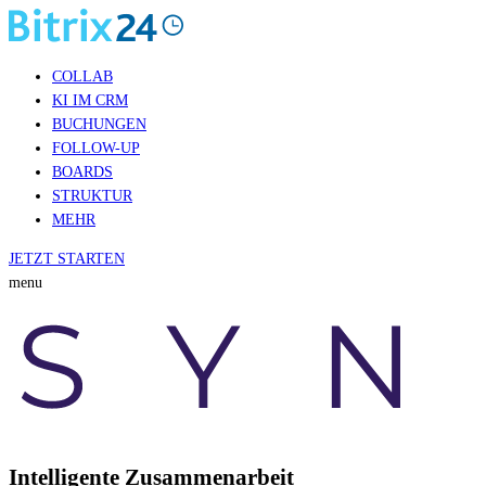
COLLAB
KI IM CRM
BUCHUNGEN
FOLLOW-UP
BOARDS
STRUKTUR
MEHR
JETZT STARTEN
menu
Intelligente Zusammenarbeit