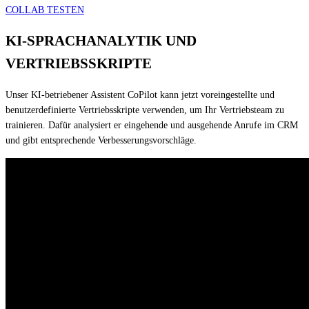
COLLAB TESTEN
KI-SPRACHANALYTIK UND
VERTRIEBSSKRIPTE
Unser KI-betriebener Assistent CoPilot kann jetzt voreingestellte und
benutzerdefinierte Vertriebsskripte verwenden, um Ihr Vertriebsteam zu
trainieren. Dafür analysiert er eingehende und ausgehende Anrufe im CRM
und gibt entsprechende Verbesserungsvorschläge.