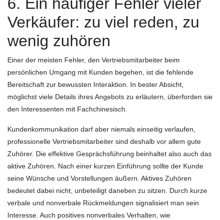
6. Ein häufiger Fehler vieler
Verkäufer: zu viel reden, zu
wenig zuhören
Einer der meisten Fehler, den Vertriebsmitarbeiter beim
persönlichen Umgang mit Kunden begehen, ist die fehlende
Bereitschaft zur bewussten Interaktion. In bester Absicht,
möglichst viele Details ihres Angebots zu erläutern, überforden sie
den Interessenten mit Fachchinesisch.
Kundenkommunikation darf aber niemals einseitig verlaufen,
professionelle Vertriebsmitarbeiter sind deshalb vor allem gute
Zuhörer. Die effektive Gesprächsführung beinhaltet also auch das
aktive Zuhören. Nach einer kurzen Einführung sollte der Kunde
seine Wünsche und Vorstellungen äußern. Aktives Zuhören
bedeutet dabei nicht, unbeteiligt daneben zu sitzen. Durch kurze
verbale und nonverbale Rückmeldungen signalisiert man sein
Interesse. Auch positives nonverbales Verhalten, wie