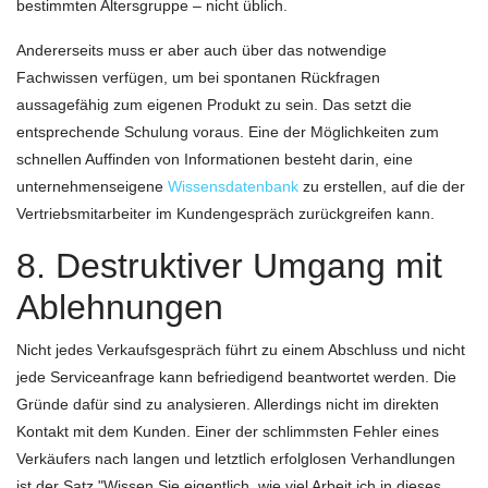
bestimmten Altersgruppe – nicht üblich.
Andererseits muss er aber auch über das notwendige
Fachwissen verfügen, um bei spontanen Rückfragen
aussagefähig zum eigenen Produkt zu sein. Das setzt die
entsprechende Schulung voraus. Eine der Möglichkeiten zum
schnellen Auffinden von Informationen besteht darin, eine
unternehmenseigene
Wissensdatenbank
zu erstellen, auf die der
Vertriebsmitarbeiter im Kundengespräch zurückgreifen kann.
8. Destruktiver Umgang mit
Ablehnungen
Nicht jedes Verkaufsgespräch führt zu einem Abschluss und nicht
jede Serviceanfrage kann befriedigend beantwortet werden. Die
Gründe dafür sind zu analysieren. Allerdings nicht im direkten
Kontakt mit dem Kunden. Einer der schlimmsten Fehler eines
Verkäufers nach langen und letztlich erfolglosen Verhandlungen
ist der Satz "Wissen Sie eigentlich, wie viel Arbeit ich in dieses