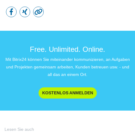
Free. Unlimited. Online.
Mit Bitrix24 können Sie miteinander kommunizieren, an Aufgaben
und Projekten gemeinsam arbeiten, Kunden betreuen usw. - und
all das an einem Ort.
KOSTENLOS ANMELDEN
Lesen Sie auch