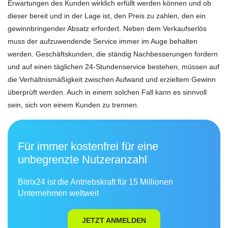
Erwartungen des Kunden wirklich erfüllt werden können und ob
dieser bereit und in der Lage ist, den Preis zu zahlen, den ein
gewinnbringender Absatz erfordert. Neben dem Verkaufserlös
muss der aufzuwendende Service immer im Auge behalten
werden. Geschäftskunden, die ständig Nachbesserungen fordern
und auf einen täglichen 24-Stundenservice bestehen, müssen auf
die Verhältnismäßigkeit zwischen Aufwand und erzieltem Gewinn
überprüft werden. Auch in einem solchen Fall kann es sinnvoll
sein, sich von einem Kunden zu trennen.
Für immer kostenfrei für eine
unbegrenzte Nutzeranzahl
Bitrix24 ist die Antriebskraft für 15 Millionen
Unternehmen weltweit
JETZT ANMELDEN