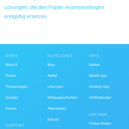
Lösungen, die den Papier-Anamnesebogen
endgültig ersetzen
BITRIX
NÜTZLICHES
APPS
Bitrix24
Blog
Market
Preise
Artikel
Mobile App
Pressemappe
Lösungen
Desktop App
Kontakt
Erfolgsgeschichten
API/Entwickler
Presse
Alternativen
PARTNER
Einsatz
Partner finden
SUPPORT