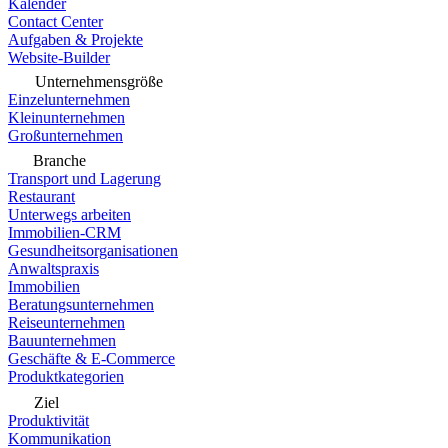
Kalender
Contact Center
Aufgaben & Projekte
Website-Builder
Unternehmensgröße
Einzelunternehmen
Kleinunternehmen
Großunternehmen
Branche
Transport und Lagerung
Restaurant
Unterwegs arbeiten
Immobilien-CRM
Gesundheitsorganisationen
Anwaltspraxis
Immobilien
Beratungsunternehmen
Reiseunternehmen
Bauunternehmen
Geschäfte & E-Commerce
Produktkategorien
Ziel
Produktivität
Kommunikation