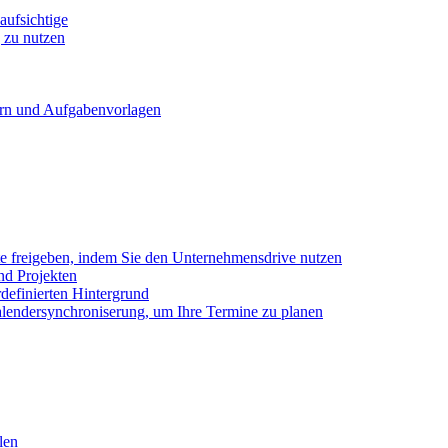
ufsichtige
 zu nutzen
ern und Aufgabenvorlagen
e freigeben, indem Sie den Unternehmensdrive nutzen
nd Projekten
definierten Hintergrund
alendersynchroniserung, um Ihre Termine zu planen
len