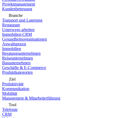
Projektmanagement
Kundenbetreuung
Branche
Transport und Lagerung
Restaurant
Unterwegs arbeiten
Immobilien-CRM
Gesundheitsorganisationen
Anwaltspraxis
Immobilien
Beratungsunternehmen
Reiseunternehmen
Bauunternehmen
Geschäfte & E-Commerce
Produktkategorien
Ziel
Produktivität
Kommunikation
Mobilität
Management & Mitarbeiterführung
Tool
Telefonie
CRM