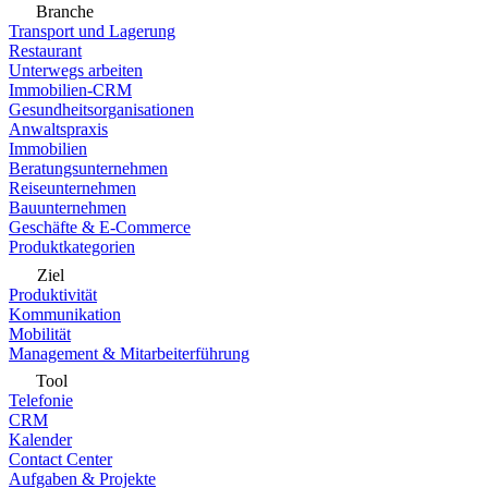
Branche
Transport und Lagerung
Restaurant
Unterwegs arbeiten
Immobilien-CRM
Gesundheitsorganisationen
Anwaltspraxis
Immobilien
Beratungsunternehmen
Reiseunternehmen
Bauunternehmen
Geschäfte & E-Commerce
Produktkategorien
Ziel
Produktivität
Kommunikation
Mobilität
Management & Mitarbeiterführung
Tool
Telefonie
CRM
Kalender
Contact Center
Aufgaben & Projekte