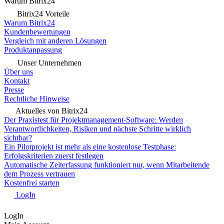
Warum Bitrix24
Bitrix24 Vorteile
Warum Bitrix24
Kundenbewertungen
Vergleich mit anderen Lösungen
Produktanpassung
Unser Unternehmen
Über uns
Kontakt
Presse
Rechtliche Hinweise
Aktuelles von Bitrix24
Der Praxistest für Projektmanagement-Software: Werden
Verantwortlichkeiten, Risiken und nächste Schritte wirklich
sichtbar?
Ein Pilotprojekt ist mehr als eine kostenlose Testphase:
Erfolgskriterien zuerst festlegen
Automatische Zeiterfassung funktioniert nur, wenn Mitarbeitende
dem Prozess vertrauen
Kostenfrei starten
LogIn
LogIn