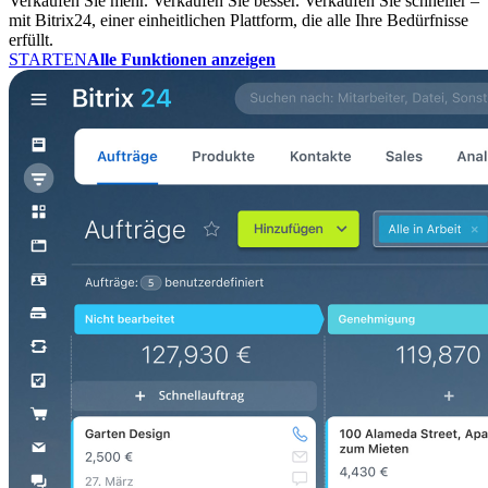
Verkaufen Sie mehr. Verkaufen Sie besser. Verkaufen Sie schneller –
mit Bitrix24, einer einheitlichen Plattform, die alle Ihre Bedürfnisse
erfüllt.
STARTEN
Alle Funktionen anzeigen