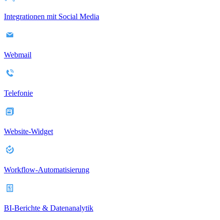
Integrationen mit Social Media
Webmail
Telefonie
Website-Widget
Workflow-Automatisierung
BI-Berichte & Datenanalytik