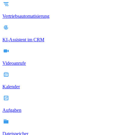
Vertriebsautomatisierung
KI-Assistent im CRM
Videoanrufe
Kalender
Aufgaben
Dateispeicher