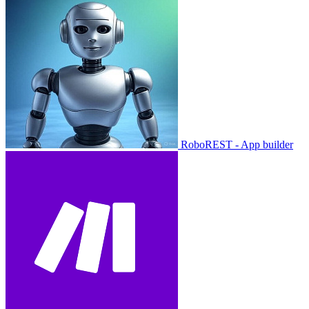
RoboREST - App builder