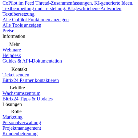
CoPilot im Feed
Thread-Zusammenfassungen, KI-generierte Ideen,
Textbearbeitung und –erstellung, KI-geschriebene Antworten,
Textübersetzung
Alle CoPilot Funktionen anzeigen
Alle Tools anzeigen
Preise
Information
Mehr
Webinare
Helpdesk
Guides & API-Dokumentation
Kontakt
Ticket senden
Bitrix24 Partner kontaktieren
Lektüre
Wachstumszentrum
Bitrix24 Tipps & Updates
Lösungen
Rolle
Marketing
Personalverwaltung
Projektmanagement
Kundenbetreuung