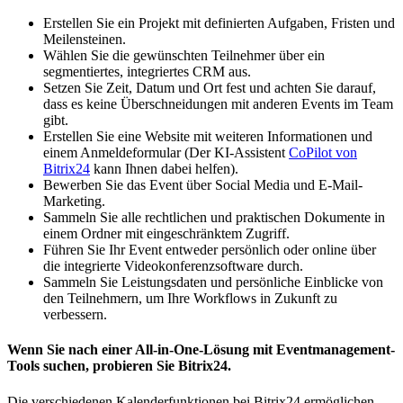
Erstellen Sie ein Projekt mit definierten Aufgaben, Fristen und
Meilensteinen.
Wählen Sie die gewünschten Teilnehmer über ein
segmentiertes, integriertes CRM aus.
Setzen Sie Zeit, Datum und Ort fest und achten Sie darauf,
dass es keine Überschneidungen mit anderen Events im Team
gibt.
Erstellen Sie eine Website mit weiteren Informationen und
einem Anmeldeformular (Der KI-Assistent
CoPilot von
Bitrix24
kann Ihnen dabei helfen).
Bewerben Sie das Event über Social Media und E-Mail-
Marketing.
Sammeln Sie alle rechtlichen und praktischen Dokumente in
einem Ordner mit eingeschränktem Zugriff.
Führen Sie Ihr Event entweder persönlich oder online über
die integrierte Videokonferenzsoftware durch.
Sammeln Sie Leistungsdaten und persönliche Einblicke von
den Teilnehmern, um Ihre Workflows in Zukunft zu
verbessern.
Wenn Sie nach einer All-in-One-Lösung mit Eventmanagement-
Tools suchen, probieren Sie Bitrix24.
Die verschiedenen Kalenderfunktionen bei Bitrix24 ermöglichen