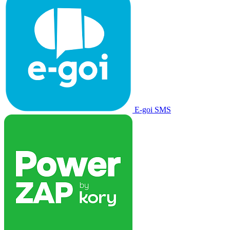
E-goi SMS