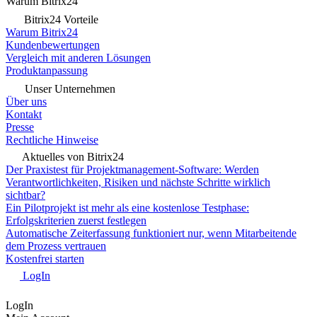
Warum Bitrix24
Bitrix24 Vorteile
Warum Bitrix24
Kundenbewertungen
Vergleich mit anderen Lösungen
Produktanpassung
Unser Unternehmen
Über uns
Kontakt
Presse
Rechtliche Hinweise
Aktuelles von Bitrix24
Der Praxistest für Projektmanagement-Software: Werden
Verantwortlichkeiten, Risiken und nächste Schritte wirklich
sichtbar?
Ein Pilotprojekt ist mehr als eine kostenlose Testphase:
Erfolgskriterien zuerst festlegen
Automatische Zeiterfassung funktioniert nur, wenn Mitarbeitende
dem Prozess vertrauen
Kostenfrei starten
LogIn
LogIn