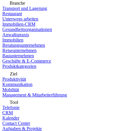
Branche
Transport und Lagerung
Restaurant
Unterwegs arbeiten
Immobilien-CRM
Gesundheitsorganisationen
Anwaltspraxis
Immobilien
Beratungsunternehmen
Reiseunternehmen
Bauunternehmen
Geschäfte & E-Commerce
Produktkategorien
Ziel
Produktivität
Kommunikation
Mobilität
Management & Mitarbeiterführung
Tool
Telefonie
CRM
Kalender
Contact Center
Aufgaben & Projekte