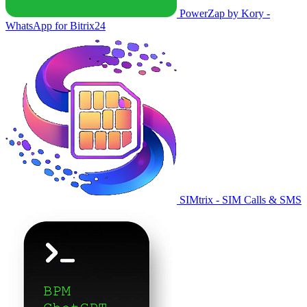
PowerZap by Kory -
WhatsApp for Bitrix24
SIMtrix - SIM Calls & SMS