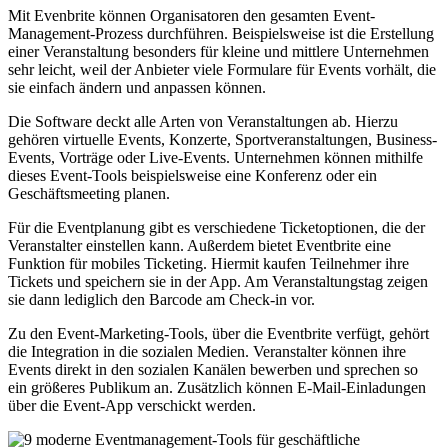
Mit Evenbrite können Organisatoren den gesamten Event-
Management-Prozess durchführen. Beispielsweise ist die Erstellung
einer Veranstaltung besonders für kleine und mittlere Unternehmen
sehr leicht, weil der Anbieter viele Formulare für Events vorhält, die
sie einfach ändern und anpassen können.
Die Software deckt alle Arten von Veranstaltungen ab. Hierzu
gehören virtuelle Events, Konzerte, Sportveranstaltungen, Business-
Events, Vorträge oder Live-Events. Unternehmen können mithilfe
dieses Event-Tools beispielsweise eine Konferenz oder ein
Geschäftsmeeting planen.
Für die Eventplanung gibt es verschiedene Ticketoptionen, die der
Veranstalter einstellen kann. Außerdem bietet Eventbrite eine
Funktion für mobiles Ticketing. Hiermit kaufen Teilnehmer ihre
Tickets und speichern sie in der App. Am Veranstaltungstag zeigen
sie dann lediglich den Barcode am Check-in vor.
Zu den Event-Marketing-Tools, über die Eventbrite verfügt, gehört
die Integration in die sozialen Medien. Veranstalter können ihre
Events direkt in den sozialen Kanälen bewerben und sprechen so
ein größeres Publikum an. Zusätzlich können E-Mail-Einladungen
über die Event-App verschickt werden.