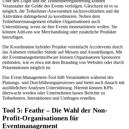
Über den Login und die Teilnehmerregistrierung können
Veranstalter die Größe des Events verfolgen. Gleichzeit ist es so
möglich, die Teilnehmer-Anwesenheit nachzuvollziehen und die
Aktivitäten dahingehend zu koordinieren. Neben dem
Teilnehmermanagement erhalten Organisationen auch
Unterstützung, wenn sie ihre Events monetarisieren wollen. Sie
können Add-ons wie Merchandising oder zusätzliche Produkte
hinzufügen.
Die Koordination hybrider Projekte vereinfacht Accelevents durch
das Anbieten virtueller Stände auf Messen und Ausstellungen. Mit
der Eventmanagementsoftware können Organisatoren Sponsoren
einbinden, wie es etwa mit dem Branding von Websites oder durch
Präsentationen möglich ist.
Das Event-Management-Tool hilft Veranstaltern während des
Planungs- und Durchführungsprozesses und bietet auch danach mit
ausführlichen Analysen Unterstützung. Hiermit können KPIs
überwacht werden oder Unternehmen lassen Berichte zu
Teilnehmern, Interaktionen und Umfragen erstellen.
Tool 5: Feathr – Die Wahl der Non-
Profit-Organisationen für
Eventmanagement