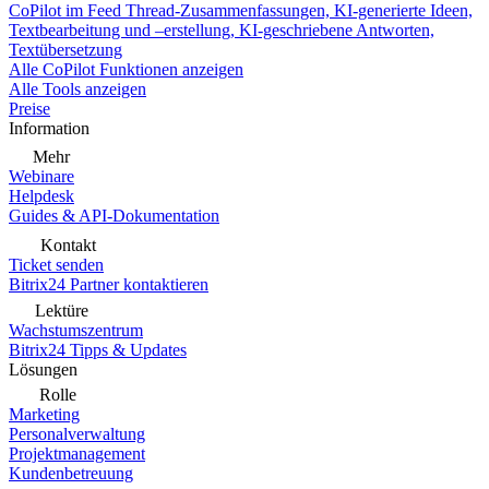
CoPilot im Feed
Thread-Zusammenfassungen, KI-generierte Ideen,
Textbearbeitung und –erstellung, KI-geschriebene Antworten,
Textübersetzung
Alle CoPilot Funktionen anzeigen
Alle Tools anzeigen
Preise
Information
Mehr
Webinare
Helpdesk
Guides & API-Dokumentation
Kontakt
Ticket senden
Bitrix24 Partner kontaktieren
Lektüre
Wachstumszentrum
Bitrix24 Tipps & Updates
Lösungen
Rolle
Marketing
Personalverwaltung
Projektmanagement
Kundenbetreuung