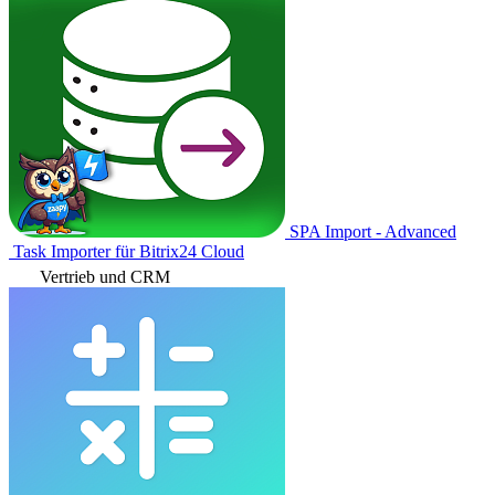
SPA Import - Advanced
Task Importer für Bitrix24 Cloud
Vertrieb und CRM