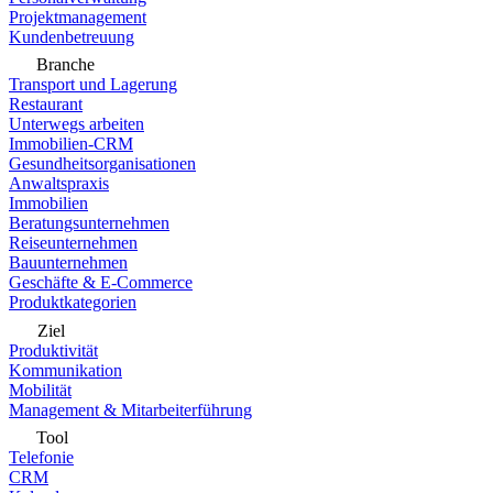
Projektmanagement
Kundenbetreuung
Branche
Transport und Lagerung
Restaurant
Unterwegs arbeiten
Immobilien-CRM
Gesundheitsorganisationen
Anwaltspraxis
Immobilien
Beratungsunternehmen
Reiseunternehmen
Bauunternehmen
Geschäfte & E-Commerce
Produktkategorien
Ziel
Produktivität
Kommunikation
Mobilität
Management & Mitarbeiterführung
Tool
Telefonie
CRM