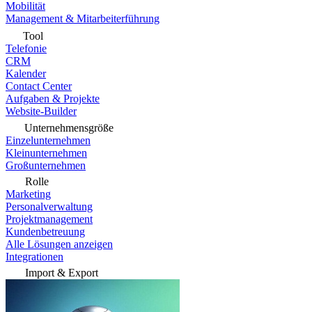
Mobilität
Management & Mitarbeiterführung
Tool
Telefonie
CRM
Kalender
Contact Center
Aufgaben & Projekte
Website-Builder
Unternehmensgröße
Einzelunternehmen
Kleinunternehmen
Großunternehmen
Rolle
Marketing
Personalverwaltung
Projektmanagement
Kundenbetreuung
Alle Lösungen anzeigen
Integrationen
Import & Export