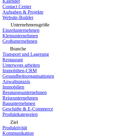
Kalender
Contact Center
Aufgaben & Projekte
Website-Builder
Unternehmensgröße
Einzelunternehmen
Kleinunternehmen
Großunternehmen
Branche
Transport und Lagerung
Restaurant
Unterwegs arbeiten
Immobilien-CRM
Gesundheitsorganisationen
Anwaltspraxis
Immobilien
Beratungsunternehmen
Reiseunternehmen
Bauunternehmen
Geschäfte & E-Commerce
Produktkategorien
Ziel
Produktivität
Kommunikation