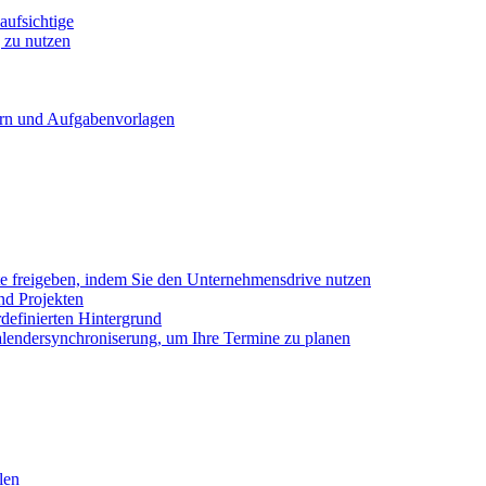
ufsichtige
 zu nutzen
ern und Aufgabenvorlagen
e freigeben, indem Sie den Unternehmensdrive nutzen
nd Projekten
definierten Hintergrund
alendersynchroniserung, um Ihre Termine zu planen
len