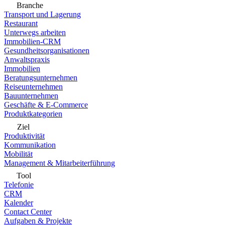
Branche
Transport und Lagerung
Restaurant
Unterwegs arbeiten
Immobilien-CRM
Gesundheitsorganisationen
Anwaltspraxis
Immobilien
Beratungsunternehmen
Reiseunternehmen
Bauunternehmen
Geschäfte & E-Commerce
Produktkategorien
Ziel
Produktivität
Kommunikation
Mobilität
Management & Mitarbeiterführung
Tool
Telefonie
CRM
Kalender
Contact Center
Aufgaben & Projekte