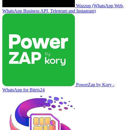
Wazzup (WhatsApp Web,
WhatsApp Business API, Telegram and Instagram)
PowerZap by Kory -
WhatsApp for Bitrix24