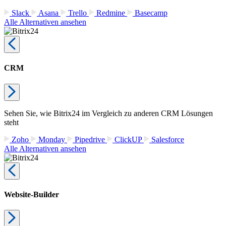
Slack
Asana
Trello
Redmine
Basecamp
Alle Alternativen ansehen
CRM
Sehen Sie, wie Bitrix24 im Vergleich zu anderen CRM Lösungen
steht
Zoho
Monday
Pipedrive
ClickUP
Salesforce
Alle Alternativen ansehen
Website-Builder