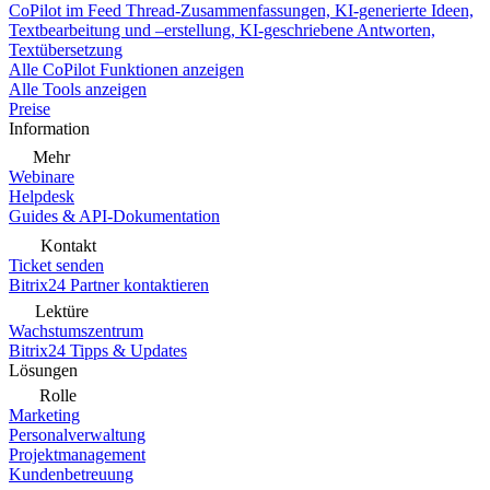
CoPilot im Feed
Thread-Zusammenfassungen, KI-generierte Ideen,
Textbearbeitung und –erstellung, KI-geschriebene Antworten,
Textübersetzung
Alle CoPilot Funktionen anzeigen
Alle Tools anzeigen
Preise
Information
Mehr
Webinare
Helpdesk
Guides & API-Dokumentation
Kontakt
Ticket senden
Bitrix24 Partner kontaktieren
Lektüre
Wachstumszentrum
Bitrix24 Tipps & Updates
Lösungen
Rolle
Marketing
Personalverwaltung
Projektmanagement
Kundenbetreuung