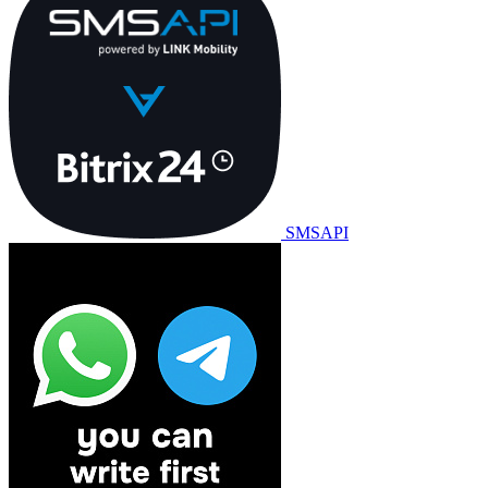
SMSAPI