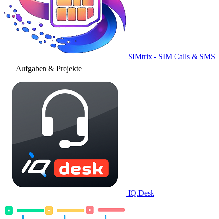
SIMtrix - SIM Calls & SMS
Aufgaben & Projekte
IQ.Desk