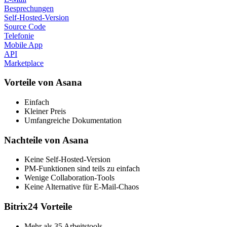
Besprechungen
Self-Hosted-Version
Source Code
Telefonie
Mobile App
API
Marketplace
Vorteile von Asana
Einfach
Kleiner Preis
Umfangreiche Dokumentation
Nachteile von Asana
Keine Self-Hosted-Version
PM-Funktionen sind teils zu einfach
Wenige Collaboration-Tools
Keine Alternative für E-Mail-Chaos
Bitrix24 Vorteile
Mehr als 35 Arbeitstools