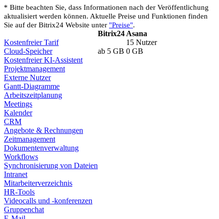
* Bitte beachten Sie, dass Informationen nach der Veröffentlichung
aktualisiert werden können. Aktuelle Preise und Funktionen finden
Sie auf der Bitrix24 Website unter
"Preise"
.
Bitrix24
Asana
Kostenfreier Tarif
15 Nutzer
Cloud-Speicher
ab 5 GB
0 GB
Kostenfreier KI-Assistent
Projektmanagement
Externe Nutzer
Gantt-Diagramme
Arbeitszeitplanung
Meetings
Kalender
CRM
Angebote & Rechnungen
Zeitmanagement
Dokumentenverwaltung
Workflows
Synchronisierung von Dateien
Intranet
Mitarbeiterverzeichnis
HR-Tools
Videocalls und -konferenzen
Gruppenchat
E-Mail