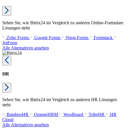
Sehen Sie, wie Bitrix24 im Vergleich zu anderen Online-Formulare
Lösungen steht
Zoho Forms
Google Forms
Ninja Forms
Formstack
JotForm
Alle Alternativen ansehen
HR
Sehen Sie, wie Bitrix24 im Vergleich zu anderen HR Lösungen
steht
BambooHR
OrangeHRM
WooBoard
TribeHR
HR
Cloud
Alle Alternativen ansehen