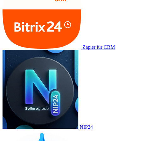
Zapier für CRM
NIP24