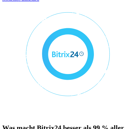
Was macht Bitrix24 besser als 99 % aller