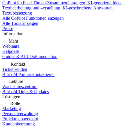
CoPilot im Feed
Thread-Zusammenfassungen, KI-generierte Ideen,
Textbearbeitung und –erstellung, KI-geschriebene Antworten,
Textübersetzung
Alle CoPilot Funktionen anzeigen
Alle Tools anzeigen
Preise
Information
Mehr
Webinare
Helpdesk
Guides & API-Dokumentation
Kontakt
Ticket senden
Bitrix24 Partner kontaktieren
Lektüre
Wachstumszentrum
Bitrix24 Tipps & Updates
Lösungen
Rolle
Marketing
Personalverwaltung
Projektmanagement
Kundenbetreuung