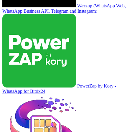
Wazzup (WhatsApp Web,
WhatsApp Business API, Telegram and Instagram)
PowerZap by Kory -
WhatsApp for Bitrix24