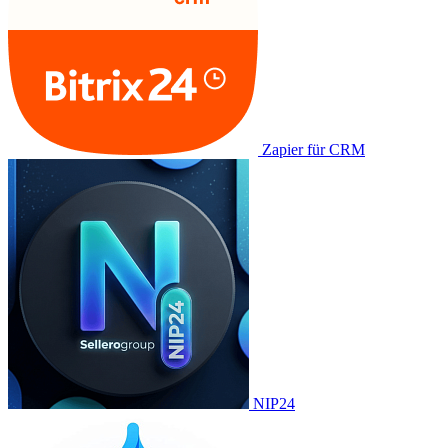
Zapier für CRM
NIP24