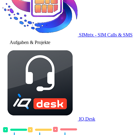
SIMtrix - SIM Calls & SMS
Aufgaben & Projekte
IQ.Desk