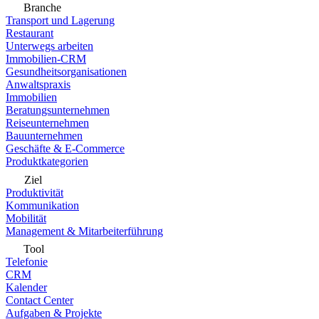
Branche
Transport und Lagerung
Restaurant
Unterwegs arbeiten
Immobilien-CRM
Gesundheitsorganisationen
Anwaltspraxis
Immobilien
Beratungsunternehmen
Reiseunternehmen
Bauunternehmen
Geschäfte & E-Commerce
Produktkategorien
Ziel
Produktivität
Kommunikation
Mobilität
Management & Mitarbeiterführung
Tool
Telefonie
CRM
Kalender
Contact Center
Aufgaben & Projekte