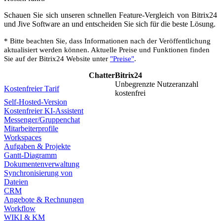
Schauen Sie sich unseren schnellen Feature-Vergleich von Bitrix24
und Jive Software an und entscheiden Sie sich für die beste Lösung.
* Bitte beachten Sie, dass Informationen nach der Veröffentlichung
aktualisiert werden können. Aktuelle Preise und Funktionen finden
Sie auf der Bitrix24 Website unter
"Preise"
.
Chatter
Bitrix24
Unbegrenzte Nutzeranzahl
Kostenfreier Tarif
kostenfrei
Self-Hosted-Version
Kostenfreier KI-Assistent
Messenger/Gruppenchat
Mitarbeiterprofile
Workspaces
Aufgaben & Projekte
Gantt-Diagramm
Dokumentenverwaltung
Synchronisierung von
Dateien
CRM
Angebote & Rechnungen
Workflow
WIKI & KM