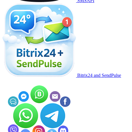
SMSAPI
Bitrix24 and SendPulse