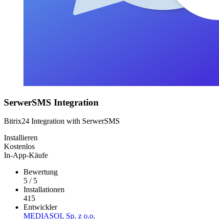
SerwerSMS Integration
Bitrix24 Integration with SerwerSMS
Installieren
Kostenlos
In-App-Käufe
Bewertung
5
/
5
Installationen
415
Entwickler
MEDIASOL Sp. z o.o.