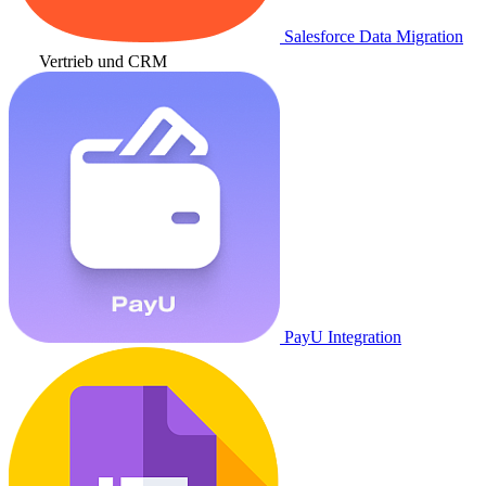
Salesforce Data Migration
Vertrieb und CRM
PayU Integration