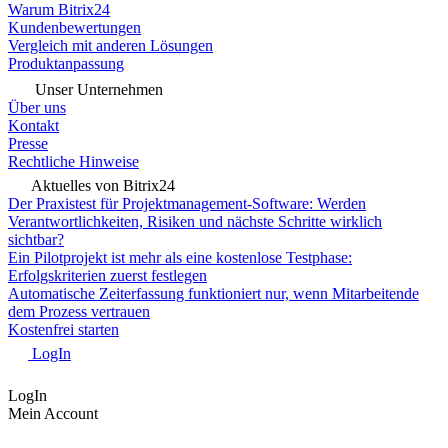
Warum Bitrix24
Kundenbewertungen
Vergleich mit anderen Lösungen
Produktanpassung
Unser Unternehmen
Über uns
Kontakt
Presse
Rechtliche Hinweise
Aktuelles von Bitrix24
Der Praxistest für Projektmanagement-Software: Werden
Verantwortlichkeiten, Risiken und nächste Schritte wirklich
sichtbar?
Ein Pilotprojekt ist mehr als eine kostenlose Testphase:
Erfolgskriterien zuerst festlegen
Automatische Zeiterfassung funktioniert nur, wenn Mitarbeitende
dem Prozess vertrauen
Kostenfrei starten
LogIn
LogIn
Mein Account