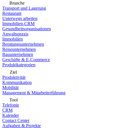
Branche
Transport und Lagerung
Restaurant
Unterwegs arbeiten
Immobilien-CRM
Gesundheitsorganisationen
Anwaltspraxis
Immobilien
Beratungsunternehmen
Reiseunternehmen
Bauunternehmen
Geschäfte & E-Commerce
Produktkategorien
Ziel
Produktivität
Kommunikation
Mobilität
Management & Mitarbeiterführung
Tool
Telefonie
CRM
Kalender
Contact Center
Aufgaben & Projekte