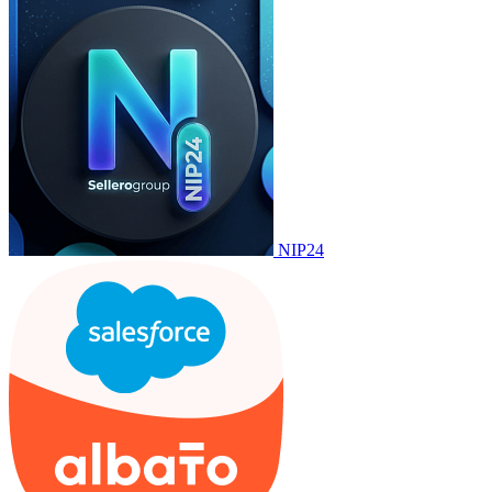
NIP24