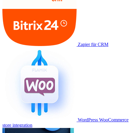
Zapier für CRM
WordPress WooCommerce
store integration