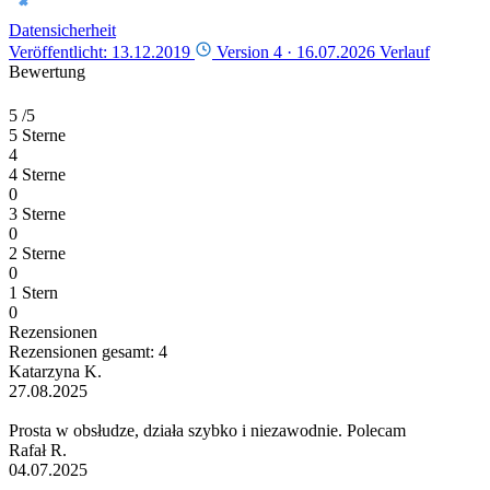
Datensicherheit
Veröffentlicht: 13.12.2019
Version 4 ·
16.07.2026
Verlauf
Bewertung
5
/5
5 Sterne
4
4 Sterne
0
3 Sterne
0
2 Sterne
0
1 Stern
0
Rezensionen
Rezensionen gesamt: 4
Katarzyna K.
27.08.2025
Prosta w obsłudze, działa szybko i niezawodnie. Polecam
Rafał R.
04.07.2025