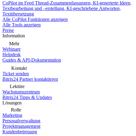
CoPilot im Feed
Thread-Zusammenfassungen, KI-generierte Ideen,
Textbearbeitung und –erstellung, KI-geschriebene Antworten,
Textübersetzung
Alle CoPilot Funktionen anzeigen
Alle Tools anzeigen
Preise
Information
Mehr
Webinare
Helpdesk
Guides & API-Dokumentation
Kontakt
Ticket senden
Bitrix24 Partner kontaktieren
Lektüre
Wachstumszentrum
Bitrix24 Tipps & Updates
Lösungen
Rolle
Marketing
Personalverwaltung
Projektmanagement
Kundenbetreuung