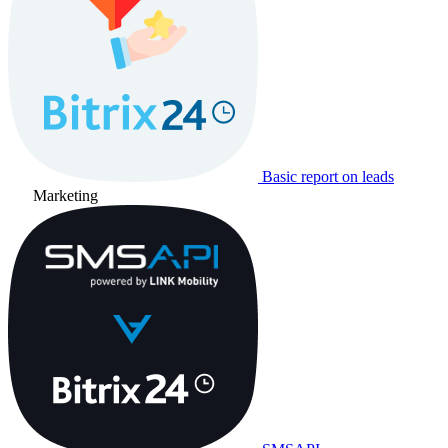
Basic report on leads
Marketing