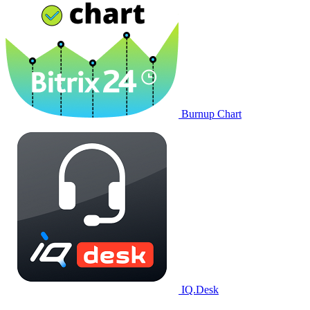
Burnup Chart
IQ.Desk