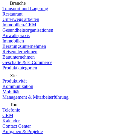
Branche
Transport und Lagerung
Restaurant
Unterwegs arbeiten
Immobilien-CRM
Gesundheitsorganisationen
Anwaltspraxis
Immobilien
Beratungsunternehmen
Reiseunternehmen
Bauunternehmen
Geschäfte & E-Commerce
Produktkategorien
Ziel
Produktivität
Kommunikation
Mobilität
Management & Mitarbeiterführung
Tool
Telefonie
CRM
Kalender
Contact Center
Aufgaben & Projekte