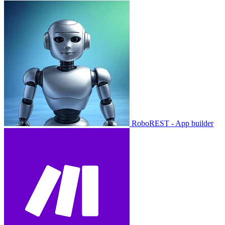
RoboREST - App builder