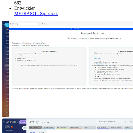
662
Entwickler
MEDIASOL Sp. z o.o.