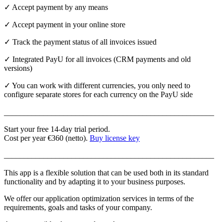
✓ Accept payment by any means
✓ Accept payment in your online store
✓ Track the payment status of all invoices issued
✓ Integrated PayU for all invoices (CRM payments and old
versions)
✓ You can work with different currencies, you only need to
configure separate stores for each currency on the PayU side
_____________________________________________________
Start your free 14-day trial period.
Cost per year €360 (netto).
Buy license key
_____________________________________________________
This app is a flexible solution that can be used both in its standard
functionality and by adapting it to your business purposes.
We offer our application optimization services in terms of the
requirements, goals and tasks of your company.