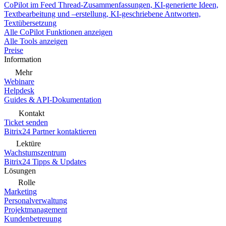
CoPilot im Feed
Thread-Zusammenfassungen, KI-generierte Ideen,
Textbearbeitung und –erstellung, KI-geschriebene Antworten,
Textübersetzung
Alle CoPilot Funktionen anzeigen
Alle Tools anzeigen
Preise
Information
Mehr
Webinare
Helpdesk
Guides & API-Dokumentation
Kontakt
Ticket senden
Bitrix24 Partner kontaktieren
Lektüre
Wachstumszentrum
Bitrix24 Tipps & Updates
Lösungen
Rolle
Marketing
Personalverwaltung
Projektmanagement
Kundenbetreuung