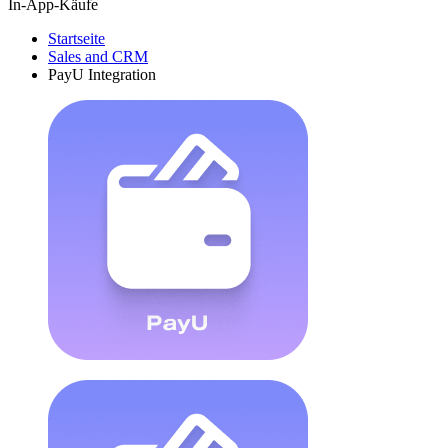
In-App-Käufe
Startseite
Sales and CRM
PayU Integration