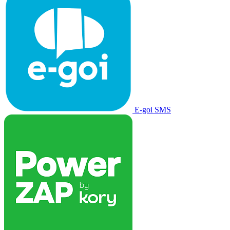
E-goi SMS