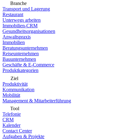
Branche
Transport und Lagerung
Restaurant
Unterwegs arbeiten
Immobilien-CRM
Gesundheitsorganisationen
Anwaltspraxis
Immobilien
Beratungsunternehmen
Reiseunternehmen
Bauunternehmen
Geschäfte & E-Commerce
Produktkategorien
Ziel
Produktivität
Kommunikation
Mobilität
Management & Mitarbeiterführung
Tool
Telefonie
CRM
Kalender
Contact Center
Aufgaben & Projekte