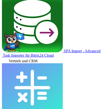
SPA Import - Advanced
Task Importer für Bitrix24 Cloud
Vertrieb und CRM