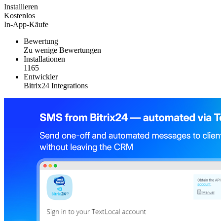
Installieren
Kostenlos
In-App-Käufe
Bewertung
Zu wenige Bewertungen
Installationen
1165
Entwickler
Bitrix24 Integrations