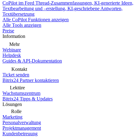
CoPilot im Feed
Thread-Zusammenfassungen, KI-generierte Ideen,
Textbearbeitung und –erstellung, KI-geschriebene Antworten,
Textübersetzung
Alle CoPilot Funktionen anzeigen
Alle Tools anzeigen
Preise
Information
Mehr
Webinare
Helpdesk
Guides & API-Dokumentation
Kontakt
Ticket senden
Bitrix24 Partner kontaktieren
Lektüre
Wachstumszentrum
Bitrix24 Tipps & Updates
Lösungen
Rolle
Marketing
Personalverwaltung
Projektmanagement
Kundenbetreuung