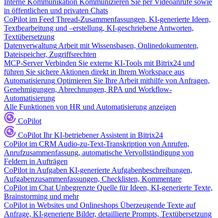
Interne Kommunikation
Kommunizieren Sie per Videoanrufe sowie
in öffentlichen und privaten Chats
CoPilot im Feed
Thread-Zusammenfassungen, KI-generierte Ideen,
Textbearbeitung und –erstellung, KI-geschriebene Antworten,
Textübersetzung
Datenverwaltung
Arbeit mit Wissensbasen, Onlinedokumenten,
Dateispeicher, Zugriffsrechten
MCP-Server
Verbinden Sie externe KI-Tools mit Bitrix24 und
führen Sie sichere Aktionen direkt in Ihrem Workspace aus
Automatisierung
Optimieren Sie Ihre Arbeit mithilfe von Anfragen,
Genehmigungen, Abrechnungen, RPA und Workflow-
Automatisierung
Alle Funktionen von HR und Automatisierung anzeigen
CoPilot
CoPilot
Ihr KI-betriebener Assistent in Bitrix24
CoPilot im CRM
Audio-zu-Text-Transkription von Anrufen,
Anrufzusammenfassung, automatische Vervollständigung von
Feldern in Aufträgen
CoPilot in Aufgaben
KI-generierte Aufgabenbeschreibungen,
Aufgabenzusammenfassungen, Checklisten, Kommentare
CoPilot im Chat
Unbegrenzte Quelle für Ideen, KI-generierte Texte,
Brainstorming und mehr
CoPilot in Websites und Onlineshops
Überzeugende Texte auf
Anfrage, KI-generierte Bilder, detaillierte Prompts, Textübersetzung