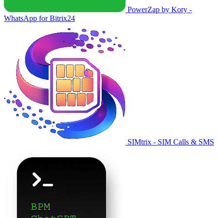
PowerZap by Kory -
WhatsApp for Bitrix24
SIMtrix - SIM Calls & SMS