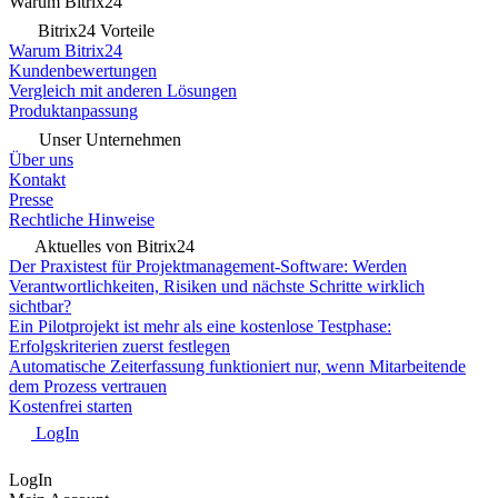
Warum Bitrix24
Bitrix24 Vorteile
Warum Bitrix24
Kundenbewertungen
Vergleich mit anderen Lösungen
Produktanpassung
Unser Unternehmen
Über uns
Kontakt
Presse
Rechtliche Hinweise
Aktuelles von Bitrix24
Der Praxistest für Projektmanagement-Software: Werden
Verantwortlichkeiten, Risiken und nächste Schritte wirklich
sichtbar?
Ein Pilotprojekt ist mehr als eine kostenlose Testphase:
Erfolgskriterien zuerst festlegen
Automatische Zeiterfassung funktioniert nur, wenn Mitarbeitende
dem Prozess vertrauen
Kostenfrei starten
LogIn
LogIn