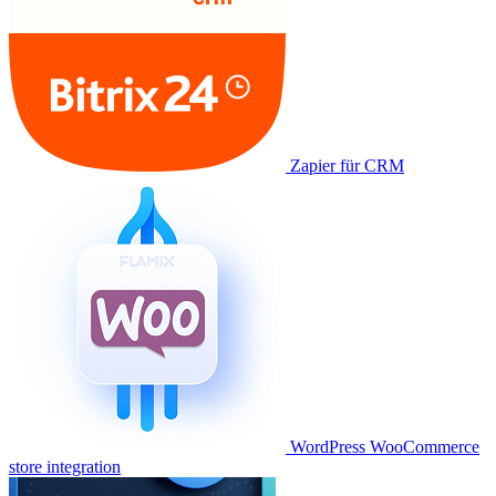
Zapier für CRM
WordPress WooCommerce
store integration