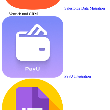
Salesforce Data Migration
Vertrieb und CRM
PayU Integration