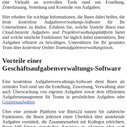
eine Vielzahl an wertvollen Tools rund um Erstellung,
Zeiterfassung, Verteilung und Kontrolle von Aufgaben.
Hier erhalten Sie wichtige Informationen, die Ihnen dabei helfen, die
beste kostenlose Aufgabenverwaltungs-Software
für Ihr
Unternehmen zu
finde
n. Erfahren Sie, welche Vorteile Ihnen eine
Cloud-basierte Aufgaben- und Projektverwaltungsplattform
bietet
und welche nützliche Funktionen Sie täglich dabei unterstützen, Ihre
Aufgaben effizient zu bewältigen. Unterstützen Sie Ihr gesamtes
Team über
kostenlose Online-Teamaufgabenverwaltungstools
.
Vorteile einer
Geschäftsaufgabenverwaltungs-Software
Eine kostenlose Aufgabenverwaltungs-Software dient Ihnen als
zentrales Tool rund um die Erstellung, Zuweisung, Verwaltung aber
auch Überwachung von eigenen Aufgaben sowie dem effizienten
Aufgabenmanagement für Teams in persönlichen Aufgaben oder
Gruppenaufgaben
.
Über eine zentrale Plattform wie Bitrix24 nutzen Sie zahlreiche
Funktionen, die Ihnen jederzeit einen Überblick über anstehende
Aufgaben vermittelt, die Zusammenarbeit mit Kollegen erleichtert,
Ihnen hilft Fristen einzuhalten, Engpässe zu erkennen oder auch