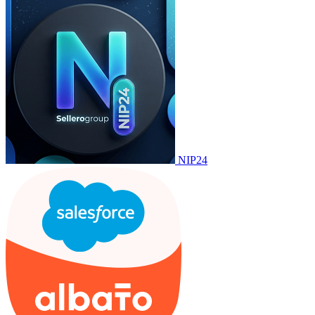
NIP24