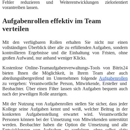
Fehler reduzieren und Weiterentwicklungen zielorientiert
vorantreiben lassen.
Aufgabenrollen effektiv im Team
verteilen
Mit den verfügbaren Rollen erhalten Sie nicht nur einen
vollständigen Überblick über alle zu erfüllenden Aufgaben, sondern
kontrollieren Ergebnisse und die Einhaltung von Fristen, ohne
großen Aufwand, nur anhand weniger Klicks.
Kostenlose Online-Teamaufgabenverwaltungs-Tools von Bitrix24
biete
n
Ihnen die Möglichkeit, in Ihrem Team aber auch
abteilungsübergreifend im Unternehmen
folgende
Aufgabenrollen
zu vergeben
:
Verantwortliche Person, Mitwirkende, Ersteller und
Beobachter. Über einen Filter lassen sich Aufgaben bequem auch
nach der jeweiligen Rolle
a
nzeigen.
Mit der Nutzung von Aufgabenrollen stellen Sie sicher, dass jeder
Kollege seine Aufgaben kennt und weiß, welcher Beitrag in der
konkreten Aufgabenstellung erwartet wird. Verantwortliche
Personen können bei der Umsetzung von Mitwirkenden unterstützt
werden. Beobachter haben die Option die Umsetzung und alle
Entwicklungen von Aufgaben zu verfolgen, ohne selbst aktiv