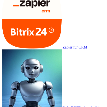
Zapier für CRM