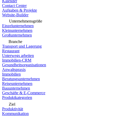
Kalender
Contact Center
Aufgaben & Projekte
Website-Builder
Unternehmensgröße
Einzelunternehmen
Kleinunternehmen
Großunternehmen
Branche
Transport und Lagerung
Restaurant
Unterwegs arbeiten
Immobilien-CRM
Gesundheitsorganisationen
Anwaltspraxis
Immobilien
Beratungsunternehmen
Reiseunternehmen
Bauunternehmen
Geschäfte & E-Commerce
Produktkategorien
Ziel
Produktivität
Kommunikation