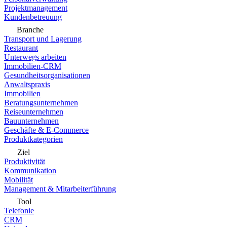
Projektmanagement
Kundenbetreuung
Branche
Transport und Lagerung
Restaurant
Unterwegs arbeiten
Immobilien-CRM
Gesundheitsorganisationen
Anwaltspraxis
Immobilien
Beratungsunternehmen
Reiseunternehmen
Bauunternehmen
Geschäfte & E-Commerce
Produktkategorien
Ziel
Produktivität
Kommunikation
Mobilität
Management & Mitarbeiterführung
Tool
Telefonie
CRM