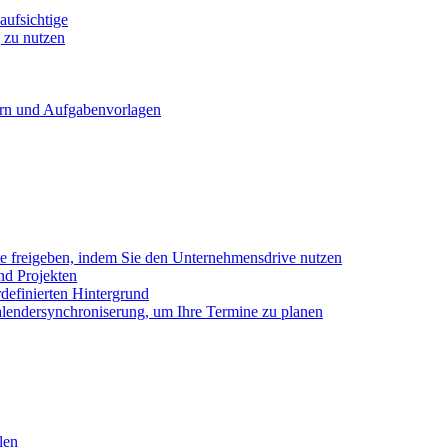
ufsichtige
 zu nutzen
ern und Aufgabenvorlagen
e freigeben, indem Sie den Unternehmensdrive nutzen
nd Projekten
definierten Hintergrund
alendersynchroniserung, um Ihre Termine zu planen
len