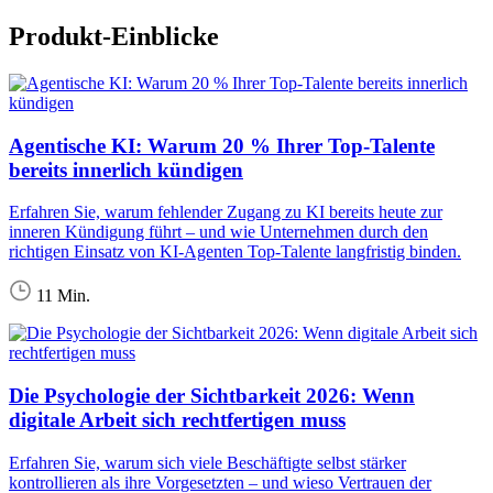
Produkt-Einblicke
Agentische KI: Warum 20 % Ihrer Top-Talente
bereits innerlich kündigen
Erfahren Sie, warum fehlender Zugang zu KI bereits heute zur
inneren Kündigung führt – und wie Unternehmen durch den
richtigen Einsatz von KI-Agenten Top-Talente langfristig binden.
11 Min.
Die Psychologie der Sichtbarkeit 2026: Wenn
digitale Arbeit sich rechtfertigen muss
Erfahren Sie, warum sich viele Beschäftigte selbst stärker
kontrollieren als ihre Vorgesetzten – und wieso Vertrauen der