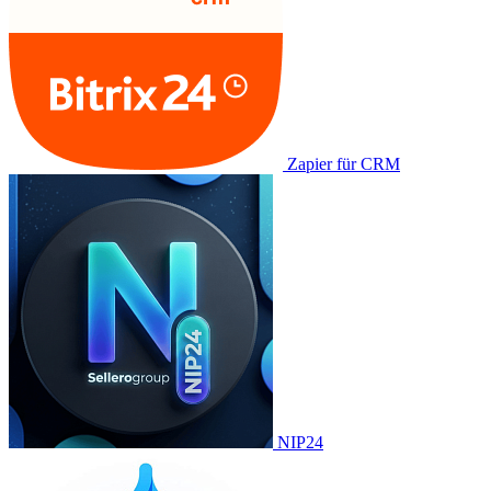
Zapier für CRM
NIP24