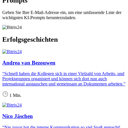
Prompts
Geben Sie Ihre E-Mail-Adresse ein, um eine umfassende Liste der
wichtigsten KI-Prompts herunterzuladen.
Erfolgsgeschichten
Andrea van Bezouwen
“Schnell haben die Kollegen sich in einer Vielzahl von Arbeits- und
Projektgruppen organisiert und können sich dort nun auch
international austauschen und gemeinsam an Dokumenten arbeiten.”
1 Min.
Nico Jäschen
“Nie zuvor hat die interne Kommunikation so viel Spaß gemacht!