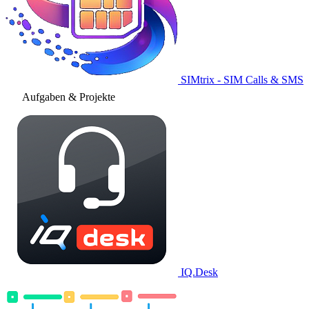
SIMtrix - SIM Calls & SMS
Aufgaben & Projekte
IQ.Desk