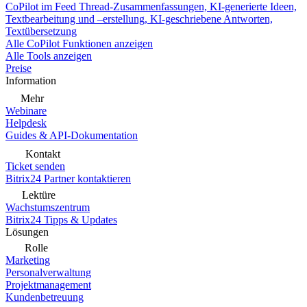
CoPilot im Feed
Thread-Zusammenfassungen, KI-generierte Ideen,
Textbearbeitung und –erstellung, KI-geschriebene Antworten,
Textübersetzung
Alle CoPilot Funktionen anzeigen
Alle Tools anzeigen
Preise
Information
Mehr
Webinare
Helpdesk
Guides & API-Dokumentation
Kontakt
Ticket senden
Bitrix24 Partner kontaktieren
Lektüre
Wachstumszentrum
Bitrix24 Tipps & Updates
Lösungen
Rolle
Marketing
Personalverwaltung
Projektmanagement
Kundenbetreuung