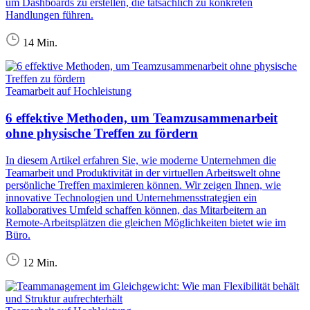
um Dashboards zu erstellen, die tatsächlich zu konkreten
Handlungen führen.
14 Min.
Teamarbeit auf Hochleistung
6 effektive Methoden, um Teamzusammenarbeit
ohne physische Treffen zu fördern
In diesem Artikel erfahren Sie, wie moderne Unternehmen die
Teamarbeit und Produktivität in der virtuellen Arbeitswelt ohne
persönliche Treffen maximieren können. Wir zeigen Ihnen, wie
innovative Technologien und Unternehmensstrategien ein
kollaboratives Umfeld schaffen können, das Mitarbeitern an
Remote-Arbeitsplätzen die gleichen Möglichkeiten bietet wie im
Büro.
12 Min.