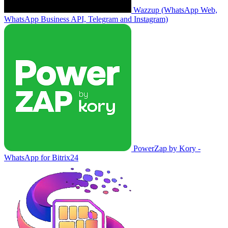
Wazzup (WhatsApp Web,
WhatsApp Business API, Telegram and Instagram)
PowerZap by Kory -
WhatsApp for Bitrix24