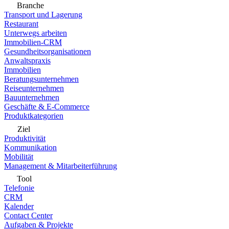
Branche
Transport und Lagerung
Restaurant
Unterwegs arbeiten
Immobilien-CRM
Gesundheitsorganisationen
Anwaltspraxis
Immobilien
Beratungsunternehmen
Reiseunternehmen
Bauunternehmen
Geschäfte & E-Commerce
Produktkategorien
Ziel
Produktivität
Kommunikation
Mobilität
Management & Mitarbeiterführung
Tool
Telefonie
CRM
Kalender
Contact Center
Aufgaben & Projekte