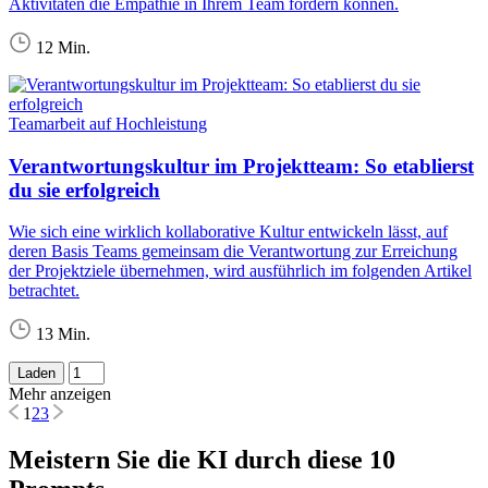
Aktivitäten die Empathie in Ihrem Team fördern können.
12 Min.
Teamarbeit auf Hochleistung
Verantwortungskultur im Projektteam: So etablierst
du sie erfolgreich
Wie sich eine wirklich kollaborative Kultur entwickeln lässt, auf
deren Basis Teams gemeinsam die Verantwortung zur Erreichung
der Projektziele übernehmen, wird ausführlich im folgenden Artikel
betrachtet.
13 Min.
Laden
Mehr anzeigen
1
2
3
Meistern Sie die KI durch diese 10