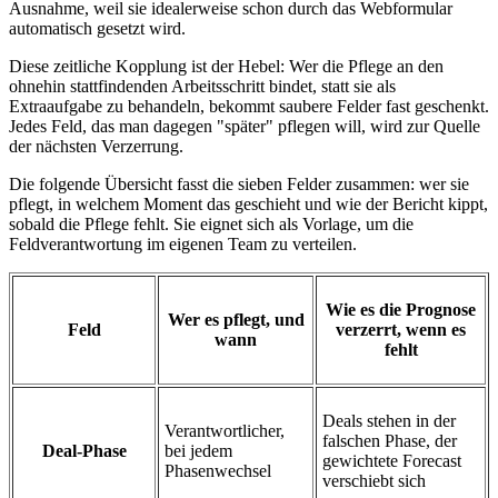
Ausnahme, weil sie idealerweise schon durch das Webformular
automatisch gesetzt wird.
Diese zeitliche Kopplung ist der Hebel: Wer die Pflege an den
ohnehin stattfindenden Arbeitsschritt bindet, statt sie als
Extraaufgabe zu behandeln, bekommt saubere Felder fast geschenkt.
Jedes Feld, das man dagegen "später" pflegen will, wird zur Quelle
der nächsten Verzerrung.
Die folgende Übersicht fasst die sieben Felder zusammen: wer sie
pflegt, in welchem Moment das geschieht und wie der Bericht kippt,
sobald die Pflege fehlt. Sie eignet sich als Vorlage, um die
Feldverantwortung im eigenen Team zu verteilen.
Wie es die Prognose
Wer es pflegt, und
Feld
verzerrt, wenn es
wann
fehlt
Deals stehen in der
Verantwortlicher,
falschen Phase, der
Deal-Phase
bei jedem
gewichtete Forecast
Phasenwechsel
verschiebt sich