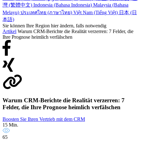
灣 (繁體中文)
Indonesia (Bahasa Indonesia)
Malaysia (Bahasa
Melayu)
ประเทศไทย (ภาษาไทย)
Việt Nam (Tiếng Việt)
日本 (日
本語)
Sie können Ihre Region hier ändern, falls notwendig
Artikel
Warum CRM-Berichte die Realität verzerren: 7 Felder, die
Ihre Prognose heimlich verfälschen
Warum CRM-Berichte die Realität verzerren: 7
Felder, die Ihre Prognose heimlich verfälschen
Boosten Sie Ihren Vertrieb mit dem CRM
15 Min.
65