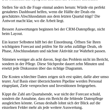
Stellen Sie sich die Frage einmal anders herum: Würde ein perfekt
gestaltetes Dashboard helfen, wenn die Hälfte der Deals ein
geschätztes Abschlussdatum aus dem letzten Quartal trägt? Die
Antwort macht klar, wo die Arbeit liegt.
Bessere Auswertungen beginnen bei der CRM-Datenpflege, nicht
beim Layout.
Ein kurzer Selbsttest hilft bei der Einordnung. Öffnen Sie Ihren
wichtigsten Forecast und prüfen Sie für zehn zufällige Deals, ob
Phase, Abschlussdatum und nächste Aktivität zur Wahrheit passen.
Stimmen weniger als acht davon, liegt das Problem nicht im Bericht,
sondern in der Pflege. Diese Stichprobe dauert zehn Minuten und
ersetzt jede Diskussion über das richtige Diagramm.
Die Kosten schlechter Daten zeigen sich erst später, dafür aber umso
teurer. Auf Basis einer überzeichneten Pipeline werden Personal
eingeplant, Ziele versprochen und Investitionen freigegeben.
Kippt die Zahl am Quartalsende, war nicht der Forecast schuld,
sondern die Annahme, dass ein Bericht die fehlende Datenpflege
ausgleichen könnte. Genau deshalb lohnt sich der Blick auf die
einzelnen Felder mehr als jede weitere Auswertung.