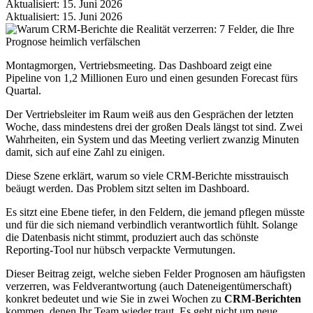
Aktualisiert: 15. Juni 2026
Aktualisiert: 15. Juni 2026
Montagmorgen, Vertriebsmeeting. Das Dashboard zeigt eine
Pipeline von 1,2 Millionen Euro und einen gesunden Forecast fürs
Quartal.
Der Vertriebsleiter im Raum weiß aus den Gesprächen der letzten
Woche, dass mindestens drei der großen Deals längst tot sind. Zwei
Wahrheiten, ein System und das Meeting verliert zwanzig Minuten
damit, sich auf eine Zahl zu einigen.
Diese Szene erklärt, warum so viele CRM-Berichte misstrauisch
beäugt werden. Das Problem sitzt selten im Dashboard.
Es sitzt eine Ebene tiefer, in den Feldern, die jemand pflegen müsste
und für die sich niemand verbindlich verantwortlich fühlt. Solange
die Datenbasis nicht stimmt, produziert auch das schönste
Reporting-Tool nur hübsch verpackte Vermutungen.
Dieser Beitrag zeigt, welche sieben Felder Prognosen am häufigsten
verzerren, was Feldverantwortung (auch Dateneigentümerschaft)
konkret bedeutet und wie Sie in zwei Wochen zu
CRM-Berichten
kommen, denen Ihr Team wieder traut. Es geht nicht um neue