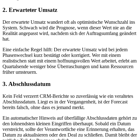
2. Erwarteter Umsatz
Der erwartete Umsatz wandert oft als optimistische Wunschzahl ins
System. Schwach wird die Prognose, wenn dieser Wert nie an die
Realität angepasst wird, nachdem sich der Auftragsumfang geändert
hat.
Eine einfache Regel hilft: Der erwartete Umsatz wird bei jedem
Phasenwechsel kurz bestätigt oder korrigiert. Wer mit einem
realistischen statt mit einem hoffnungsvollen Wert arbeitet, erlebt am
Quartalsende weniger böse Überraschungen und kann Ressourcen
früher umsteuern.
3. Abschlussdatum
Kein Feld verzerrt CRM-Berichte so zuverlässig wie ein veraltetes
Abschlussdatum. Liegt es in der Vergangenheit, ist der Forecast
bereits falsch, ohne dass es jemand merkt.
Ein automatischer Hinweis auf überfällige Abschlussdaten gehört zu
den lohnendsten kleinen Eingriffen überhaupt. Sobald ein Datum
verstreicht, sollte der Verantwortliche eine Erinnerung erhalten, das
Datum zu aktualisieren oder den Deal zu schließen. Damit bleibt der