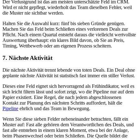
Der Verlustgrund ist das am meisten unterschätzte Feld im CRM.
Wird er nicht gepflegt, wiederholt das Team dieselben Fehler, weil
die Muster nie sichtbar werden.
Halten Sie die Auswahl kurz: fünf bis sieben Gründe genügen.
Machen Sie das Feld beim Schließen eines verlorenen Deals zur
Pflicht. Nach einem Quartal entsteht daraus die vielleicht wertvollste
Auswertung überhaupt: ein klares Bild davon, ob Sie an Preis,
Timing, Wettbewerb oder am eigenen Prozess scheitern.
7. Nächste Aktivität
Die nächste Aktivität trennt lebende von toten Deals. Ein Deal ohne
geplante nächste Aktivität ist statistisch fast immer ein stiller Verlust.
Dieses eine Feld eignet sich hervorragend als Frühindikator, weil es
sich leicht filtern lässt und sofort zeigt, wo die Pipeline nur auf dem
Papier existiert. Eine Regel, die nach jedem abgeschlossenen
Kontakt zur Planung des nächsten Schritts auffordert, hält die
Pipeline
ehrlich und das Team in Bewegung.
Wenn Sie diese sieben Felder nebeneinander betrachten, fällt ein
Muster auf: Fast alle gehören dem Verantwortlichen des Deals, und
fast alle entstehen in einem klaren Moment, etwa bei der Anlage,
beim Phasenwechsel oder beim Schließen. Die Quelle bildet die