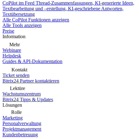
CoPilot im Feed
Thread-Zusammenfassungen, KI-generierte Ideen,
Textbearbeitung und –erstellung, KI-geschriebene Antworten,
Textübersetzung
Alle CoPilot Funktionen anzeigen
Alle Tools anzeigen
Preise
Information
Mehr
Webinare
Helpdesk
Guides & API-Dokumentation
Kontakt
Ticket senden
Bitrix24 Partner kontaktieren
Lektüre
Wachstumszentrum
Bitrix24 Tipps & Updates
Lösungen
Rolle
Marketing
Personalverwaltung
Projektmanagement
Kundenbetreuung