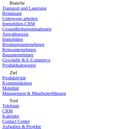
Branche
Transport und Lagerung
Restaurant
Unterwegs arbeiten
Immobilien-CRM
Gesundheitsorganisationen
Anwaltspraxis
Immobilien
Beratungsunternehmen
Reiseunternehmen
Bauunternehmen
Geschäfte & E-Commerce
Produktkategorien
Ziel
Produktivität
Kommunikation
Mobilität
Management & Mitarbeiterführung
Tool
Telefonie
CRM
Kalender
Contact Center
Aufgaben & Projekte