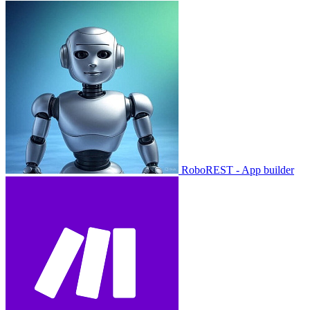
RoboREST - App builder