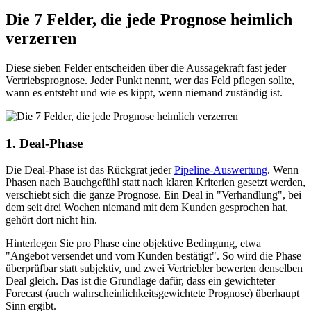
Die 7 Felder, die jede Prognose heimlich
verzerren
Diese sieben Felder entscheiden über die Aussagekraft fast jeder
Vertriebsprognose. Jeder Punkt nennt, wer das Feld pflegen sollte,
wann es entsteht und wie es kippt, wenn niemand zuständig ist.
1. Deal-Phase
Die Deal-Phase ist das Rückgrat jeder
Pipeline-Auswertung
. Wenn
Phasen nach Bauchgefühl statt nach klaren Kriterien gesetzt werden,
verschiebt sich die ganze Prognose. Ein Deal in "Verhandlung", bei
dem seit drei Wochen niemand mit dem Kunden gesprochen hat,
gehört dort nicht hin.
Hinterlegen Sie pro Phase eine objektive Bedingung, etwa
"Angebot versendet und vom Kunden bestätigt". So wird die Phase
überprüfbar statt subjektiv, und zwei Vertriebler bewerten denselben
Deal gleich. Das ist die Grundlage dafür, dass ein gewichteter
Forecast (auch wahrscheinlichkeitsgewichtete Prognose) überhaupt
Sinn ergibt.