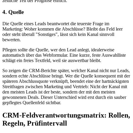
zeitliche Teil der Prognose ehrlich.
4. Quelle
Die Quelle eines Leads beantwortet die teuerste Frage im
Marketing: Woher kommen die Abschlüsse? Bleibt das Feld leer
oder steht überall "Sonstiges", lässt sich kein Kanal sinnvoll
bewerten.
Pflegen sollte die Quelle, wer den Lead anlegt, idealerweise
automatisch über das Webformular. Eine kurze, feste Auswahlliste
schlägt ein freies Textfeld, weil sie auswertbar bleibt.
So zeigen die CRM-Berichte später, welcher Kanal nicht nur Leads,
sondern echte Abschlüsse bringt. Wer die Quelle konsequent mit der
späteren Abschlussquote verknüpft, beendet eine der hartnäckigsten
Streitfragen zwischen Marketing und Vertrieb: Nicht der Kanal mit
den meisten Leads ist der beste, sondern der mit den meisten
gewonnenen Deals. Dieser Unterschied wird erst durch ein sauber
gepflegtes Quellenfeld sichtbar.
CRM-Feldverantwortungsmatrix: Rollen,
Regeln, Prüfintervall