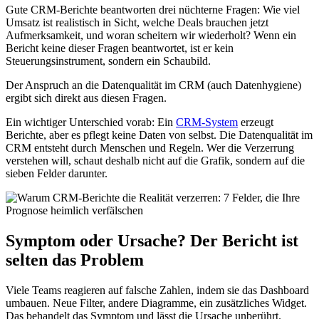
Gute CRM-Berichte beantworten drei nüchterne Fragen: Wie viel
Umsatz ist realistisch in Sicht, welche Deals brauchen jetzt
Aufmerksamkeit, und woran scheitern wir wiederholt? Wenn ein
Bericht keine dieser Fragen beantwortet, ist er kein
Steuerungsinstrument, sondern ein Schaubild.
Der Anspruch an die Datenqualität im CRM (auch Datenhygiene)
ergibt sich direkt aus diesen Fragen.
Ein wichtiger Unterschied vorab: Ein
CRM-System
erzeugt
Berichte, aber es pflegt keine Daten von selbst. Die Datenqualität im
CRM entsteht durch Menschen und Regeln. Wer die Verzerrung
verstehen will, schaut deshalb nicht auf die Grafik, sondern auf die
sieben Felder darunter.
Symptom oder Ursache? Der Bericht ist
selten das Problem
Viele Teams reagieren auf falsche Zahlen, indem sie das Dashboard
umbauen. Neue Filter, andere Diagramme, ein zusätzliches Widget.
Das behandelt das Symptom und lässt die Ursache unberührt.