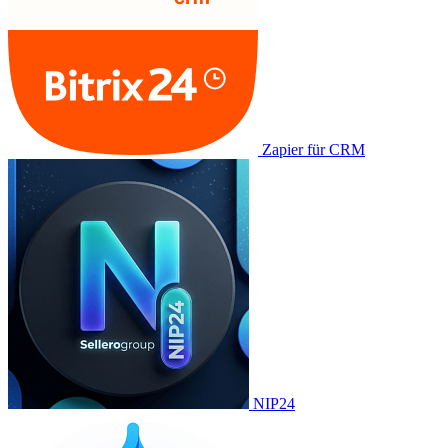
Zapier für CRM
NIP24