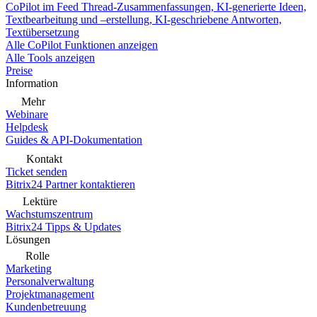
CoPilot im Feed
Thread-Zusammenfassungen, KI-generierte Ideen,
Textbearbeitung und –erstellung, KI-geschriebene Antworten,
Textübersetzung
Alle CoPilot Funktionen anzeigen
Alle Tools anzeigen
Preise
Information
Mehr
Webinare
Helpdesk
Guides & API-Dokumentation
Kontakt
Ticket senden
Bitrix24 Partner kontaktieren
Lektüre
Wachstumszentrum
Bitrix24 Tipps & Updates
Lösungen
Rolle
Marketing
Personalverwaltung
Projektmanagement
Kundenbetreuung