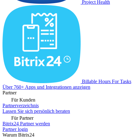
Project Health
Billable Hours For Tasks
Über 760+ Apps und Integrationen anzeigen
Partner
Für Kunden
Partnerverzeichnis
Lassen Sie sich persönlich beraten
Für Partner
Bitrix24 Partner werden
Partner login
Warum Bitrix24