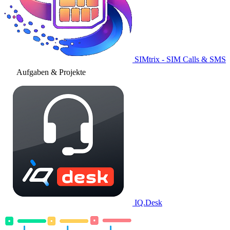
SIMtrix - SIM Calls & SMS
Aufgaben & Projekte
IQ.Desk