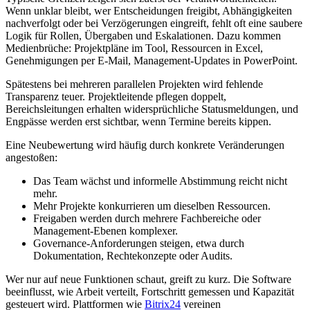
Wenn unklar bleibt, wer Entscheidungen freigibt, Abhängigkeiten
nachverfolgt oder bei Verzögerungen eingreift, fehlt oft eine saubere
Logik für Rollen, Übergaben und Eskalationen. Dazu kommen
Medienbrüche: Projektpläne im Tool, Ressourcen in Excel,
Genehmigungen per E-Mail, Management-Updates in PowerPoint.
Spätestens bei mehreren parallelen Projekten wird fehlende
Transparenz teuer. Projektleitende pflegen doppelt,
Bereichsleitungen erhalten widersprüchliche Statusmeldungen, und
Engpässe werden erst sichtbar, wenn Termine bereits kippen.
Eine Neubewertung wird häufig durch konkrete Veränderungen
angestoßen:
Das Team wächst und informelle Abstimmung reicht nicht
mehr.
Mehr Projekte konkurrieren um dieselben Ressourcen.
Freigaben werden durch mehrere Fachbereiche oder
Management-Ebenen komplexer.
Governance-Anforderungen steigen, etwa durch
Dokumentation, Rechtekonzepte oder Audits.
Wer nur auf neue Funktionen schaut, greift zu kurz. Die Software
beeinflusst, wie Arbeit verteilt, Fortschritt gemessen und Kapazität
gesteuert wird. Plattformen wie
Bitrix24
vereinen