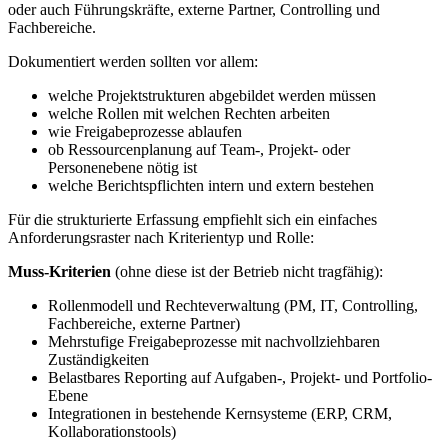
oder auch Führungskräfte, externe Partner, Controlling und
Fachbereiche.
Dokumentiert werden sollten vor allem:
welche Projektstrukturen abgebildet werden müssen
welche Rollen mit welchen Rechten arbeiten
wie Freigabeprozesse ablaufen
ob Ressourcenplanung auf Team-, Projekt- oder
Personenebene nötig ist
welche Berichtspflichten intern und extern bestehen
Für die strukturierte Erfassung empfiehlt sich ein einfaches
Anforderungsraster nach Kriterientyp und Rolle:
Muss-Kriterien
(ohne diese ist der Betrieb nicht tragfähig):
Rollenmodell und Rechteverwaltung (PM, IT, Controlling,
Fachbereiche, externe Partner)
Mehrstufige Freigabeprozesse mit nachvollziehbaren
Zuständigkeiten
Belastbares Reporting auf Aufgaben-, Projekt- und Portfolio-
Ebene
Integrationen in bestehende Kernsysteme (ERP, CRM,
Kollaborationstools)