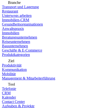
Branche
Transport und Lagerung
Restaurant
Unterwegs arbeiten
Immobilien-CRM
Gesundheitsorganisationen
Anwaltspraxis
Immobilien
Beratungsunternehmen
Reiseunternehmen
Bauunternehmen
Geschäfte & E-Commerce
Produktkategorien
Ziel
Produktivität
Kommunikation
Mobilität
Management & Mitarbeiterführung
Tool
Telefonie
CRM
Kalender
Contact Center
Aufgaben & Projekte