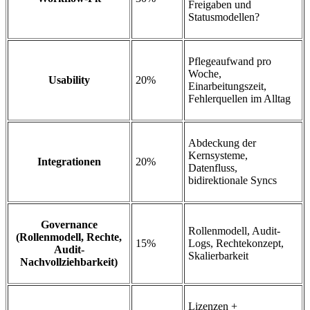
Freigaben und
Statusmodellen?
Pflegeaufwand pro
Woche,
Usability
20%
Einarbeitungszeit,
Fehlerquellen im Alltag
Abdeckung der
Kernsysteme,
Integrationen
20%
Datenfluss,
bidirektionale Syncs
Governance
Rollenmodell, Audit-
(Rollenmodell, Rechte,
15%
Logs, Rechtekonzept,
Audit-
Skalierbarkeit
Nachvollziehbarkeit)
Lizenzen +