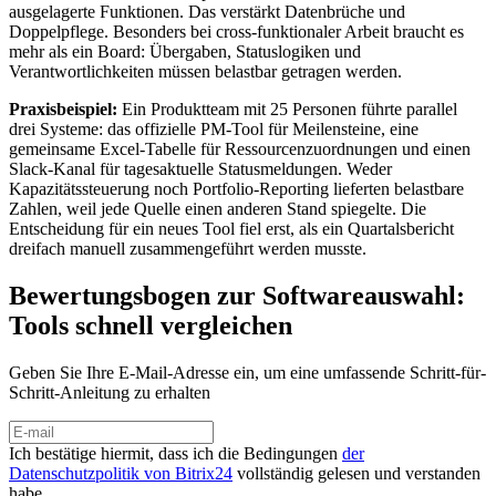
ausgelagerte Funktionen. Das verstärkt Datenbrüche und
Doppelpflege. Besonders bei cross-funktionaler Arbeit braucht es
mehr als ein Board: Übergaben, Statuslogiken und
Verantwortlichkeiten müssen belastbar getragen werden.
Praxisbeispiel:
Ein Produktteam mit 25 Personen führte parallel
drei Systeme: das offizielle PM-Tool für Meilensteine, eine
gemeinsame Excel-Tabelle für Ressourcenzuordnungen und einen
Slack-Kanal für tagesaktuelle Statusmeldungen. Weder
Kapazitätssteuerung noch Portfolio-Reporting lieferten belastbare
Zahlen, weil jede Quelle einen anderen Stand spiegelte. Die
Entscheidung für ein neues Tool fiel erst, als ein Quartalsbericht
dreifach manuell zusammengeführt werden musste.
Bewertungsbogen zur Softwareauswahl:
Tools schnell vergleichen
Geben Sie Ihre E-Mail-Adresse ein, um eine umfassende Schritt-für-
Schritt-Anleitung zu erhalten
Ich bestätige hiermit, dass ich die Bedingungen
der
Datenschutzpolitik von Bitrix24
vollständig gelesen und verstanden
habe.