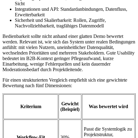
Sicht
Integrationen und API: Standardanbindungen, Datenfluss,
Erweiterbarkeit
Sicherheit und Skalierbarkeit: Rollen, Zugriffe,
Nachvollziehbarkeit, tragfähiges Datenmodell
Bedienbarkeit sollte nicht anhand einer glatten Demo bewertet
werden. Relevant ist, wie sich das System unter realen Bedingungen
anfühlt: mit vielen Nutzern, uneinheitlicher Datenqualität,
wechselnden Prioritäten und mehreren Stakeholdern. Gute Usability
bedeutet im B2B-Kontext geringer Pflegeaufwand, kurze
Einarbeitung, wenige Fehlerquellen und kein dauernder
Moderationsbedarf durch Projektleitende.
Für einen strukturierten Vergleich empfiehlt sich eine gewichtete
Bewertung nach fünf Dimensionen:
Gewicht
Kriterium
Was bewertet wird
(Beispiel)
Passt die Systemlogik zu
Projektstruktur,
Workflow-Fit
30%