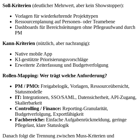
Soll-Kriterien
(deutlicher Mehrwert, aber kein Showstopper):
Vorlagen für wiederkehrende Projekttypen
Ressourcenplanung auf Personen- oder Teamebene
Dashboards für Bereichsleitungen ohne Pflegeaufwand durch
PM
Kann-Kriterien
(nützlich, aber nachrangig):
Native mobile App
KI-gestützte Priorisierungsvorschläge
Erweiterte Zeiterfassung und Budgetverfolgung
Rollen-Mapping: Wer trägt welche Anforderung?
PM / PMO:
Freigabelogik, Vorlagen, Ressourceübersicht,
Statusmodelle
IT:
Integrationen, SSO/SAML, Datensicherheit, API-Zugang,
Skalierbarkeit
Controlling / Finance:
Reporting-Granularität,
Budgetverfolgung, Exportfähigkeit
Fachbereiche:
Einfache Aufgabenrückmeldung, geringe
Pflegelast, klare Statuslogik
Danach folgt die Trennung zwischen Muss-Kriterien und