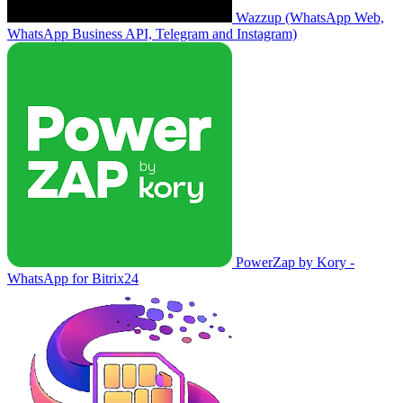
Wazzup (WhatsApp Web,
WhatsApp Business API, Telegram and Instagram)
PowerZap by Kory -
WhatsApp for Bitrix24