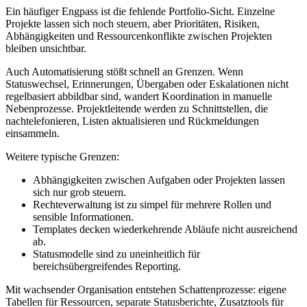
Ein häufiger Engpass ist die fehlende Portfolio-Sicht. Einzelne
Projekte lassen sich noch steuern, aber Prioritäten, Risiken,
Abhängigkeiten und Ressourcenkonflikte zwischen Projekten
bleiben unsichtbar.
Auch Automatisierung stößt schnell an Grenzen. Wenn
Statuswechsel, Erinnerungen, Übergaben oder Eskalationen nicht
regelbasiert abbildbar sind, wandert Koordination in manuelle
Nebenprozesse. Projektleitende werden zu Schnittstellen, die
nachtelefonieren, Listen aktualisieren und Rückmeldungen
einsammeln.
Weitere typische Grenzen:
Abhängigkeiten zwischen Aufgaben oder Projekten lassen
sich nur grob steuern.
Rechteverwaltung ist zu simpel für mehrere Rollen und
sensible Informationen.
Templates decken wiederkehrende Abläufe nicht ausreichend
ab.
Statusmodelle sind zu uneinheitlich für
bereichsübergreifendes Reporting.
Mit wachsender Organisation entstehen Schattenprozesse: eigene
Tabellen für Ressourcen, separate Statusberichte, Zusatztools für