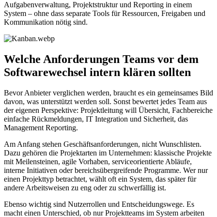
Aufgabenverwaltung, Projektstruktur und Reporting in einem
System – ohne dass separate Tools für Ressourcen, Freigaben und
Kommunikation nötig sind.
Welche Anforderungen Teams vor dem
Softwarewechsel intern klären sollten
Bevor Anbieter verglichen werden, braucht es ein gemeinsames Bild
davon, was unterstützt werden soll. Sonst bewertet jedes Team aus
der eigenen Perspektive: Projektleitung will Übersicht, Fachbereiche
einfache Rückmeldungen, IT Integration und Sicherheit, das
Management Reporting.
Am Anfang stehen Geschäftsanforderungen, nicht Wunschlisten.
Dazu gehören die Projektarten im Unternehmen: klassische Projekte
mit Meilensteinen, agile Vorhaben, serviceorientierte Abläufe,
interne Initiativen oder bereichsübergreifende Programme. Wer nur
einen Projekttyp betrachtet, wählt oft ein System, das später für
andere Arbeitsweisen zu eng oder zu schwerfällig ist.
Ebenso wichtig sind Nutzerrollen und Entscheidungswege. Es
macht einen Unterschied, ob nur Projektteams im System arbeiten