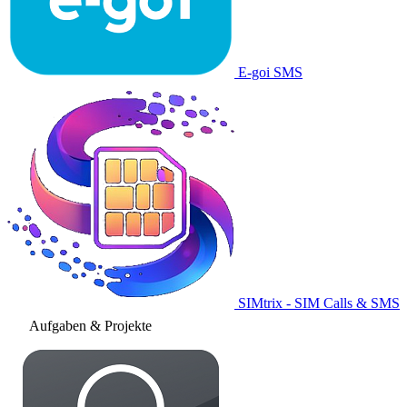
E-goi SMS
SIMtrix - SIM Calls & SMS
Aufgaben & Projekte