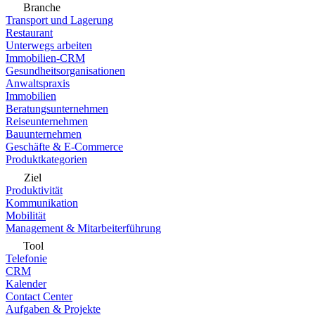
Branche
Transport und Lagerung
Restaurant
Unterwegs arbeiten
Immobilien-CRM
Gesundheitsorganisationen
Anwaltspraxis
Immobilien
Beratungsunternehmen
Reiseunternehmen
Bauunternehmen
Geschäfte & E-Commerce
Produktkategorien
Ziel
Produktivität
Kommunikation
Mobilität
Management & Mitarbeiterführung
Tool
Telefonie
CRM
Kalender
Contact Center
Aufgaben & Projekte