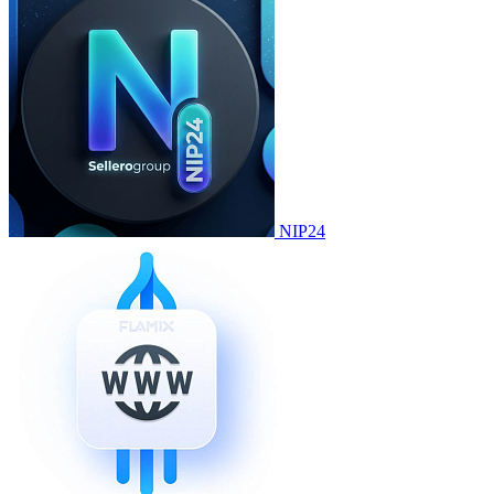
NIP24