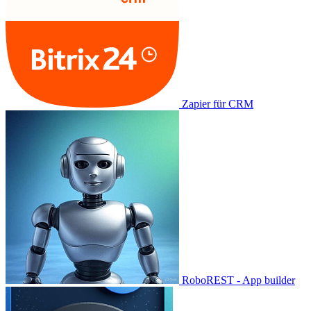
Zapier für CRM
RoboREST - App builder