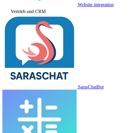
Website integration
Vertrieb und CRM
SarasChatBot