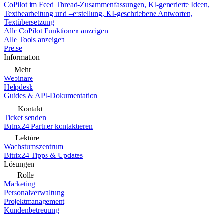
CoPilot im Feed
Thread-Zusammenfassungen, KI-generierte Ideen,
Textbearbeitung und –erstellung, KI-geschriebene Antworten,
Textübersetzung
Alle CoPilot Funktionen anzeigen
Alle Tools anzeigen
Preise
Information
Mehr
Webinare
Helpdesk
Guides & API-Dokumentation
Kontakt
Ticket senden
Bitrix24 Partner kontaktieren
Lektüre
Wachstumszentrum
Bitrix24 Tipps & Updates
Lösungen
Rolle
Marketing
Personalverwaltung
Projektmanagement
Kundenbetreuung