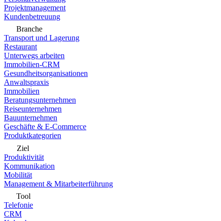
Projektmanagement
Kundenbetreuung
Branche
Transport und Lagerung
Restaurant
Unterwegs arbeiten
Immobilien-CRM
Gesundheitsorganisationen
Anwaltspraxis
Immobilien
Beratungsunternehmen
Reiseunternehmen
Bauunternehmen
Geschäfte & E-Commerce
Produktkategorien
Ziel
Produktivität
Kommunikation
Mobilität
Management & Mitarbeiterführung
Tool
Telefonie
CRM