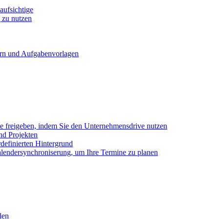
ufsichtige
 zu nutzen
ern und Aufgabenvorlagen
e freigeben, indem Sie den Unternehmensdrive nutzen
nd Projekten
definierten Hintergrund
alendersynchroniserung, um Ihre Termine zu planen
len