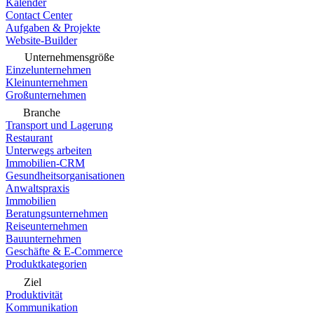
Kalender
Contact Center
Aufgaben & Projekte
Website-Builder
Unternehmensgröße
Einzelunternehmen
Kleinunternehmen
Großunternehmen
Branche
Transport und Lagerung
Restaurant
Unterwegs arbeiten
Immobilien-CRM
Gesundheitsorganisationen
Anwaltspraxis
Immobilien
Beratungsunternehmen
Reiseunternehmen
Bauunternehmen
Geschäfte & E-Commerce
Produktkategorien
Ziel
Produktivität
Kommunikation