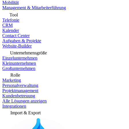
Mobilität
Management & Mitarbeiterführung
Tool
Telefonie
CRM
Kalender
Contact Center
Aufgaben & Projekte
Website-Builder
Unternehmensgröße
Einzelunternehmen
Kleinunternehmen
Großunternehmen
Rolle
Marketing
Personalverwaltung
Projektmanagement
Kundenbetreuung
Alle Lösungen anzeigen
Integrationen
Import & Export