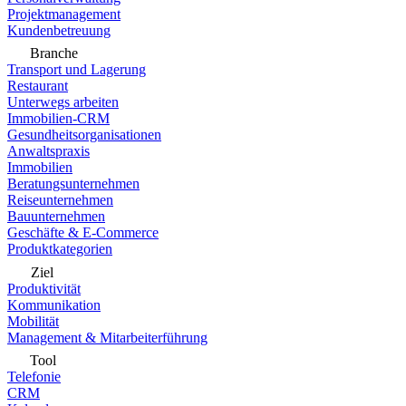
Projektmanagement
Kundenbetreuung
Branche
Transport und Lagerung
Restaurant
Unterwegs arbeiten
Immobilien-CRM
Gesundheitsorganisationen
Anwaltspraxis
Immobilien
Beratungsunternehmen
Reiseunternehmen
Bauunternehmen
Geschäfte & E-Commerce
Produktkategorien
Ziel
Produktivität
Kommunikation
Mobilität
Management & Mitarbeiterführung
Tool
Telefonie
CRM