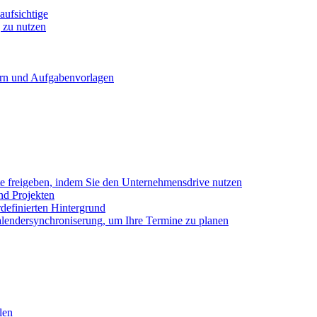
ufsichtige
 zu nutzen
ern und Aufgabenvorlagen
e freigeben, indem Sie den Unternehmensdrive nutzen
nd Projekten
definierten Hintergrund
alendersynchroniserung, um Ihre Termine zu planen
len