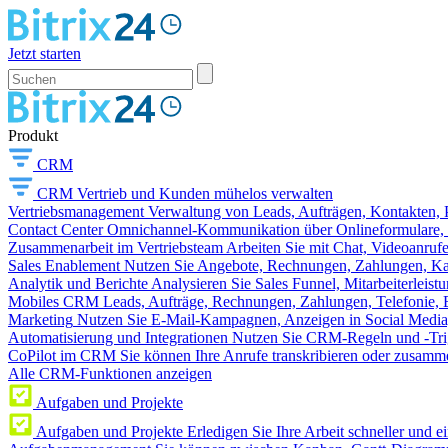
Jetzt starten
Produkt
CRM
CRM
Vertrieb und Kunden mühelos verwalten
Vertriebsmanagement
Verwaltung von Leads, Aufträgen, Kontakten, P
Contact Center
Omnichannel-Kommunikation über Onlineformulare, W
Zusammenarbeit im Vertriebsteam
Arbeiten Sie mit Chat, Videoanruf
Sales Enablement
Nutzen Sie Angebote, Rechnungen, Zahlungen, Kata
Analytik und Berichte
Analysieren Sie Sales Funnel, Mitarbeiterleis
Mobiles CRM
Leads, Aufträge, Rechnungen, Zahlungen, Telefonie, 
Marketing
Nutzen Sie E-Mail-Kampagnen, Anzeigen in Social Media
Automatisierung und Integrationen
Nutzen Sie CRM-Regeln und -Trig
CoPilot im CRM
Sie können Ihre Anrufe transkribieren oder zusamme
Alle CRM-Funktionen anzeigen
Aufgaben und Projekte
Aufgaben und Projekte
Erledigen Sie Ihre Arbeit schneller und e