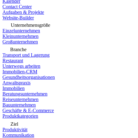
Kalender
Contact Center
Aufgaben & Projekte
Website-Builder
Unternehmensgröße
Einzelunternehmen
Kleinunternehmen
Großunternehmen
Branche
Transport und Lagerung
Restaurant
Unterwegs arbeiten
Immobilien-CRM
Gesundheitsorganisationen
Anwaltspraxis
Immobilien
Beratungsunternehmen
Reiseunternehmen
Bauunternehmen
Geschäfte & E-Commerce
Produktkategorien
Ziel
Produktivität
Kommunikation