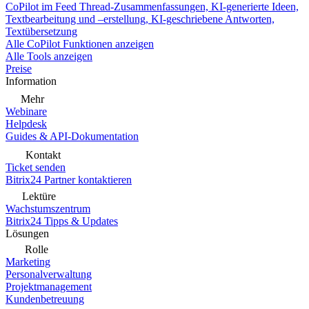
CoPilot im Feed
Thread-Zusammenfassungen, KI-generierte Ideen,
Textbearbeitung und –erstellung, KI-geschriebene Antworten,
Textübersetzung
Alle CoPilot Funktionen anzeigen
Alle Tools anzeigen
Preise
Information
Mehr
Webinare
Helpdesk
Guides & API-Dokumentation
Kontakt
Ticket senden
Bitrix24 Partner kontaktieren
Lektüre
Wachstumszentrum
Bitrix24 Tipps & Updates
Lösungen
Rolle
Marketing
Personalverwaltung
Projektmanagement
Kundenbetreuung