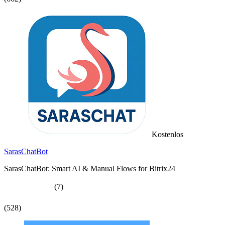
Kostenlos
SarasChatBot
SarasChatBot: Smart AI & Manual Flows for Bitrix24
(7)
(528)