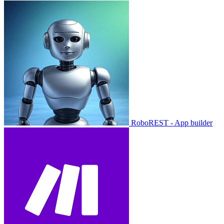
RoboREST - App builder