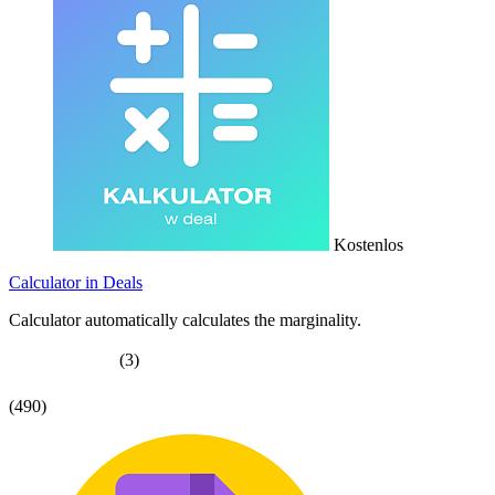
Kostenlos
Calculator in Deals
Calculator automatically calculates the marginality.
(3)
(490)