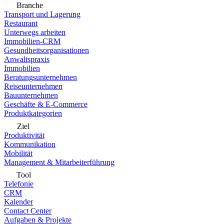
Branche
Transport und Lagerung
Restaurant
Unterwegs arbeiten
Immobilien-CRM
Gesundheitsorganisationen
Anwaltspraxis
Immobilien
Beratungsunternehmen
Reiseunternehmen
Bauunternehmen
Geschäfte & E-Commerce
Produktkategorien
Ziel
Produktivität
Kommunikation
Mobilität
Management & Mitarbeiterführung
Tool
Telefonie
CRM
Kalender
Contact Center
Aufgaben & Projekte