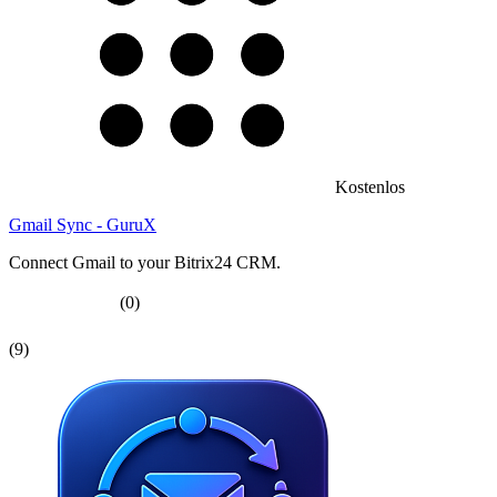
Kostenlos
Gmail Sync - GuruX
Connect Gmail to your Bitrix24 CRM.
(0)
(9)