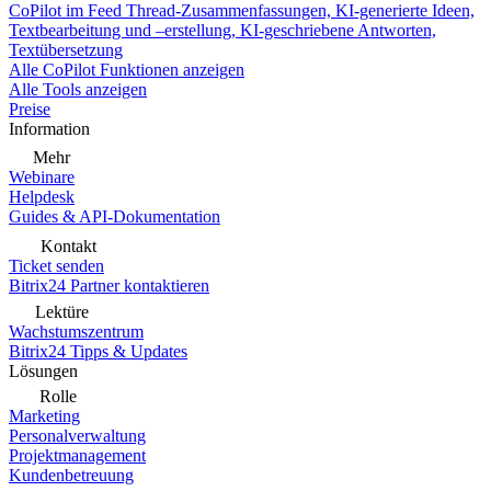
CoPilot im Feed
Thread-Zusammenfassungen, KI-generierte Ideen,
Textbearbeitung und –erstellung, KI-geschriebene Antworten,
Textübersetzung
Alle CoPilot Funktionen anzeigen
Alle Tools anzeigen
Preise
Information
Mehr
Webinare
Helpdesk
Guides & API-Dokumentation
Kontakt
Ticket senden
Bitrix24 Partner kontaktieren
Lektüre
Wachstumszentrum
Bitrix24 Tipps & Updates
Lösungen
Rolle
Marketing
Personalverwaltung
Projektmanagement
Kundenbetreuung