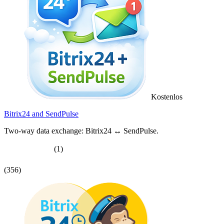
Kostenlos
Bitrix24 and SendPulse
Two-way data exchange: Bitrix24 ↔ SendPulse.
(1)
(356)