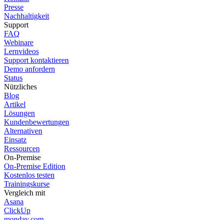
Presse
Nachhaltigkeit
Support
FAQ
Webinare
Lernvideos
Support kontaktieren
Demo anfordern
Status
Nützliches
Blog
Artikel
Lösungen
Kundenbewertungen
Alternativen
Einsatz
Ressourcen
On-Premise
On-Premise Edition
Kostenlos testen
Trainingskurse
Vergleich mit
Asana
ClickUp
monday.com