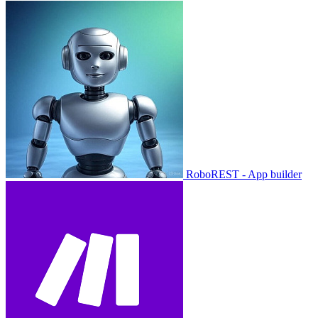
RoboREST - App builder