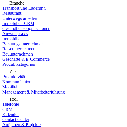
Branche
Transport und Lagerung
Restaurant
Unterwegs arbeiten
Immobilien-CRM
Gesundheitsorganisationen
Anwaltspraxis
Immobilien
Beratungsunternehmen
Reiseunternehmen
Bauunternehmen
Geschäfte & E-Commerce
Produktkategorien
Ziel
Produktivität
Kommunikation
Mobilität
Management & Mitarbeiterführung
Tool
Telefonie
CRM
Kalender
Contact Center
Aufgaben & Projekte