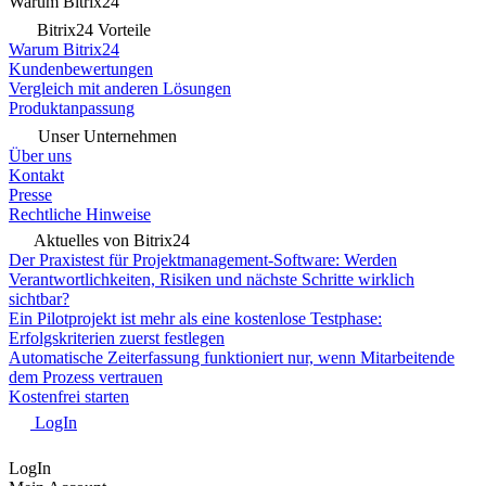
Warum Bitrix24
Bitrix24 Vorteile
Warum Bitrix24
Kundenbewertungen
Vergleich mit anderen Lösungen
Produktanpassung
Unser Unternehmen
Über uns
Kontakt
Presse
Rechtliche Hinweise
Aktuelles von Bitrix24
Der Praxistest für Projektmanagement-Software: Werden
Verantwortlichkeiten, Risiken und nächste Schritte wirklich
sichtbar?
Ein Pilotprojekt ist mehr als eine kostenlose Testphase:
Erfolgskriterien zuerst festlegen
Automatische Zeiterfassung funktioniert nur, wenn Mitarbeitende
dem Prozess vertrauen
Kostenfrei starten
LogIn
LogIn