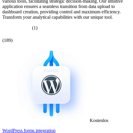
various tools, facilitating strategic decision-making. Our intuitive
application ensures a seamless transition from data upload to
dashboard creation, providing control and maximum efficiency.
Transform your analytical capabilities with our unique tool.
(1)
(189)
Kostenlos
WordPress forms integration