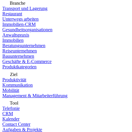
Branche
Transport und Lagerung
Restaurant
Unterwegs arbeiten
Immobilien-CRM
Gesundheitsorganisationen
Anwaltspraxis
Immobilien
Beratungsunternehmen
Reiseunternehmen
Bauunternehmen
Geschäfte & E-Commerce
Produktkategorien
Ziel
Produktivität
Kommunikation
Mobilität
Management & Mitarbeiterführung
Tool
Telefonie
CRM
Kalender
Contact Center
Aufgaben & Projekte