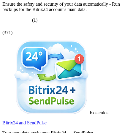
Ensure the safety and security of your data automatically - Run
backups for the Bitrix24 account's main data.
(1)
(371)
Kostenlos
Bitrix24 and SendPulse
Two-way data exchange: Bitrix24 ↔ SendPulse.