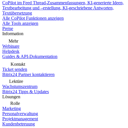
CoPilot im Feed
Thread-Zusammenfassungen, KI-generierte Ideen,
Textbearbeitung und –erstellung, KI-geschriebene Antworten,
Textübersetzung
Alle CoPilot Funktionen anzeigen
Alle Tools anzeigen
Preise
Information
Mehr
Webinare
Helpdesk
Guides & API-Dokumentation
Kontakt
Ticket senden
Bitrix24 Partner kontaktieren
Lektüre
Wachstumszentrum
Bitrix24 Tipps & Updates
Lösungen
Rolle
Marketing
Personalverwaltung
Projektmanagement
Kundenbetreuung