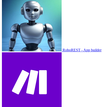
RoboREST - App builder