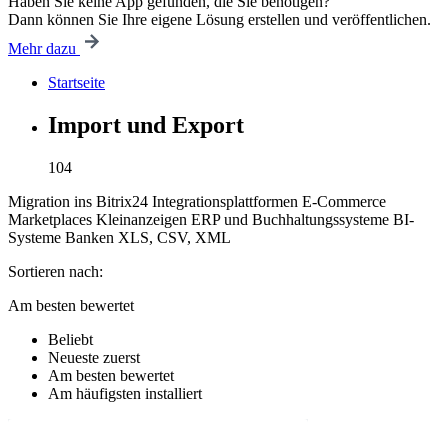
Haben Sie keine App gefunden, die Sie benötigen?
Dann können Sie Ihre eigene Lösung erstellen und veröffentlichen.
Mehr dazu
Startseite
Import und Export
104
Migration ins Bitrix24
Integrationsplattformen
E-Commerce
Marketplaces
Kleinanzeigen
ERP und Buchhaltungssysteme
BI-
Systeme
Banken
XLS, CSV, XML
Sortieren nach:
Am besten bewertet
Beliebt
Neueste zuerst
Am besten bewertet
Am häufigsten installiert