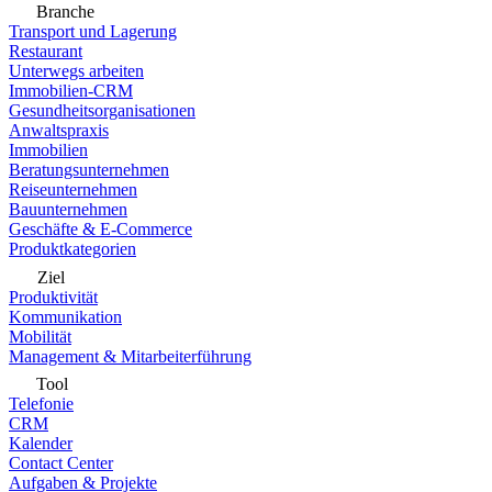
Branche
Transport und Lagerung
Restaurant
Unterwegs arbeiten
Immobilien-CRM
Gesundheitsorganisationen
Anwaltspraxis
Immobilien
Beratungsunternehmen
Reiseunternehmen
Bauunternehmen
Geschäfte & E-Commerce
Produktkategorien
Ziel
Produktivität
Kommunikation
Mobilität
Management & Mitarbeiterführung
Tool
Telefonie
CRM
Kalender
Contact Center
Aufgaben & Projekte