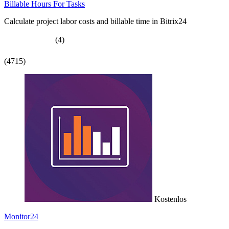
Billable Hours For Tasks
Calculate project labor costs and billable time in Bitrix24
(4)
(4715)
Kostenlos
Monitor24