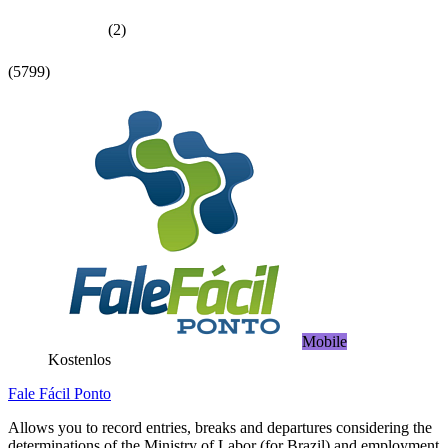
(2)
(5799)
Mobile
Kostenlos
Fale Fácil Ponto
Allows you to record entries, breaks and departures considering the
determinations of the Ministry of Labor (for Brazil) and employment