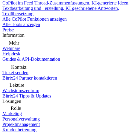
CoPilot im Feed
Thread-Zusammenfassungen, KI-generierte Ideen,
Textbearbeitung und –erstellung, KI-geschriebene Antworten,
Textübersetzung
Alle CoPilot Funktionen anzeigen
Alle Tools anzeigen
Preise
Information
Mehr
Webinare
Helpdesk
Guides & API-Dokumentation
Kontakt
Ticket senden
Bitrix24 Partner kontaktieren
Lektüre
Wachstumszentrum
Bitrix24 Tipps & Updates
Lösungen
Rolle
Marketing
Personalverwaltung
Projektmanagement
Kundenbetreuung