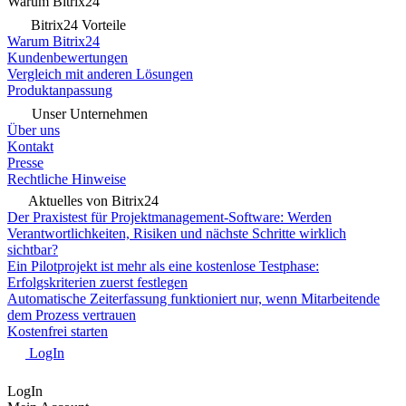
Warum Bitrix24
Bitrix24 Vorteile
Warum Bitrix24
Kundenbewertungen
Vergleich mit anderen Lösungen
Produktanpassung
Unser Unternehmen
Über uns
Kontakt
Presse
Rechtliche Hinweise
Aktuelles von Bitrix24
Der Praxistest für Projektmanagement-Software: Werden
Verantwortlichkeiten, Risiken und nächste Schritte wirklich
sichtbar?
Ein Pilotprojekt ist mehr als eine kostenlose Testphase:
Erfolgskriterien zuerst festlegen
Automatische Zeiterfassung funktioniert nur, wenn Mitarbeitende
dem Prozess vertrauen
Kostenfrei starten
LogIn
LogIn