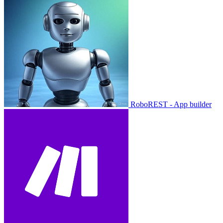
RoboREST - App builder