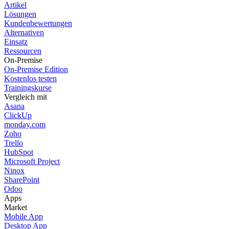
Artikel
Lösungen
Kundenbewertungen
Alternativen
Einsatz
Ressourcen
On-Premise
On-Premise Edition
Kostenlos testen
Trainingskurse
Vergleich mit
Asana
ClickUp
monday.com
Zoho
Trello
HubSpot
Microsoft Project
Ninox
SharePoint
Odoo
Apps
Market
Mobile App
Desktop App