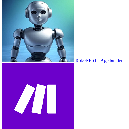
RoboREST - App builder