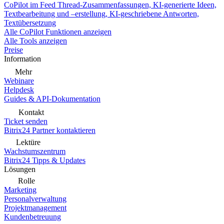
CoPilot im Feed
Thread-Zusammenfassungen, KI-generierte Ideen,
Textbearbeitung und –erstellung, KI-geschriebene Antworten,
Textübersetzung
Alle CoPilot Funktionen anzeigen
Alle Tools anzeigen
Preise
Information
Mehr
Webinare
Helpdesk
Guides & API-Dokumentation
Kontakt
Ticket senden
Bitrix24 Partner kontaktieren
Lektüre
Wachstumszentrum
Bitrix24 Tipps & Updates
Lösungen
Rolle
Marketing
Personalverwaltung
Projektmanagement
Kundenbetreuung