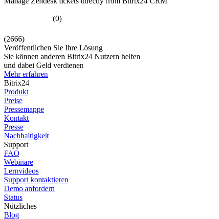
Manage Zendesk tickets directly from Bitrix24 CRM
(0)
(2666)
Veröffentlichen Sie Ihre Lösung
Sie können anderen Bitrix24 Nutzern helfen
und dabei Geld verdienen
Mehr erfahren
Bitrix24
Produkt
Preise
Pressemappe
Kontakt
Presse
Nachhaltigkeit
Support
FAQ
Webinare
Lernvideos
Support kontaktieren
Demo anfordern
Status
Nützliches
Blog