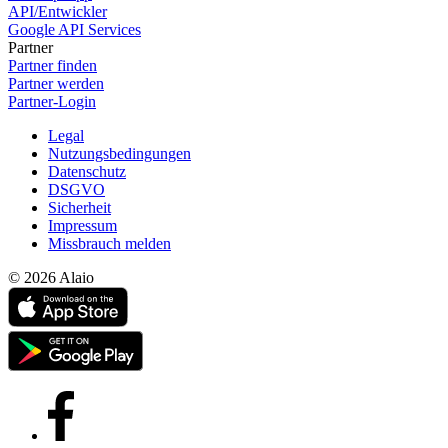
API/Entwickler
Google API Services
Partner
Partner finden
Partner werden
Partner-Login
Legal
Nutzungsbedingungen
Datenschutz
DSGVO
Sicherheit
Impressum
Missbrauch melden
© 2026 Alaio