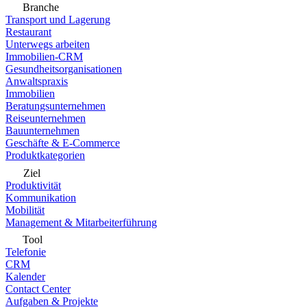
Branche
Transport und Lagerung
Restaurant
Unterwegs arbeiten
Immobilien-CRM
Gesundheitsorganisationen
Anwaltspraxis
Immobilien
Beratungsunternehmen
Reiseunternehmen
Bauunternehmen
Geschäfte & E-Commerce
Produktkategorien
Ziel
Produktivität
Kommunikation
Mobilität
Management & Mitarbeiterführung
Tool
Telefonie
CRM
Kalender
Contact Center
Aufgaben & Projekte