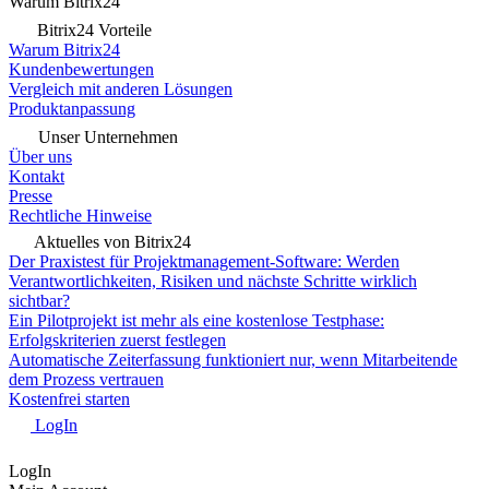
Warum Bitrix24
Bitrix24 Vorteile
Warum Bitrix24
Kundenbewertungen
Vergleich mit anderen Lösungen
Produktanpassung
Unser Unternehmen
Über uns
Kontakt
Presse
Rechtliche Hinweise
Aktuelles von Bitrix24
Der Praxistest für Projektmanagement-Software: Werden
Verantwortlichkeiten, Risiken und nächste Schritte wirklich
sichtbar?
Ein Pilotprojekt ist mehr als eine kostenlose Testphase:
Erfolgskriterien zuerst festlegen
Automatische Zeiterfassung funktioniert nur, wenn Mitarbeitende
dem Prozess vertrauen
Kostenfrei starten
LogIn
LogIn