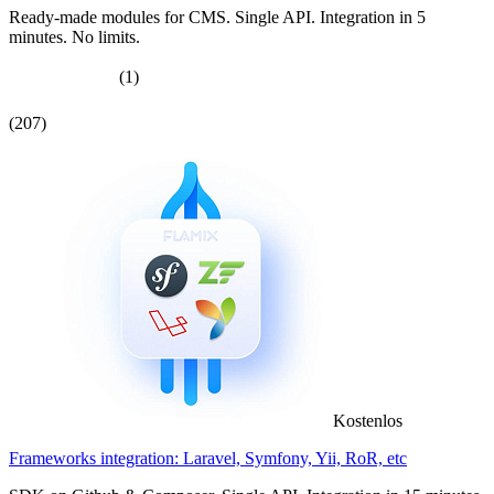
Ready-made modules for CMS. Single API. Integration in 5
minutes. No limits.
(1)
(207)
Kostenlos
Frameworks integration: Laravel, Symfony, Yii, RoR, etc