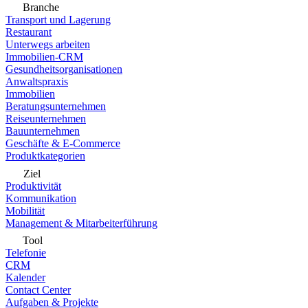
Branche
Transport und Lagerung
Restaurant
Unterwegs arbeiten
Immobilien-CRM
Gesundheitsorganisationen
Anwaltspraxis
Immobilien
Beratungsunternehmen
Reiseunternehmen
Bauunternehmen
Geschäfte & E-Commerce
Produktkategorien
Ziel
Produktivität
Kommunikation
Mobilität
Management & Mitarbeiterführung
Tool
Telefonie
CRM
Kalender
Contact Center
Aufgaben & Projekte