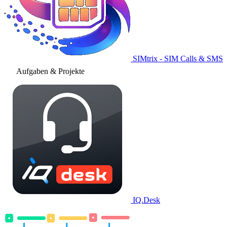
SIMtrix - SIM Calls & SMS
Aufgaben & Projekte
IQ.Desk