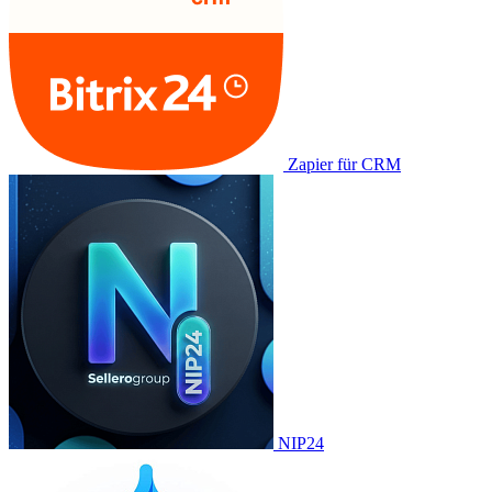
Zapier für CRM
NIP24