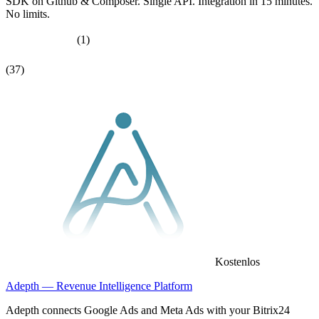
SDK on Github & Composer. Single API. Integration in 15 minutes.
No limits.
(1)
(37)
Kostenlos
Adepth — Revenue Intelligence Platform
Adepth connects Google Ads and Meta Ads with your Bitrix24