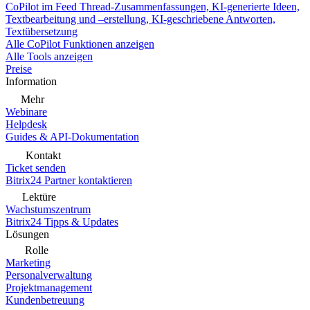
CoPilot im Feed
Thread-Zusammenfassungen, KI-generierte Ideen,
Textbearbeitung und –erstellung, KI-geschriebene Antworten,
Textübersetzung
Alle CoPilot Funktionen anzeigen
Alle Tools anzeigen
Preise
Information
Mehr
Webinare
Helpdesk
Guides & API-Dokumentation
Kontakt
Ticket senden
Bitrix24 Partner kontaktieren
Lektüre
Wachstumszentrum
Bitrix24 Tipps & Updates
Lösungen
Rolle
Marketing
Personalverwaltung
Projektmanagement
Kundenbetreuung