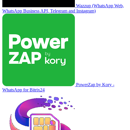
Wazzup (WhatsApp Web,
WhatsApp Business API, Telegram and Instagram)
PowerZap by Kory -
WhatsApp for Bitrix24