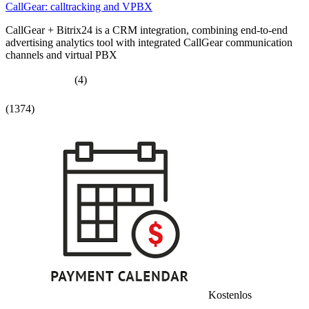
CallGear: calltracking and VPBX
CallGear + Bitrix24 is a CRM integration, combining end-to-end
advertising analytics tool with integrated CallGear communication
channels and virtual PBX
(4)
(1374)
Kostenlos