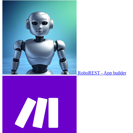
RoboREST - App builder