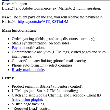
Beschreibungen
Bitrix24 and Adobe Commerce (ex. Magento 2) full integration.
New!
The client pays on the site, you will receive the payment in
Bitrix24 -
https://youtu.be/ATDjR8TIuDM
Main functionalities:
Order syncing (fields,
products
, discounts, currency);
Status synchronization (on both sides);
Payment
notification;
Comprehensive analytics (UTM tags, visited pages and sales
intelligence);
Contact/Company linking (phone/email search);
Phone auto-formatting (select countries);
Ready-made module
.
Extras:
Product search in Bitrix24 (inventory control);
UTM tags (and Smart UTM functionality);
Catch and sent Google Client ID and Facebook Client ID
(
conversion plugin
);
Visited page tracking;
"Repeated Lead" control;