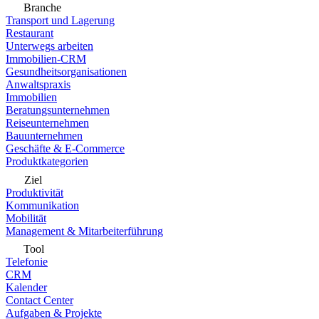
Branche
Transport und Lagerung
Restaurant
Unterwegs arbeiten
Immobilien-CRM
Gesundheitsorganisationen
Anwaltspraxis
Immobilien
Beratungsunternehmen
Reiseunternehmen
Bauunternehmen
Geschäfte & E-Commerce
Produktkategorien
Ziel
Produktivität
Kommunikation
Mobilität
Management & Mitarbeiterführung
Tool
Telefonie
CRM
Kalender
Contact Center
Aufgaben & Projekte