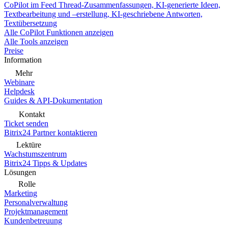
CoPilot im Feed
Thread-Zusammenfassungen, KI-generierte Ideen,
Textbearbeitung und –erstellung, KI-geschriebene Antworten,
Textübersetzung
Alle CoPilot Funktionen anzeigen
Alle Tools anzeigen
Preise
Information
Mehr
Webinare
Helpdesk
Guides & API-Dokumentation
Kontakt
Ticket senden
Bitrix24 Partner kontaktieren
Lektüre
Wachstumszentrum
Bitrix24 Tipps & Updates
Lösungen
Rolle
Marketing
Personalverwaltung
Projektmanagement
Kundenbetreuung