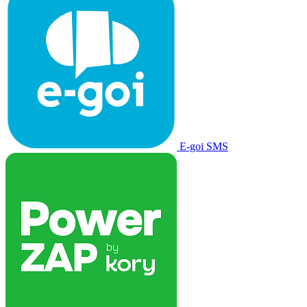
E-goi SMS