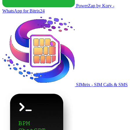
PowerZap by Kory -
WhatsApp for Bitrix24
SIMtrix - SIM Calls & SMS