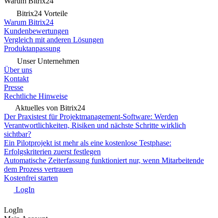
Warum Bitrix24
Bitrix24 Vorteile
Warum Bitrix24
Kundenbewertungen
Vergleich mit anderen Lösungen
Produktanpassung
Unser Unternehmen
Über uns
Kontakt
Presse
Rechtliche Hinweise
Aktuelles von Bitrix24
Der Praxistest für Projektmanagement-Software: Werden
Verantwortlichkeiten, Risiken und nächste Schritte wirklich
sichtbar?
Ein Pilotprojekt ist mehr als eine kostenlose Testphase:
Erfolgskriterien zuerst festlegen
Automatische Zeiterfassung funktioniert nur, wenn Mitarbeitende
dem Prozess vertrauen
Kostenfrei starten
LogIn
LogIn