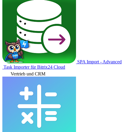
SPA Import - Advanced
Task Importer für Bitrix24 Cloud
Vertrieb und CRM