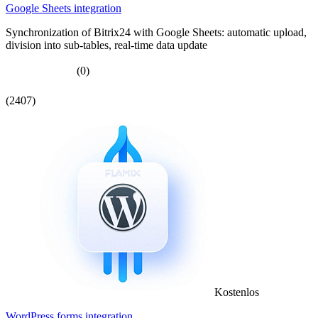
Google Sheets integration
Synchronization of Bitrix24 with Google Sheets: automatic upload,
division into sub-tables, real-time data update
(0)
(2407)
Kostenlos
WordPress forms integration