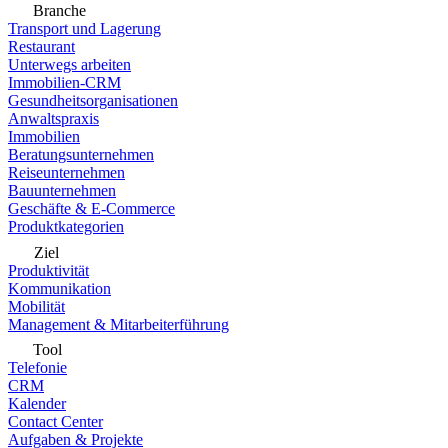
Branche
Transport und Lagerung
Restaurant
Unterwegs arbeiten
Immobilien-CRM
Gesundheitsorganisationen
Anwaltspraxis
Immobilien
Beratungsunternehmen
Reiseunternehmen
Bauunternehmen
Geschäfte & E-Commerce
Produktkategorien
Ziel
Produktivität
Kommunikation
Mobilität
Management & Mitarbeiterführung
Tool
Telefonie
CRM
Kalender
Contact Center
Aufgaben & Projekte