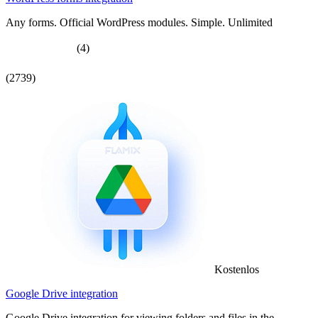
Any forms. Official WordPress modules. Simple. Unlimited
(4)
(2739)
Kostenlos
Google Drive integration
Google Drive integration for viewing folders and files in the