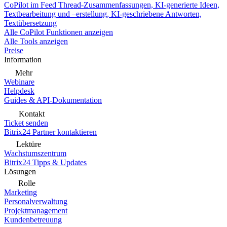
CoPilot im Feed
Thread-Zusammenfassungen, KI-generierte Ideen,
Textbearbeitung und –erstellung, KI-geschriebene Antworten,
Textübersetzung
Alle CoPilot Funktionen anzeigen
Alle Tools anzeigen
Preise
Information
Mehr
Webinare
Helpdesk
Guides & API-Dokumentation
Kontakt
Ticket senden
Bitrix24 Partner kontaktieren
Lektüre
Wachstumszentrum
Bitrix24 Tipps & Updates
Lösungen
Rolle
Marketing
Personalverwaltung
Projektmanagement
Kundenbetreuung