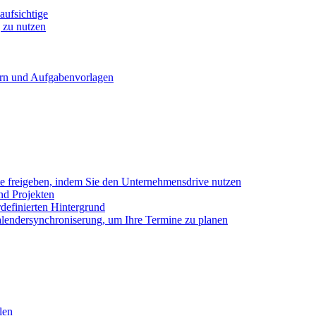
ufsichtige
 zu nutzen
ern und Aufgabenvorlagen
e freigeben, indem Sie den Unternehmensdrive nutzen
nd Projekten
definierten Hintergrund
alendersynchroniserung, um Ihre Termine zu planen
len