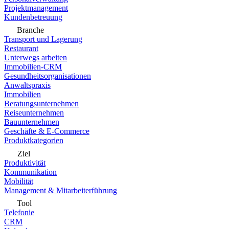
Projektmanagement
Kundenbetreuung
Branche
Transport und Lagerung
Restaurant
Unterwegs arbeiten
Immobilien-CRM
Gesundheitsorganisationen
Anwaltspraxis
Immobilien
Beratungsunternehmen
Reiseunternehmen
Bauunternehmen
Geschäfte & E-Commerce
Produktkategorien
Ziel
Produktivität
Kommunikation
Mobilität
Management & Mitarbeiterführung
Tool
Telefonie
CRM