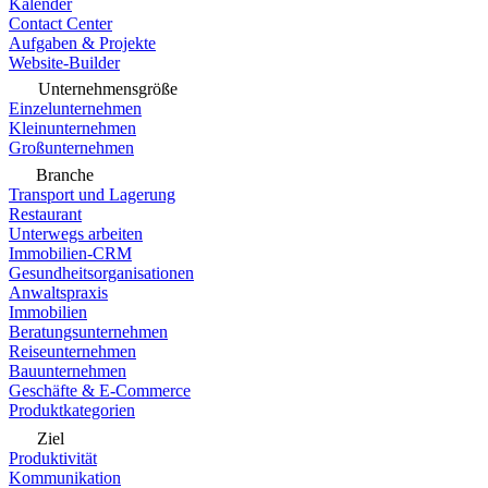
Kalender
Contact Center
Aufgaben & Projekte
Website-Builder
Unternehmensgröße
Einzelunternehmen
Kleinunternehmen
Großunternehmen
Branche
Transport und Lagerung
Restaurant
Unterwegs arbeiten
Immobilien-CRM
Gesundheitsorganisationen
Anwaltspraxis
Immobilien
Beratungsunternehmen
Reiseunternehmen
Bauunternehmen
Geschäfte & E-Commerce
Produktkategorien
Ziel
Produktivität
Kommunikation