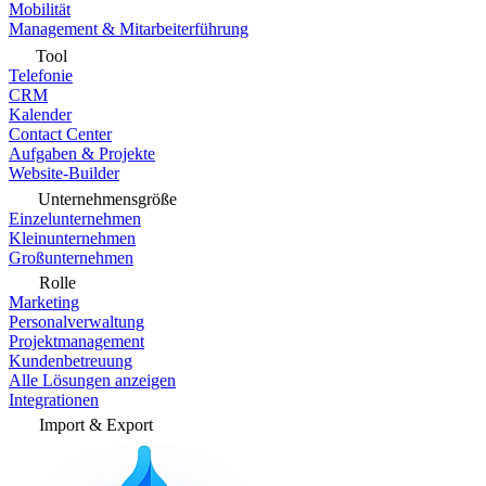
Mobilität
Management & Mitarbeiterführung
Tool
Telefonie
CRM
Kalender
Contact Center
Aufgaben & Projekte
Website-Builder
Unternehmensgröße
Einzelunternehmen
Kleinunternehmen
Großunternehmen
Rolle
Marketing
Personalverwaltung
Projektmanagement
Kundenbetreuung
Alle Lösungen anzeigen
Integrationen
Import & Export