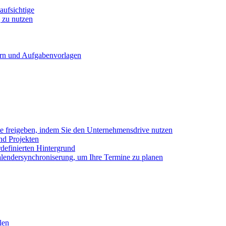
ufsichtige
 zu nutzen
ern und Aufgabenvorlagen
e freigeben, indem Sie den Unternehmensdrive nutzen
nd Projekten
definierten Hintergrund
alendersynchroniserung, um Ihre Termine zu planen
len