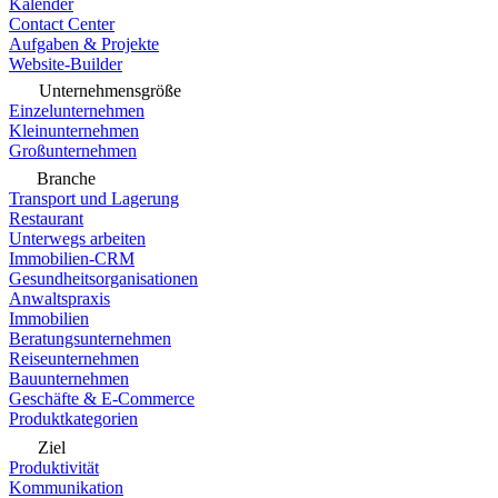
Kalender
Contact Center
Aufgaben & Projekte
Website-Builder
Unternehmensgröße
Einzelunternehmen
Kleinunternehmen
Großunternehmen
Branche
Transport und Lagerung
Restaurant
Unterwegs arbeiten
Immobilien-CRM
Gesundheitsorganisationen
Anwaltspraxis
Immobilien
Beratungsunternehmen
Reiseunternehmen
Bauunternehmen
Geschäfte & E-Commerce
Produktkategorien
Ziel
Produktivität
Kommunikation