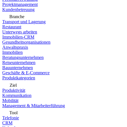
Projektmanagement
Kundenbetreuung
Branche
Transport und Lagerung
Restaurant
Unterwegs arbeiten
Immobilien-CRM
Gesundheitsorganisationen
Anwaltspraxis
Immobilien
Beratungsunternehmen
Reiseunternehmen
Bauunternehmen
Geschäfte & E-Commerce
Produktkategorien
Ziel
Produktivität
Kommunikation
Mobilität
Management & Mitarbeiterführung
Tool
Telefonie
CRM