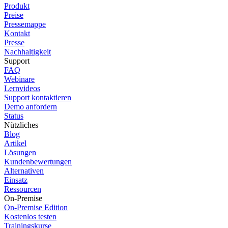
Produkt
Preise
Pressemappe
Kontakt
Presse
Nachhaltigkeit
Support
FAQ
Webinare
Lernvideos
Support kontaktieren
Demo anfordern
Status
Nützliches
Blog
Artikel
Lösungen
Kundenbewertungen
Alternativen
Einsatz
Ressourcen
On-Premise
On-Premise Edition
Kostenlos testen
Trainingskurse