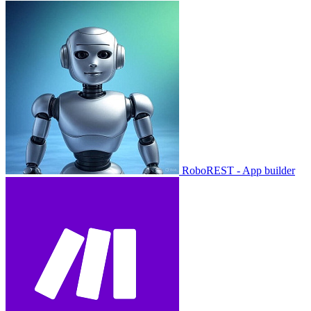
RoboREST - App builder