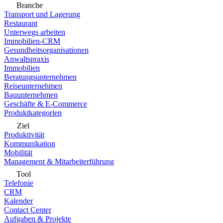
Branche
Transport und Lagerung
Restaurant
Unterwegs arbeiten
Immobilien-CRM
Gesundheitsorganisationen
Anwaltspraxis
Immobilien
Beratungsunternehmen
Reiseunternehmen
Bauunternehmen
Geschäfte & E-Commerce
Produktkategorien
Ziel
Produktivität
Kommunikation
Mobilität
Management & Mitarbeiterführung
Tool
Telefonie
CRM
Kalender
Contact Center
Aufgaben & Projekte