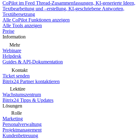
CoPilot im Feed
Thread-Zusammenfassungen, KI-generierte Ideen,
Textbearbeitung und –erstellung, KI-geschriebene Antworten,
Textübersetzung
Alle CoPilot Funktionen anzeigen
Alle Tools anzeigen
Preise
Information
Mehr
Webinare
Helpdesk
Guides & API-Dokumentation
Kontakt
Ticket senden
Bitrix24 Partner kontaktieren
Lektüre
Wachstumszentrum
Bitrix24 Tipps & Updates
Lösungen
Rolle
Marketing
Personalverwaltung
Projektmanagement
Kundenbetreuung