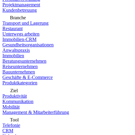
Projektmanagement
Kundenbetreuung
Branche
Transport und Lagerung
Restaurant
Unterwegs arbeiten
Immobilien-CRM
Gesundheitsorganisationen
Anwaltspraxis
Immobilien
Beratungsunternehmen
Reiseunternehmen
Bauunternehmen
Geschäfte & E-Commerce
Produktkategorien
Ziel
Produktivität
Kommunikation
Mobilität
Management & Mitarbeiterführung
Tool
Telefonie
CRM