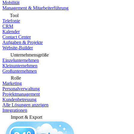
Mobilität
Management & Mitarbeiterführung
Tool
Telefonie
CRM
Kalender
Contact Center
Aufgaben & Projekte
Website-Builder
Unternehmensgröße
Einzelunternehmen
Kleinunternehmen
Großunternehmen
Rolle
Marketing
Personalverwaltung
Projektmanagement
Kundenbetreuung
Alle Lösungen anzeigen
Integrationen
Import & Export