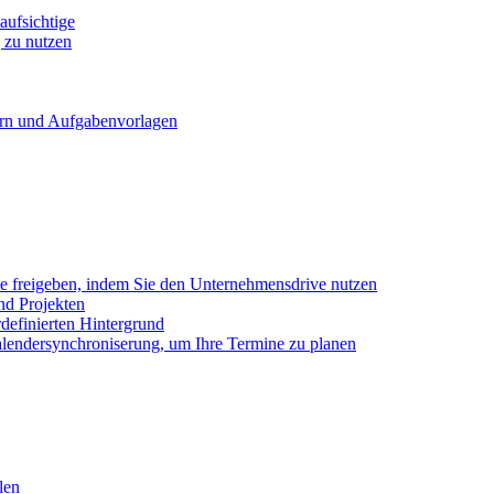
ufsichtige
 zu nutzen
ern und Aufgabenvorlagen
e freigeben, indem Sie den Unternehmensdrive nutzen
nd Projekten
definierten Hintergrund
alendersynchroniserung, um Ihre Termine zu planen
len