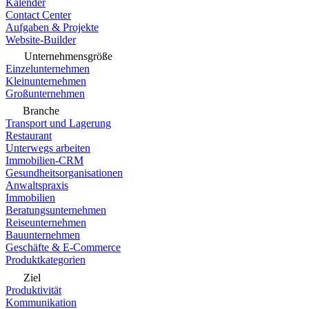
Kalender
Contact Center
Aufgaben & Projekte
Website-Builder
Unternehmensgröße
Einzelunternehmen
Kleinunternehmen
Großunternehmen
Branche
Transport und Lagerung
Restaurant
Unterwegs arbeiten
Immobilien-CRM
Gesundheitsorganisationen
Anwaltspraxis
Immobilien
Beratungsunternehmen
Reiseunternehmen
Bauunternehmen
Geschäfte & E-Commerce
Produktkategorien
Ziel
Produktivität
Kommunikation