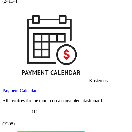
(24154)
Kostenlos
Payment Calendar
All invoices for the month on a convenient dashboard
(1)
(5558)