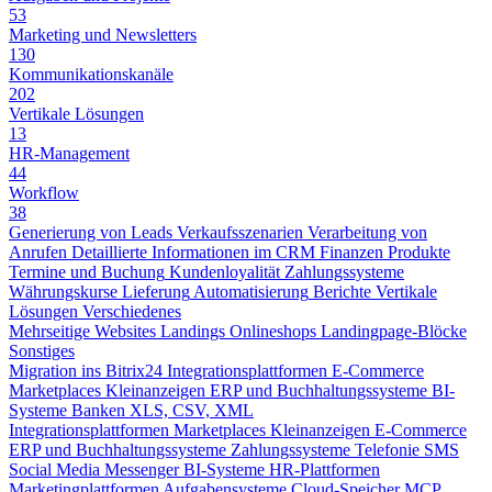
53
Marketing und Newsletters
130
Kommunikationskanäle
202
Vertikale Lösungen
13
HR-Management
44
Workflow
38
Generierung von Leads
Verkaufsszenarien
Verarbeitung von
Anrufen
Detaillierte Informationen im CRM
Finanzen
Produkte
Termine und Buchung
Kundenloyalität
Zahlungssysteme
Währungskurse
Lieferung
Automatisierung
Berichte
Vertikale
Lösungen
Verschiedenes
Mehrseitige Websites
Landings
Onlineshops
Landingpage-Blöcke
Sonstiges
Migration ins Bitrix24
Integrationsplattformen
E-Commerce
Marketplaces
Kleinanzeigen
ERP und Buchhaltungssysteme
BI-
Systeme
Banken
XLS, CSV, XML
Integrationsplattformen
Marketplaces
Kleinanzeigen
E-Commerce
ERP und Buchhaltungssysteme
Zahlungssysteme
Telefonie
SMS
Social Media
Messenger
BI-Systeme
HR-Plattformen
Marketingplattformen
Aufgabensysteme
Cloud-Speicher
MCP