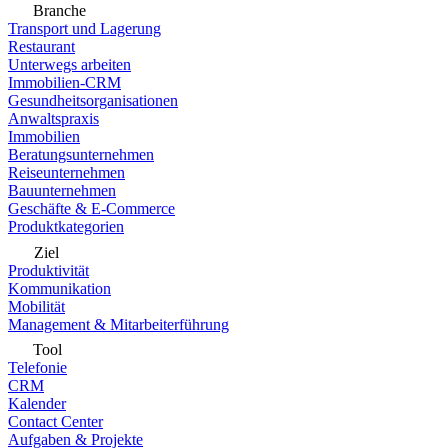
Branche
Transport und Lagerung
Restaurant
Unterwegs arbeiten
Immobilien-CRM
Gesundheitsorganisationen
Anwaltspraxis
Immobilien
Beratungsunternehmen
Reiseunternehmen
Bauunternehmen
Geschäfte & E-Commerce
Produktkategorien
Ziel
Produktivität
Kommunikation
Mobilität
Management & Mitarbeiterführung
Tool
Telefonie
CRM
Kalender
Contact Center
Aufgaben & Projekte