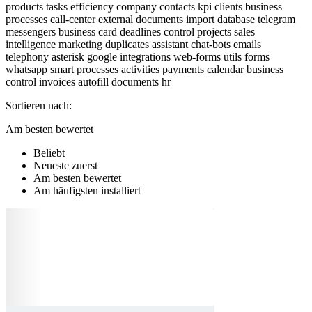
products
tasks
efficiency
company
contacts
kpi
clients
business
processes
call-center
external documents
import
database
telegram
messengers
business card
deadlines control
projects
sales
intelligence
marketing
duplicates
assistant
chat-bots
emails
telephony
asterisk
google
integrations
web-forms
utils
forms
whatsapp
smart processes
activities
payments
calendar
business
control
invoices
autofill
documents
hr
Sortieren nach:
Am besten bewertet
Beliebt
Neueste zuerst
Am besten bewertet
Am häufigsten installiert