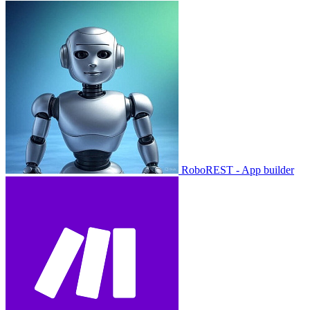
RoboREST - App builder