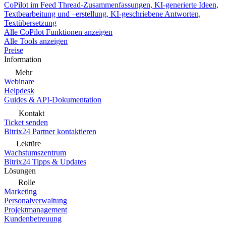
CoPilot im Feed
Thread-Zusammenfassungen, KI-generierte Ideen,
Textbearbeitung und –erstellung, KI-geschriebene Antworten,
Textübersetzung
Alle CoPilot Funktionen anzeigen
Alle Tools anzeigen
Preise
Information
Mehr
Webinare
Helpdesk
Guides & API-Dokumentation
Kontakt
Ticket senden
Bitrix24 Partner kontaktieren
Lektüre
Wachstumszentrum
Bitrix24 Tipps & Updates
Lösungen
Rolle
Marketing
Personalverwaltung
Projektmanagement
Kundenbetreuung