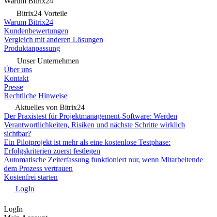
Warum Bitrix24
Bitrix24 Vorteile
Warum Bitrix24
Kundenbewertungen
Vergleich mit anderen Lösungen
Produktanpassung
Unser Unternehmen
Über uns
Kontakt
Presse
Rechtliche Hinweise
Aktuelles von Bitrix24
Der Praxistest für Projektmanagement-Software: Werden
Verantwortlichkeiten, Risiken und nächste Schritte wirklich
sichtbar?
Ein Pilotprojekt ist mehr als eine kostenlose Testphase:
Erfolgskriterien zuerst festlegen
Automatische Zeiterfassung funktioniert nur, wenn Mitarbeitende
dem Prozess vertrauen
Kostenfrei starten
LogIn
LogIn