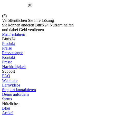
(0)
(3)
Veröffentlichen Sie Ihre Lösung
Sie können anderen Bitrix24 Nutzern helfen
und dabei Geld verdienen
Mehr erfahren
Bitrix24
Produkt
Preise
Pressemappe
Kontakt
Presse
Nachhaltigkeit
Support
FAQ
Webinare
Lernvideos
Support kontaktieren
Demo anfordern
Status
Nützliches
Blog
Artikel