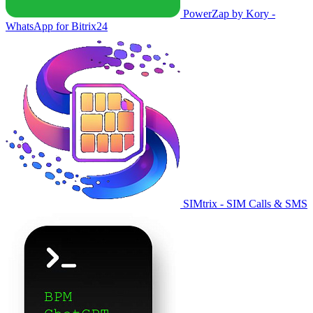
PowerZap by Kory -
WhatsApp for Bitrix24
SIMtrix - SIM Calls & SMS