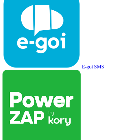
E-goi SMS