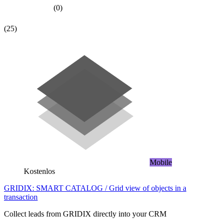
(0)
(25)
Mobile
Kostenlos
GRIDIX: SMART CATALOG / Grid view of objects in a
transaction
Collect leads from GRIDIX directly into your CRM