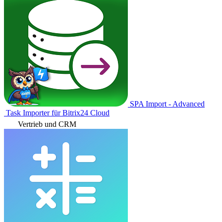
SPA Import - Advanced
Task Importer für Bitrix24 Cloud
Vertrieb und CRM