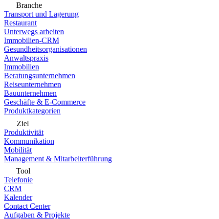
Branche
Transport und Lagerung
Restaurant
Unterwegs arbeiten
Immobilien-CRM
Gesundheitsorganisationen
Anwaltspraxis
Immobilien
Beratungsunternehmen
Reiseunternehmen
Bauunternehmen
Geschäfte & E-Commerce
Produktkategorien
Ziel
Produktivität
Kommunikation
Mobilität
Management & Mitarbeiterführung
Tool
Telefonie
CRM
Kalender
Contact Center
Aufgaben & Projekte