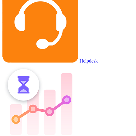
Helpdesk