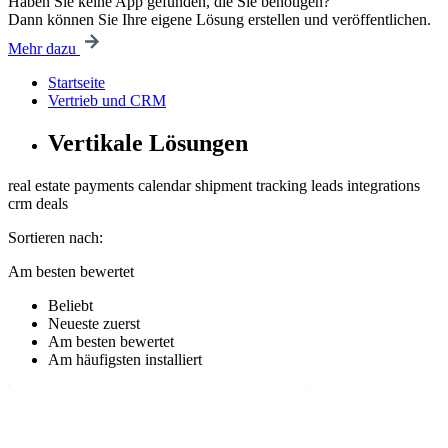
Haben Sie keine App gefunden, die Sie benötigen?
Dann können Sie Ihre eigene Lösung erstellen und veröffentlichen.
Mehr dazu
Startseite
Vertrieb und CRM
Vertikale Lösungen
real estate
payments
calendar
shipment
tracking
leads
integrations
crm
deals
Sortieren nach:
Am besten bewertet
Beliebt
Neueste zuerst
Am besten bewertet
Am häufigsten installiert