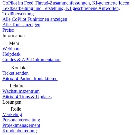
CoPilot im Feed
Thread-Zusammenfassungen, KI-generierte Ideen,
Textbearbeitung und –erstellung, KI-geschriebene Antworten,
Textübersetzung
Alle CoPilot Funktionen anzeigen
Alle Tools anzeigen
Preise
Information
Mehr
Webinare
Helpdesk
Guides & API-Dokumentation
Kontakt
Ticket senden
Bitrix24 Partner kontaktieren
Lektüre
Wachstumszentrum
Bitrix24 Tipps & Updates
Lösungen
Rolle
Marketing
Personalverwaltung
Projektmanagement
Kundenbetreuung