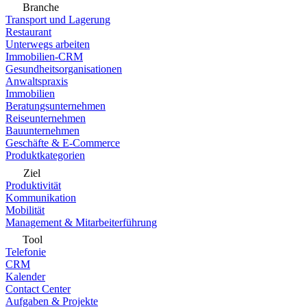
Branche
Transport und Lagerung
Restaurant
Unterwegs arbeiten
Immobilien-CRM
Gesundheitsorganisationen
Anwaltspraxis
Immobilien
Beratungsunternehmen
Reiseunternehmen
Bauunternehmen
Geschäfte & E-Commerce
Produktkategorien
Ziel
Produktivität
Kommunikation
Mobilität
Management & Mitarbeiterführung
Tool
Telefonie
CRM
Kalender
Contact Center
Aufgaben & Projekte