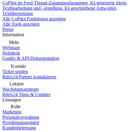
CoPilot im Feed
Thread-Zusammenfassungen, KI-generierte Ideen,
Textbearbeitung und –erstellung, KI-geschriebene Antworten,
Textübersetzung
Alle CoPilot Funktionen anzeigen
Alle Tools anzeigen
Preise
Information
Mehr
Webinare
Helpdesk
Guides & API-Dokumentation
Kontakt
Ticket senden
Bitrix24 Partner kontaktieren
Lektüre
Wachstumszentrum
Bitrix24 Tipps & Updates
Lösungen
Rolle
Marketing
Personalverwaltung
Projektmanagement
Kundenbetreuung