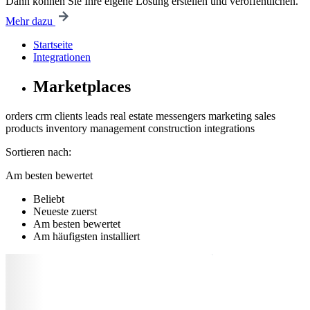
Dann können Sie Ihre eigene Lösung erstellen und veröffentlichen.
Mehr dazu
Startseite
Integrationen
Marketplaces
orders
crm
clients
leads
real estate
messengers
marketing
sales
products
inventory management
construction
integrations
Sortieren nach:
Am besten bewertet
Beliebt
Neueste zuerst
Am besten bewertet
Am häufigsten installiert