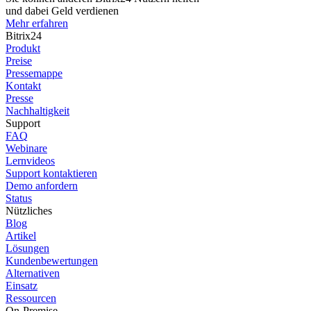
und dabei Geld verdienen
Mehr erfahren
Bitrix24
Produkt
Preise
Pressemappe
Kontakt
Presse
Nachhaltigkeit
Support
FAQ
Webinare
Lernvideos
Support kontaktieren
Demo anfordern
Status
Nützliches
Blog
Artikel
Lösungen
Kundenbewertungen
Alternativen
Einsatz
Ressourcen
On-Premise