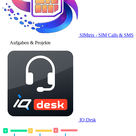
SIMtrix - SIM Calls & SMS
Aufgaben & Projekte
IQ.Desk