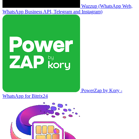
Wazzup (WhatsApp Web,
WhatsApp Business API, Telegram and Instagram)
PowerZap by Kory -
WhatsApp for Bitrix24