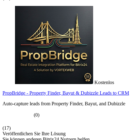
Kostenlos
PropBridge - Property Finder, Bayut & Dubizzle Leads to CRM
Auto-capture leads from Property Finder, Bayut, and Dubizzle
(0)
(17)
Veröffentlichen Sie Ihre Lösung
Sie können anderen Bitrix24 Nutzern helfen