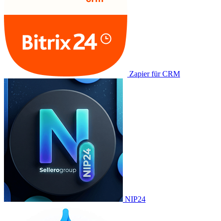
Zapier für CRM
NIP24