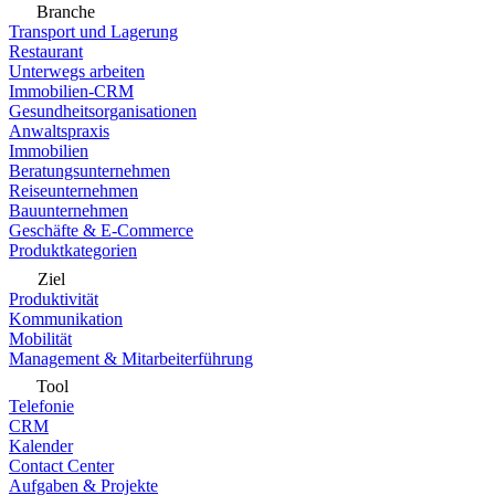
Branche
Transport und Lagerung
Restaurant
Unterwegs arbeiten
Immobilien-CRM
Gesundheitsorganisationen
Anwaltspraxis
Immobilien
Beratungsunternehmen
Reiseunternehmen
Bauunternehmen
Geschäfte & E-Commerce
Produktkategorien
Ziel
Produktivität
Kommunikation
Mobilität
Management & Mitarbeiterführung
Tool
Telefonie
CRM
Kalender
Contact Center
Aufgaben & Projekte