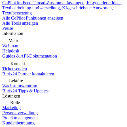
CoPilot im Feed
Thread-Zusammenfassungen, KI-generierte Ideen,
Textbearbeitung und –erstellung, KI-geschriebene Antworten,
Textübersetzung
Alle CoPilot Funktionen anzeigen
Alle Tools anzeigen
Preise
Information
Mehr
Webinare
Helpdesk
Guides & API-Dokumentation
Kontakt
Ticket senden
Bitrix24 Partner kontaktieren
Lektüre
Wachstumszentrum
Bitrix24 Tipps & Updates
Lösungen
Rolle
Marketing
Personalverwaltung
Projektmanagement
Kundenbetreuung