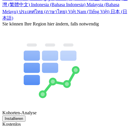
灣 (繁體中文)
Indonesia (Bahasa Indonesia)
Malaysia (Bahasa
Melayu)
ประเทศไทย (ภาษาไทย)
Việt Nam (Tiếng Việt)
日本 (日
本語)
Sie können Ihre Region hier ändern, falls notwendig
Kohorten-Analyse
Installieren
Kostenlos