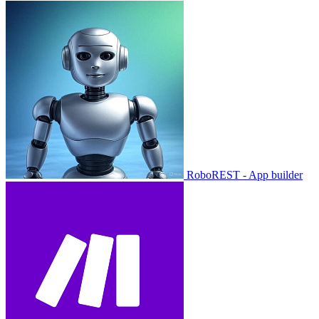
RoboREST - App builder