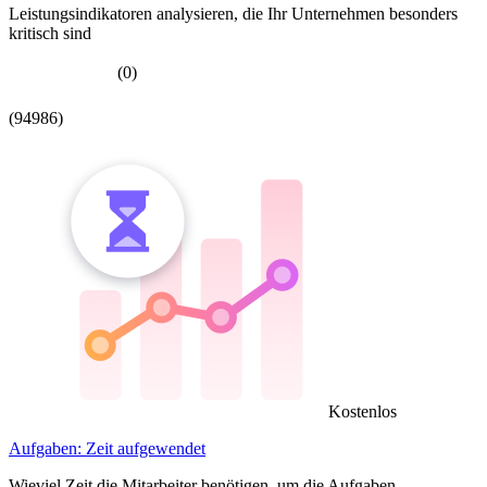
Leistungsindikatoren analysieren, die Ihr Unternehmen besonders
kritisch sind
(0)
(94986)
Kostenlos
Aufgaben: Zeit aufgewendet
Wieviel Zeit die Mitarbeiter benötigen, um die Aufgaben