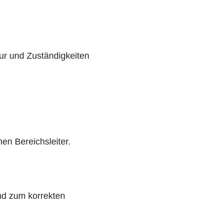
tur und Zuständigkeiten
en Bereichsleiter.
und zum korrekten