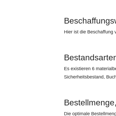
Beschaffungs
Hier ist die Beschaffung
Bestandsarte
Es existieren 6 materia
Sicherheitsbestand, Buc
Bestellmenge,
Die optimale Bestellmeng