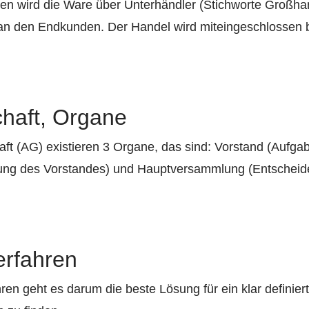
en wird die Ware über Unterhändler (Stichworte Großha
t an den Endkunden. Der Handel wird miteingeschlossen 
chaft, Organe
haft (AG) existieren 3 Organe, das sind: Vorstand (Aufga
ung des Vorstandes) und Hauptversammlung (Entscheid
erfahren
ren geht es darum die beste Lösung für ein klar definie