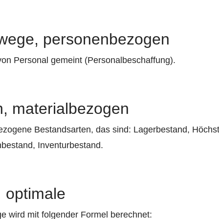
wege, personenbezogen
 von Personal gemeint (Personalbeschaffung).
n, materialbezogen
lbezogene Bestandsarten, das sind: Lagerbestand, Höchs
hbestand, Inventurbestand.
 optimale
e wird mit folgender Formel berechnet: