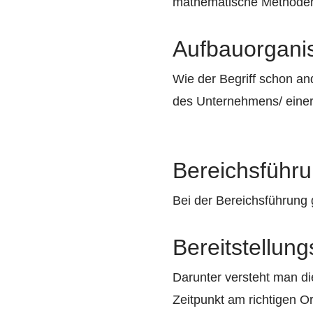
mathematische Methoden
Aufbauorganis
Wie der Begriff schon an
des Unternehmens/ einer
Bereichsführ
Bei der Bereichsführung 
Bereitstellun
Darunter versteht man di
Zeitpunkt am richtigen Or