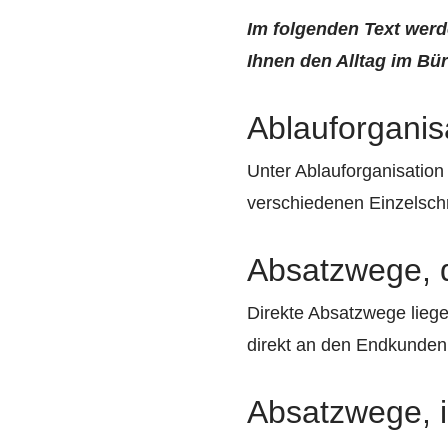
Im folgenden Text werde
Ihnen den Alltag im Bür
Ablauforganis
Unter Ablauforganisatio
verschiedenen Einzelschr
Absatzwege, d
Direkte Absatzwege liege
direkt an den Endkunden
Absatzwege, i