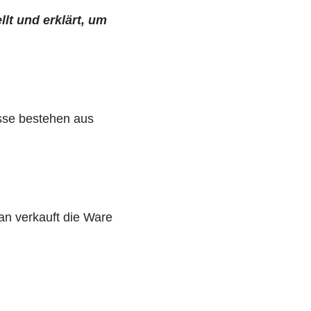
llt und erklärt, um
sse bestehen aus
an verkauft die Ware