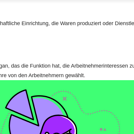
schaftliche Einrichtung, die Waren produziert oder Dienstl
rgan, das die Funktion hat, die Arbeitnehmerinteressen z
Jahre von den Arbeitnehmern gewählt.