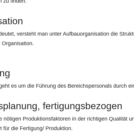
 zu finden.
ation
deutet, versteht man unter Aufbauorganisation die Struk
 Organisation.
ung
geht es um die Führung des Bereichspersonals durch ein
gsplanung, fertigungsbezogen
e nötigen Produktionsfaktoren in der richtigen Qualität 
t für die Fertigung/ Produktion.