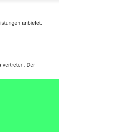
eistungen anbietet.
u vertreten. Der