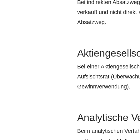
Bei indirekten Absatzweg
verkauft und nicht direk
Absatzweg.
Aktiengesells
Bei einer Aktiengesellsc
Aufsischtsrat (Überwach
Gewinnverwendung).
Analytische V
Beim analytischen Verfah