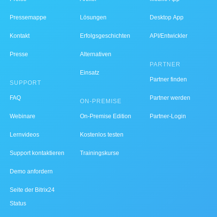
Pressemappe
Lösungen
Desktop App
Kontakt
Erfolgsgeschichten
API/Entwickler
Presse
Alternativen
PARTNER
Einsatz
Partner finden
SUPPORT
FAQ
Partner werden
ON-PREMISE
Webinare
On-Premise Edition
Partner-Login
Lernvideos
Kostenlos testen
Support kontaktieren
Trainingskurse
Demo anfordern
Seite der Bitrix24
Status