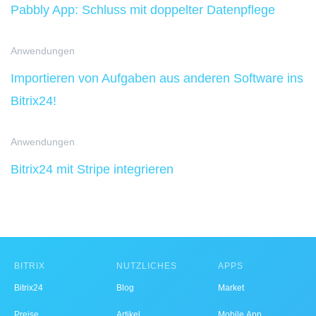
Pabbly App: Schluss mit doppelter Datenpflege
Anwendungen
Importieren von Aufgaben aus anderen Software ins
Bitrix24!
Anwendungen
Bitrix24 mit Stripe integrieren
BITRIX
NÜTZLICHES
APPS
Bitrix24
Blog
Market
Preise
Artikel
Mobile App