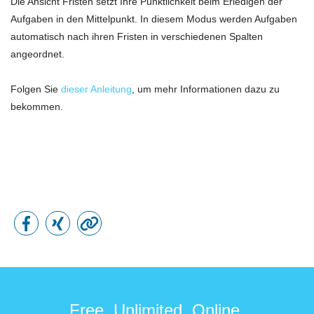
Die Ansicht Fristen setzt Ihre Pünktlichkeit beim Erledigen der
Aufgaben in den Mittelpunkt. In diesem Modus werden Aufgaben
automatisch nach ihren Fristen in verschiedenen Spalten
angeordnet.
Folgen Sie
dieser Anleitung
, um mehr Informationen dazu zu
bekommen.
Free. Unlimited. Online.