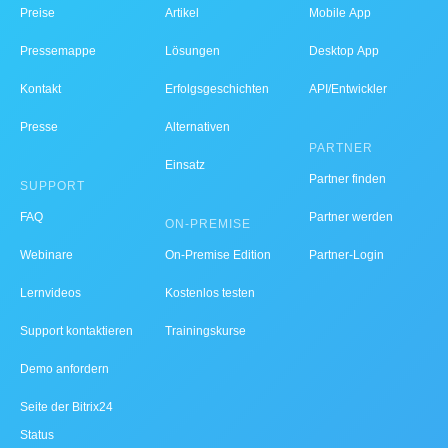
Preise
Artikel
Mobile App
Pressemappe
Lösungen
Desktop App
Kontakt
Erfolgsgeschichten
API/Entwickler
Presse
Alternativen
PARTNER
Einsatz
Partner finden
SUPPORT
FAQ
Partner werden
ON-PREMISE
Webinare
On-Premise Edition
Partner-Login
Lernvideos
Kostenlos testen
Support kontaktieren
Trainingskurse
Demo anfordern
Seite der Bitrix24
Status