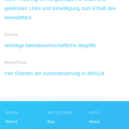
geklickten Links und Einwilligung zum Erhalt des
Newsletters
Glossar
Wichtige betriebswirtschaftliche Begriffe
Neues/Tools
Vier Ebenen der Automatisierung in Bitrix24
BITRIX
NÜTZLICHES
APPS
Bitrix24
Blog
Market