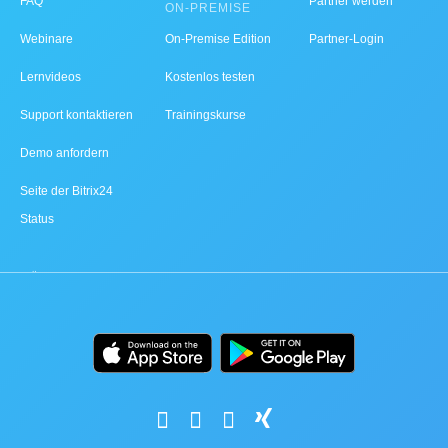
FAQ
Partner werden
ON-PREMISE
Webinare
On-Premise Edition
Partner-Login
Lernvideos
Kostenlos testen
Support kontaktieren
Trainingskurse
Demo anfordern
Seite der Bitrix24
Status