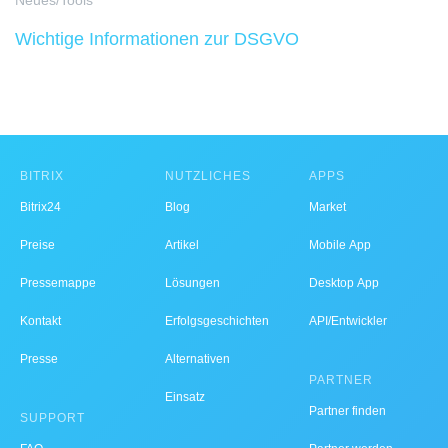
Neues/Tools
Wichtige Informationen zur DSGVO
BITRIX
NÜTZLICHES
APPS
Bitrix24
Blog
Market
Preise
Artikel
Mobile App
Pressemappe
Lösungen
Desktop App
Kontakt
Erfolgsgeschichten
API/Entwickler
Presse
Alternativen
PARTNER
Einsatz
Partner finden
SUPPORT