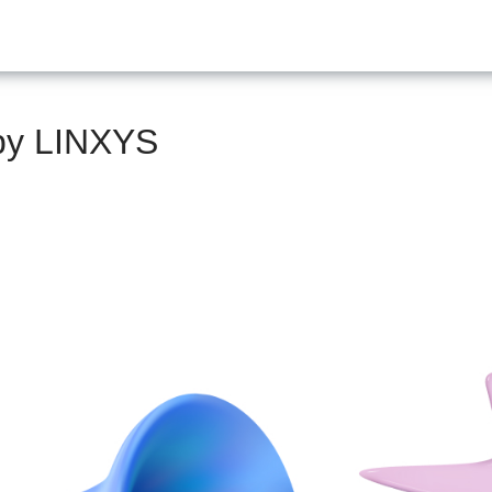
by LINXYS