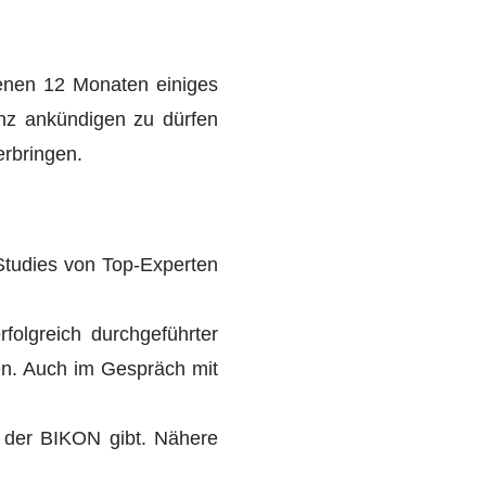
genen 12 Monaten einiges
enz ankündigen zu dürfen
erbringen.
tudies von Top-Experten
folgreich durchgeführter
hen. Auch im Gespräch mit
uf der BIKON gibt. Nähere