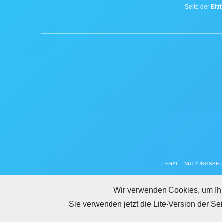
Seite der Bitr
LEGAL
NUTZUNGSBE
Wir verwenden Cookies, um Ihn
Sie verwenden jetzt die Lite-Version der Se