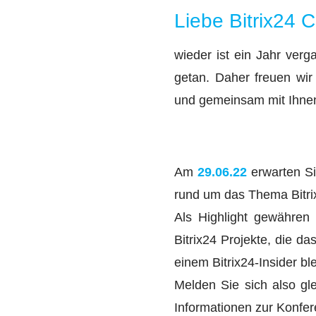
Liebe Bitrix24 
wieder ist ein Jahr ver
getan. Daher freuen wir
und gemeinsam mit Ihnen 
Am
29.06.22
erwarten Si
rund um das Thema Bitri
Als Highlight gewähren 
Bitrix24 Projekte, die d
einem Bitrix24-Insider bl
Melden Sie sich also gle
Informationen zur Konfe