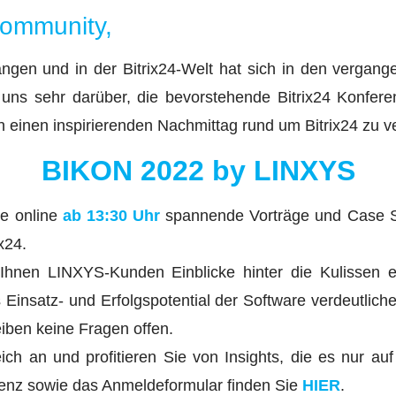
Community,
gangen und in der Bitrix24-Welt hat sich in den vergan
 uns sehr darüber, die bevorstehende Bitrix24 Konfer
einen inspirierenden Nachmittag rund um Bitrix24 zu v
BIKON 2022 by LINXYS
e online
ab 13:30 Uhr
spannende Vorträge und Case S
x24.
Ihnen LINXYS-Kunden Einblicke hinter die Kulissen er
as Einsatz- und Erfolgspotential der Software verdeutlic
eiben keine Fragen offen.
ich an und profitieren Sie von Insights, die es nur a
renz sowie das Anmeldeformular finden Sie
HIER
.