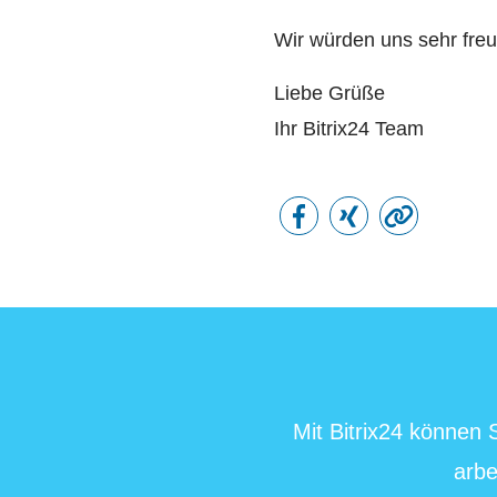
Wir würden uns sehr freu
Liebe Grüße
Ihr Bitrix24 Team
Mit Bitrix24 können
arbe