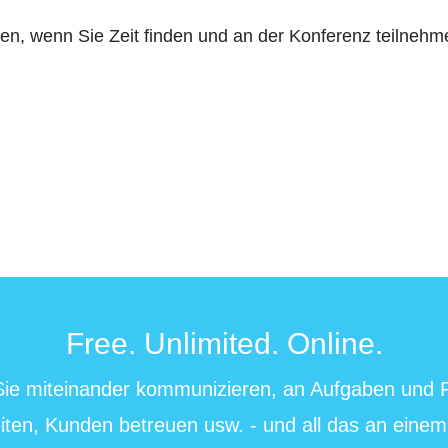
en, wenn Sie Zeit finden und an der Konferenz teilneh
Free. Unlimited. Online.
 Sie miteinander kommunizieren, an Aufgaben und
iten, Kunden betreuen usw. - und all das an einem