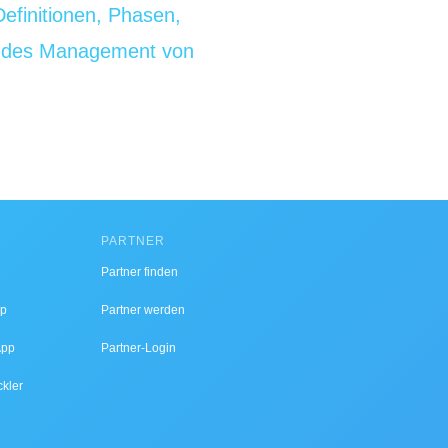
finitionen, Phasen,
endes Management von
PARTNER
Partner finden
pp
Partner werden
App
Partner-Login
ckler