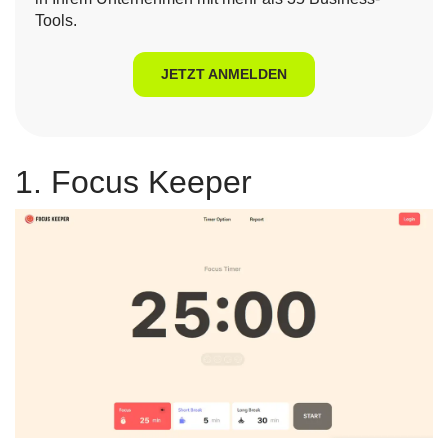
Tools.
JETZT ANMELDEN
1. Focus Keeper