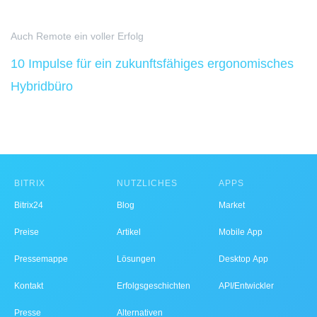
Auch Remote ein voller Erfolg
10 Impulse für ein zukunftsfähiges ergonomisches
Hybridbüro
BITRIX
NÜTZLICHES
APPS
Bitrix24
Blog
Market
Preise
Artikel
Mobile App
Pressemappe
Lösungen
Desktop App
Kontakt
Erfolgsgeschichten
API/Entwickler
Presse
Alternativen