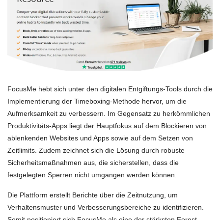
FocusMe hebt sich unter den digitalen Entgiftungs-Tools durch die
Implementierung der Timeboxing-Methode hervor, um die
Aufmerksamkeit zu verbessern. Im Gegensatz zu herkömmlichen
Produktivitäts-Apps liegt der Hauptfokus auf dem Blockieren von
ablenkenden Websites und Apps sowie auf dem Setzen von
Zeitlimits. Zudem zeichnet sich die Lösung durch robuste
Sicherheitsmaßnahmen aus, die sicherstellen, dass die
festgelegten Sperren nicht umgangen werden können.
Die Plattform erstellt Berichte über die Zeitnutzung, um
Verhaltensmuster und Verbesserungsbereiche zu identifizieren.
Somit positioniert sich FocusMe als eine der stärksten Forest