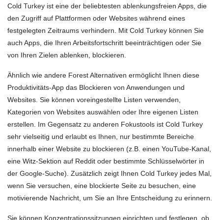
Cold Turkey ist eine der beliebtesten ablenkungsfreien Apps, die
den Zugriff auf Plattformen oder Websites während eines
festgelegten Zeitraums verhindern. Mit Cold Turkey können Sie
auch Apps, die Ihren Arbeitsfortschritt beeinträchtigen oder Sie
von Ihren Zielen ablenken, blockieren.
Ähnlich wie andere Forest Alternativen ermöglicht Ihnen diese
Produktivitäts-App das Blockieren von Anwendungen und
Websites. Sie können voreingestellte Listen verwenden,
Kategorien von Websites auswählen oder Ihre eigenen Listen
erstellen. Im Gegensatz zu anderen Fokustools ist Cold Turkey
sehr vielseitig und erlaubt es Ihnen, nur bestimmte Bereiche
innerhalb einer Website zu blockieren (z.B. einen YouTube-Kanal,
eine Witz-Sektion auf Reddit oder bestimmte Schlüsselwörter in
der Google-Suche). Zusätzlich zeigt Ihnen Cold Turkey jedes Mal,
wenn Sie versuchen, eine blockierte Seite zu besuchen, eine
motivierende Nachricht, um Sie an Ihre Entscheidung zu erinnern.
Sie können Konzentrationssitzungen einrichten und festlegen, ob