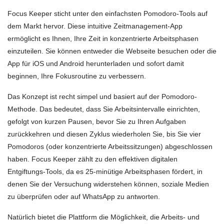
Focus Keeper sticht unter den einfachsten Pomodoro-Tools auf
dem Markt hervor. Diese intuitive Zeitmanagement-App
ermöglicht es Ihnen, Ihre Zeit in konzentrierte Arbeitsphasen
einzuteilen. Sie können entweder die Webseite besuchen oder die
App für iOS und Android herunterladen und sofort damit
beginnen, Ihre Fokusroutine zu verbessern.
Das Konzept ist recht simpel und basiert auf der Pomodoro-
Methode. Das bedeutet, dass Sie Arbeitsintervalle einrichten,
gefolgt von kurzen Pausen, bevor Sie zu Ihren Aufgaben
zurückkehren und diesen Zyklus wiederholen Sie, bis Sie vier
Pomodoros (oder konzentrierte Arbeitssitzungen) abgeschlossen
haben. Focus Keeper zählt zu den effektiven digitalen
Entgiftungs-Tools, da es 25-minütige Arbeitsphasen fördert, in
denen Sie der Versuchung widerstehen können, soziale Medien
zu überprüfen oder auf WhatsApp zu antworten.
Natürlich bietet die Plattform die Möglichkeit, die Arbeits- und