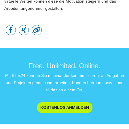
virtuelle Welten können diese die Motivation steigern und das
Arbeiten angenehmer gestalten.
Free. Unlimited. Online.
Mit Bitrix24 können Sie miteinander kommunizieren, an Aufgaben
und Projekten gemeinsam arbeiten, Kunden betreuen usw. - und
all das an einem Ort.
KOSTENLOS ANMELDEN