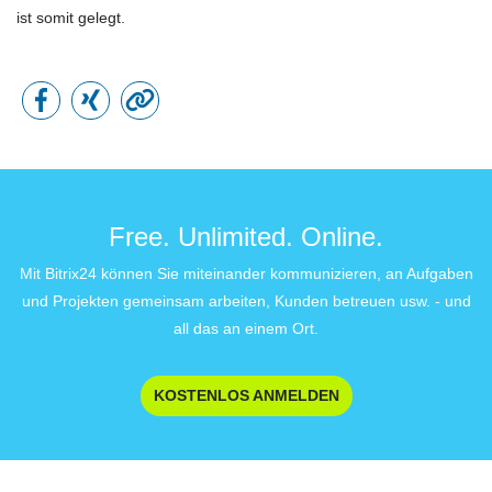
ist somit gelegt.
Free. Unlimited. Online.
Mit Bitrix24 können Sie miteinander kommunizieren, an Aufgaben
und Projekten gemeinsam arbeiten, Kunden betreuen usw. - und
all das an einem Ort.
KOSTENLOS ANMELDEN