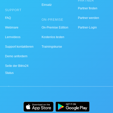
PARTNER
Einsatz
Partner finden
SUPPORT
FAQ
Partner werden
ON-PREMISE
Webinare
On-Premise Edition
Partner-Login
Lernvideos
Kostenlos testen
Support kontaktieren
Trainingskurse
Demo anfordern
Seite der Bitrix24
Status