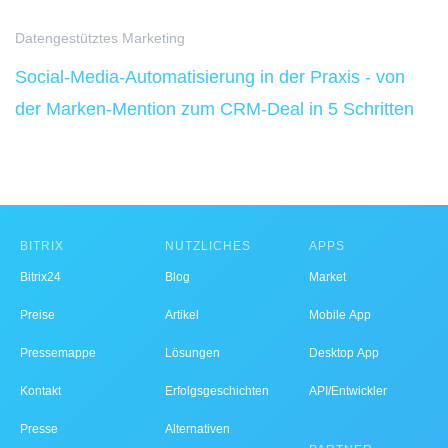
Datengestütztes Marketing
Social-Media-Automatisierung in der Praxis - von
der Marken-Mention zum CRM-Deal in 5 Schritten
BITRIX
NÜTZLICHES
APPS
Bitrix24
Blog
Market
Preise
Artikel
Mobile App
Pressemappe
Lösungen
Desktop App
Kontakt
Erfolgsgeschichten
API/Entwickler
Presse
Alternativen