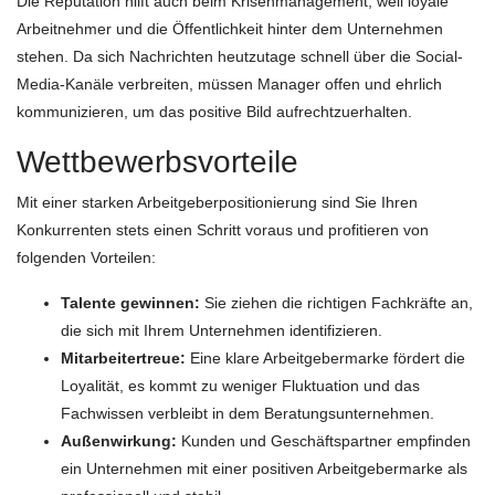
Die Reputation hilft auch beim Krisenmanagement, weil loyale
Arbeitnehmer und die Öffentlichkeit hinter dem Unternehmen
stehen. Da sich Nachrichten heutzutage schnell über die Social-
Media-Kanäle verbreiten, müssen Manager offen und ehrlich
kommunizieren, um das positive Bild aufrechtzuerhalten.
Wettbewerbsvorteile
Mit einer starken Arbeitgeberpositionierung sind Sie Ihren
Konkurrenten stets einen Schritt voraus und profitieren von
folgenden Vorteilen:
Talente gewinnen:
Sie ziehen die richtigen Fachkräfte an,
die sich mit Ihrem Unternehmen identifizieren.
Mitarbeitertreue:
Eine klare Arbeitgebermarke fördert die
Loyalität, es kommt zu weniger Fluktuation und das
Fachwissen verbleibt in dem Beratungsunternehmen.
Außenwirkung:
Kunden und Geschäftspartner empfinden
ein Unternehmen mit einer positiven Arbeitgebermarke als