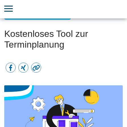
Finden Sie das perfekte Tool
Kostenloses Tool zur
Terminplanung