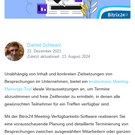
Daniel Schwarz
22. Dezember 2021
Zuletzt aktualisiert: 13. August 2024
Unabhängig von Inhalt und konkreten Zielsetzungen von
Besprechungen im Unternehmen, bietet ein
kostenloses Meeting-
Planungs-Tool
ideale Voraussetzungen an, um Termine
abzustimmen und freie Zeitfenster zu ermitteln, in denen alle
gewünschten Teilnehmer für ein Treffen verfügbar sind.
Mit der Bitrix24 Meeting-Verfügbarkeits-Software realisieren Sie
eine vorausschauende Planung und detaillierte Terminierung von
Besprechungen zwischen ausgewählten Mitarbeitern oder ganzen