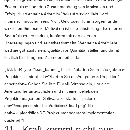
Erkenntnisse über den Zusammenhang von Motivation und
Erfolg. Nur wer seine Arbeit im Verkauf wirklich liebt, wird
intrinsisch motiviert sein. Nicht Geld oder Ruhm sorgen für den
wirklichen Sinnesreiz. Motivation ist eine Einstellung, die inneren
Bedürfnissen entspringt, konform mit den eigenen
Überzeugungen und selbstbestimmt ist. Wer seine Arbeit liebt,
wird sie gut ausführen, Qualität vor Quantität stellen und damit
letztlich Erfüllung und Zufriedenheit finden.
[BANNER type="lead_banner_1" title="Starten Sie mit Aufgaben &
Projekten" content-title="Starten Sie mit Aufgaben & Projekten"
description="Geben Sie Ihre E-Mail-Adresse ein, um eine
Anleitung herunterzuladen und mit einer beliebigen
Projektmanagement-Software zu starten." picture-
src="/images/content_de/articles/3-lead.png" file-
path="/upload/files/DE-Project-management-implementation-
guide.pdf"]
11. „Kraft kommt nicht aus