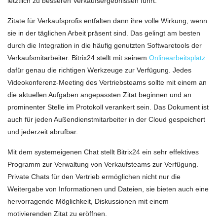
letztlich zu besseren Verkaufsergebnissen führt.
Zitate für Verkaufsprofis entfalten dann ihre volle Wirkung, wenn
sie in der täglichen Arbeit präsent sind. Das gelingt am besten
durch die Integration in die häufig genutzten Softwaretools der
Verkaufsmitarbeiter. Bitrix24 stellt mit seinem
Onlinearbeitsplatz
dafür genau die richtigen Werkzeuge zur Verfügung. Jedes
Videokonferenz-Meeting des Vertriebsteams sollte mit einem an
die aktuellen Aufgaben angepassten Zitat beginnen und an
prominenter Stelle im Protokoll verankert sein. Das Dokument ist
auch für jeden Außendienstmitarbeiter in der Cloud gespeichert
und jederzeit abrufbar.
Mit dem systemeigenen Chat stellt Bitrix24 ein sehr effektives
Programm zur Verwaltung von Verkaufsteams zur Verfügung.
Private Chats für den Vertrieb ermöglichen nicht nur die
Weitergabe von Informationen und Dateien, sie bieten auch eine
hervorragende Möglichkeit, Diskussionen mit einem
motivierenden Zitat zu eröffnen.