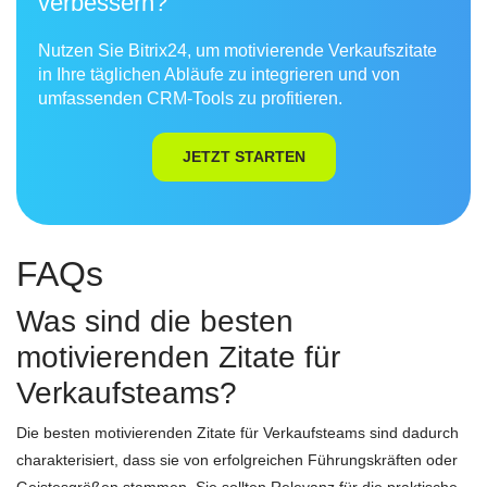
verbessern?
Nutzen Sie Bitrix24, um motivierende Verkaufszitate
in Ihre täglichen Abläufe zu integrieren und von
umfassenden CRM-Tools zu profitieren.
JETZT STARTEN
FAQs
Was sind die besten
motivierenden Zitate für
Verkaufsteams?
Die besten motivierenden Zitate für Verkaufsteams sind dadurch
charakterisiert, dass sie von erfolgreichen Führungskräften oder