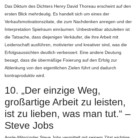
Das Diktum des Dichters Henry David Thoreau erscheint auf den
ersten Blick mehrdeutig. Es handelt sich um eines der
Verkaufsmotivationszitate, die zum Nachdenken anregen und der
Interpretation Spielraum einräumen. Unbestreitbar abzuleiten ist
die Tatsache, dass diejenigen Verkäufer, die ihre Arbeit mit
Leidenschaft ausführen, motivierter und kreativer sind, was die
Erfolgsaussichten deutlich verbessert. Eine andere Deutung
besagt, dass die übermäßige Fixierung auf den Erfolg zur
Ablenkung von den eigentlichen Zielen führt und dadurch
kontraproduktiv wird.
10. „Der einzige Weg,
großartige Arbeit zu leisten,
ist zu lieben, was man tut.“ –
Steve Jobs
Apple-Mitgründer Steve Jobs vermittelt mit seinem Zitat wichtige