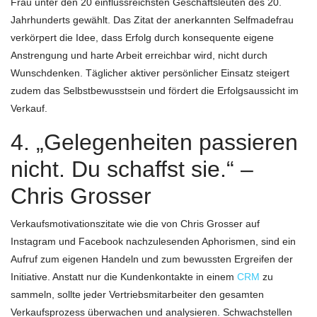
Frau unter den 20 einflussreichsten Geschäftsleuten des 20.
Jahrhunderts gewählt. Das Zitat der anerkannten Selfmadefrau
verkörpert die Idee, dass Erfolg durch konsequente eigene
Anstrengung und harte Arbeit erreichbar wird, nicht durch
Wunschdenken. Täglicher aktiver persönlicher Einsatz steigert
zudem das Selbstbewusstsein und fördert die Erfolgsaussicht im
Verkauf.
4. „Gelegenheiten passieren
nicht. Du schaffst sie.“ –
Chris Grosser
Verkaufsmotivationszitate wie die von Chris Grosser auf
Instagram und Facebook nachzulesenden Aphorismen, sind ein
Aufruf zum eigenen Handeln und zum bewussten Ergreifen der
Initiative. Anstatt nur die Kundenkontakte in einem
CRM
zu
sammeln, sollte jeder Vertriebsmitarbeiter den gesamten
Verkaufsprozess überwachen und analysieren. Schwachstellen