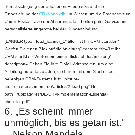
Berücksichtigung der erhaltenen Feedbacks und die
Einbeziehung der
CRM-Analytik
. Im Wissen um die Prognose zum
Churn-Risiko – also der Absprungrate – helfen guter Service und
personalisierte Angebote bei der Kundenbindung.
[BANNER type="lead_banner_1" title="Ist Ihr CRM startklar?
Werfen Sie einen Blick auf die Anleitung" content-title="Ist Ihr
CRM startklar? Werfen Sie einen Blick auf die Anleitung"
description="Geben Sie Ihre E-Mail-Adresse ein, um eine
Anleitung herunterzuladen, die Ihnen mit dem Start eines
beliebigen CRM-Systems hilft." picture-
src="/images/content_de/articles/2-lead.png" file-
path="/upload/files/DE-CRM-implementation-Essential-
checklist.pdf"]
6. „Es scheint immer
unmöglich, bis es getan ist.“
– Nelson Mandela