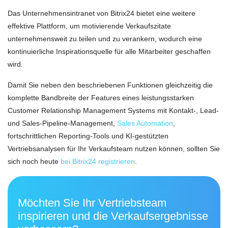
Das Unternehmensintranet von Bitrix24 bietet eine weitere
effektive Plattform, um motivierende Verkaufszitate
unternehmensweit zu teilen und zu verankern, wodurch eine
kontinuierliche Inspirationsquelle für alle Mitarbeiter geschaffen
wird.
Damit Sie neben den beschriebenen Funktionen gleichzeitig die
komplette Bandbreite der Features eines leistungsstarken
Customer Relationship Management Systems mit Kontakt-, Lead-
und Sales-Pipeline-Management,
Sales Automation
,
fortschrittlichen Reporting-Tools und KI-gestützten
Vertriebsanalysen für Ihr Verkaufsteam nutzen können, sollten Sie
sich noch heute
bei Bitrix24 registrieren
.
Möchten Sie Ihr Vertriebsteam
inspirieren und die Verkaufsergebnisse