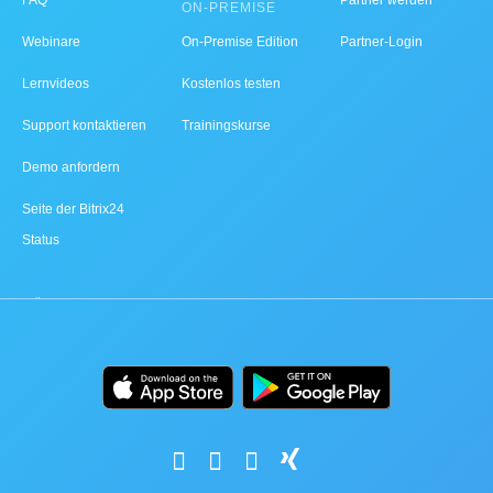
FAQ
Partner werden
ON-PREMISE
Webinare
On-Premise Edition
Partner-Login
Lernvideos
Kostenlos testen
Support kontaktieren
Trainingskurse
Demo anfordern
Seite der Bitrix24
Status