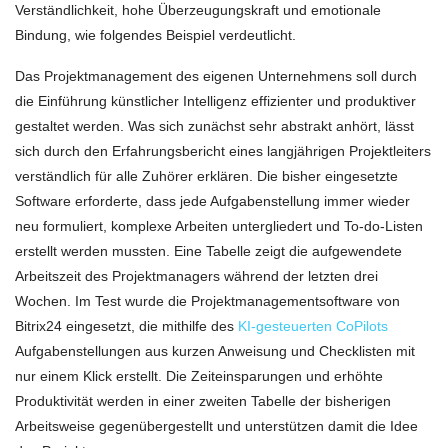
Verständlichkeit, hohe Überzeugungskraft und emotionale
Bindung, wie folgendes Beispiel verdeutlicht.
Das Projektmanagement des eigenen Unternehmens soll durch
die Einführung künstlicher Intelligenz effizienter und produktiver
gestaltet werden. Was sich zunächst sehr abstrakt anhört, lässt
sich durch den Erfahrungsbericht eines langjährigen Projektleiters
verständlich für alle Zuhörer erklären. Die bisher eingesetzte
Software erforderte, dass jede Aufgabenstellung immer wieder
neu formuliert, komplexe Arbeiten untergliedert und To-do-Listen
erstellt werden mussten. Eine Tabelle zeigt die aufgewendete
Arbeitszeit des Projektmanagers während der letzten drei
Wochen. Im Test wurde die Projektmanagementsoftware von
Bitrix24 eingesetzt, die mithilfe des
KI-gesteuerten CoPilots
Aufgabenstellungen aus kurzen Anweisung und Checklisten mit
nur einem Klick erstellt. Die Zeiteinsparungen und erhöhte
Produktivität werden in einer zweiten Tabelle der bisherigen
Arbeitsweise gegenübergestellt und unterstützen damit die Idee