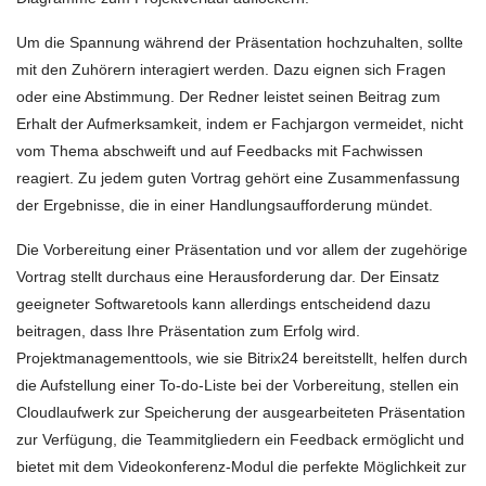
Um die Spannung während der Präsentation hochzuhalten, sollte
mit den Zuhörern interagiert werden. Dazu eignen sich Fragen
oder eine Abstimmung. Der Redner leistet seinen Beitrag zum
Erhalt der Aufmerksamkeit, indem er Fachjargon vermeidet, nicht
vom Thema abschweift und auf Feedbacks mit Fachwissen
reagiert. Zu jedem guten Vortrag gehört eine Zusammenfassung
der Ergebnisse, die in einer Handlungsaufforderung mündet.
Die Vorbereitung einer Präsentation und vor allem der zugehörige
Vortrag stellt durchaus eine Herausforderung dar. Der Einsatz
geeigneter Softwaretools kann allerdings entscheidend dazu
beitragen, dass Ihre Präsentation zum Erfolg wird.
Projektmanagementtools, wie sie Bitrix24 bereitstellt, helfen durch
die Aufstellung einer To-do-Liste bei der Vorbereitung, stellen ein
Cloudlaufwerk zur Speicherung der ausgearbeiteten Präsentation
zur Verfügung, die Teammitgliedern ein Feedback ermöglicht und
bietet mit dem Videokonferenz-Modul die perfekte Möglichkeit zur