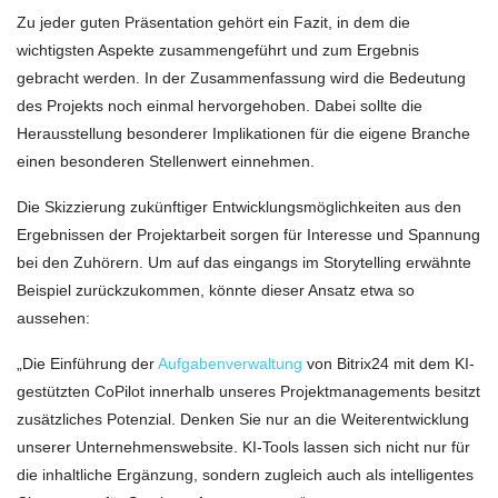
Zu jeder guten Präsentation gehört ein Fazit, in dem die
wichtigsten Aspekte zusammengeführt und zum Ergebnis
gebracht werden. In der Zusammenfassung wird die Bedeutung
des Projekts noch einmal hervorgehoben. Dabei sollte die
Herausstellung besonderer Implikationen für die eigene Branche
einen besonderen Stellenwert einnehmen.
Die Skizzierung zukünftiger Entwicklungsmöglichkeiten aus den
Ergebnissen der Projektarbeit sorgen für Interesse und Spannung
bei den Zuhörern. Um auf das eingangs im Storytelling erwähnte
Beispiel zurückzukommen, könnte dieser Ansatz etwa so
aussehen:
„Die Einführung der
Aufgabenverwaltung
von Bitrix24 mit dem KI-
gestützten CoPilot innerhalb unseres Projektmanagements besitzt
zusätzliches Potenzial. Denken Sie nur an die Weiterentwicklung
unserer Unternehmenswebsite. KI-Tools lassen sich nicht nur für
die inhaltliche Ergänzung, sondern zugleich auch als intelligentes