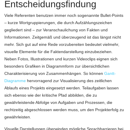
Entscheidungsfindung
Viele Referenten benutzen immer noch sogenannte Bullet-Points
– kurze Wortgruppierungen, die durch Aufzählungszeichen
gegliedert sind – zur Veranschaulichung von Fakten und
Informationen. Zeitgemäß und überzeugend ist das längst nicht
mehr. Sich gut auf eine Rede vorzubereiten bedeutet vielmehr,
visuelle Elemente für die Faktendarstellung einzubeziehen.
Neben Fotos, Illustrationen und kurzen Videoclips eignen sich
besonders Grafiken in Diagrammform zur übersichtlichen
Charakterisierung von Zusammenhängen. So können
Gantt-
Diagramme
hervorragend zur Visualisierung des zeitlichen
Ablaufs eines Projekts eingesetzt werden. Teilaufgaben lassen
sich ebenso wie der kritische Pfad abbilden, die zu
gewährleistende Abfolge von Aufgaben und Prozessen, die
rechtzeitig abgeschlossen werden muss, um den Projekterfolg zu
gewährleisten.
Visuelle Darstellungen überwinden mögliche Sprachbarrieren bei