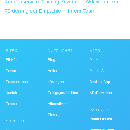
Kundenservice-Training: 9 virtuelle Aktivitäten zur
Förderung der Empathie in Ihrem Team
BITRIX
NÜTZLICHES
APPS
Bitrix24
Blog
Market
Preise
Artikel
Mobile App
Pressemappe
Lösungen
Desktop App
Kontakt
Erfolgsgeschichten
API/Entwickler
Presse
Alternativen
PARTNER
Einsatz
Partner finden
SUPPORT