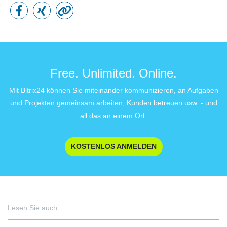
Free. Unlimited. Online.
Mit Bitrix24 können Sie miteinander kommunizieren, an Aufgaben
und Projekten gemeinsam arbeiten, Kunden betreuen usw. - und
all das an einem Ort.
KOSTENLOS ANMELDEN
Lesen Sie auch