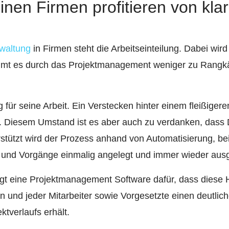
einen Firmen profitieren von kla
rwaltung
in Firmen steht die Arbeitseinteilung. Dabei wird 
mmt es durch das Projektmanagement weniger zu Rangk
 für seine Arbeit. Ein Verstecken hinter einem fleißigeren
. Diesem Umstand ist es aber auch zu verdanken, dass 
tützt wird der Prozess anhand von Automatisierung, bei
und Vorgänge einmalig angelegt und immer wieder ausg
orgt eine Projektmanagement Software dafür, dass diese
und jeder Mitarbeiter sowie Vorgesetzte einen deutlic
ktverlaufs erhält.