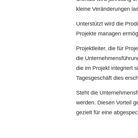
kleine Veränderungen las
Unterstützt wird die Pro
Projekte managen ermögli
Projektleiter, die für Pro
die Unternehmensführung 
die im Projekt integrier
Tagesgeschäft dies ersch
Steht die Unternehmensfü
werden. Diesen Vorteil 
gezielt für eine abgespe