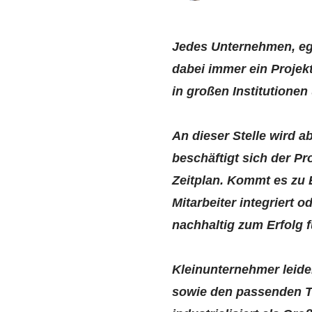
Jedes Unternehmen, egal
dabei immer ein Projek
in großen Institutionen
An dieser Stelle wird a
beschäftigt sich der Pr
Zeitplan. Kommt es zu 
Mitarbeiter integriert 
nachhaltig zum Erfolg 
Kleinunternehmer leide
sowie den passenden To