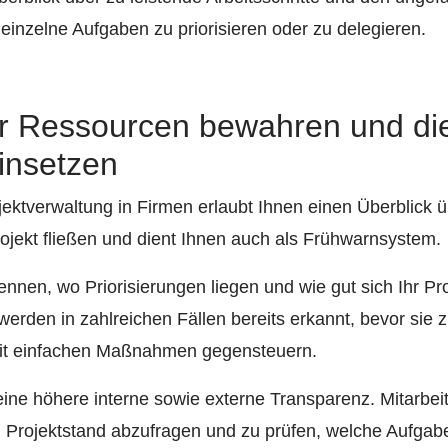
n, einzelne Aufgaben zu priorisieren oder zu delegieren.
er Ressourcen bewahren und di
einsetzen
ojektverwaltung in Firmen erlaubt Ihnen einen Überblick 
rojekt fließen und dient Ihnen auch als Frühwarnsystem.
rkennen, wo Priorisierungen liegen und wie gut sich Ihr 
werden in zahlreichen Fällen bereits erkannt, bevor sie
mit einfachen Maßnahmen gegensteuern.
ine höhere interne sowie externe Transparenz. Mitarbeit
n Projektstand abzufragen und zu prüfen, welche Aufgabe