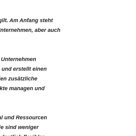
gilt. Am Anfang steht
 Unternehmen, aber auch
en Unternehmen
und erstellt einen
en zusätzliche
ojekte managen und
al und Ressourcen
e sind weniger