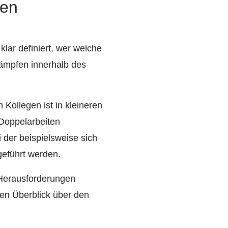
ren
klar definiert, wer welche
ämpfen innerhalb des
 Kollegen ist in kleineren
Doppelarbeiten
 der beispielsweise sich
eführt werden.
 Herausforderungen
hen Überblick über den