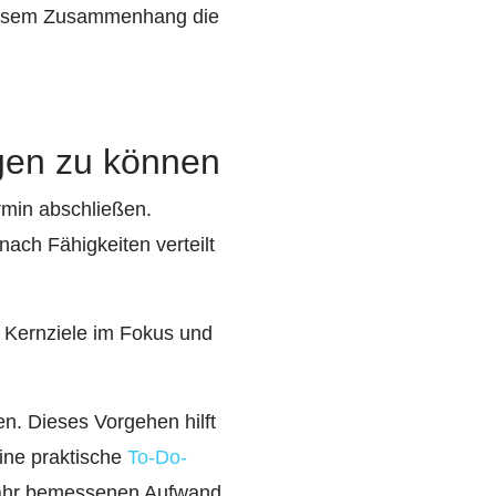
diesem Zusammenhang die
agen zu können
rmin abschließen.
nach Fähigkeiten verteilt
ie Kernziele im Fokus und
en. Dieses Vorgehen hilft
Eine praktische
To-Do-
efähr bemessenen Aufwand