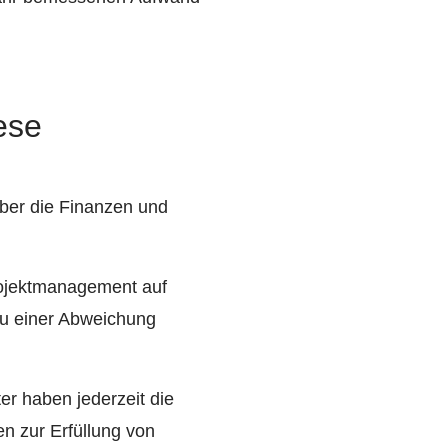
ese
über die Finanzen und
Projektmanagement auf
 zu einer Abweichung
er haben jederzeit die
n zur Erfüllung von