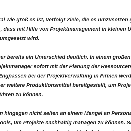
 wie groß es ist, verfolgt Ziele, die es umzusetzen 
t, dass mit Hilfe von Projektmanagement in kleinen
 umgesetzt wird.
ber bereits ein Unterschied deutlich. In einem groß
ojektmanager sofort mit der Planung der Ressourcen 
Engpässen bei der Projektverwaltung in Firmen werd
oder weitere Produktionsmittel bereitgestellt, um Pr
führen zu können.
n hingegen nicht selten an einem Mangel an Person
ols, um Projekte nachhaltig managen zu können. Si