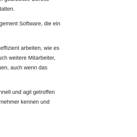
alten.
agement Software, die ein
effizient arbeiten, wie es
ch weitere Mitarbeiter,
ichen, auch wenn das
ell und agil getroffen
ernehmer kennen und