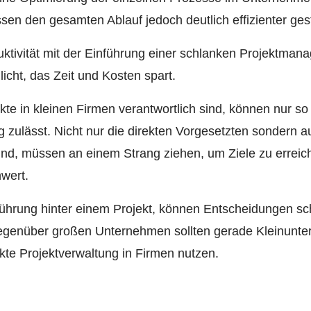
sen den gesamten Ablauf jedoch deutlich effizienter gest
duktivität mit der Einführung einer schlanken Projektman
cht, das Zeit und Kosten spart.
jekte in kleinen Firmen verantwortlich sind, können nur so 
zulässt. Nicht nur die direkten Vorgesetzten sondern au
t sind, müssen an einem Strang ziehen, um Ziele zu erre
wert.
hrung hinter einem Projekt, können Entscheidungen schn
gegenüber großen Unternehmen sollten gerade Kleinunt
ckte Projektverwaltung in Firmen nutzen.