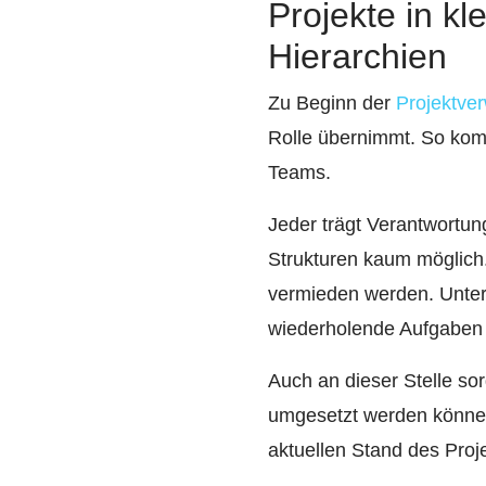
Projekte in kl
Hierarchien
Zu Beginn der
Projektve
Rolle übernimmt. So ko
Teams.
Jeder trägt Verantwortung
Strukturen kaum möglich
vermieden werden. Unters
wiederholende Aufgaben 
Auch an dieser Stelle s
umgesetzt werden können 
aktuellen Stand des Proje