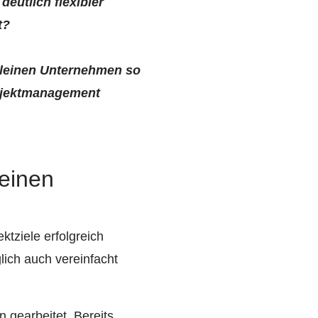
deutlich flexibler
t?
kleinen Unternehmen so
jektmanagement
leinen
ktziele erfolgreich
ich auch vereinfacht
 gearbeitet. Bereits