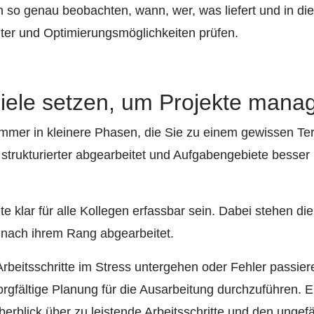
 so genau beobachten, wann, wer, was liefert und in 
iter und Optimierungsmöglichkeiten prüfen.
Ziele setzen, um Projekte man
 immer in kleinere Phasen, die Sie zu einem gewissen Te
strukturierter abgearbeitet und Aufgabengebiete besser 
lte klar für alle Kollegen erfassbar sein. Dabei stehen d
t nach ihrem Rang abgearbeitet.
rbeitsschritte im Stress untergehen oder Fehler passier
orgfältige Planung für die Ausarbeitung durchzuführen. 
berblick über zu leistende Arbeitsschritte und den ung