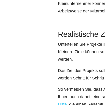
Kleinunternehmer können
Arbeitsweise der Mitarbe
Realistische 
Unterteilen Sie Projekte
Kleinere Ziele können so 
werden.
Das Ziel des Projekts sol
werden Schritt für Schrit
So vermeiden Sie, dass A
Ihnen auch dabei, eine s
Liste
, die einen Gesamtü