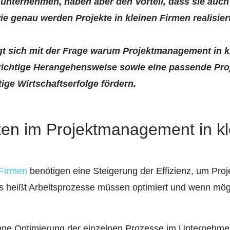
oßunternehmen, haben aber den Vorteil, dass sie auch 
e genau werden Projekte in kleinen Firmen realisier
igt sich mit der Frage warum Projektmanagement in 
e richtige Herangehensweise sowie eine passende
Pro
tige Wirtschaftserfolge fördern.
eiten im Projektmanagement in k
 Firmen
benötigen eine Steigerung der Effizienz, um Proje
 heißt Arbeitsprozesse müssen optimiert und wenn mögl
hne Optimierung der einzelnen Prozesse im Unternehmen